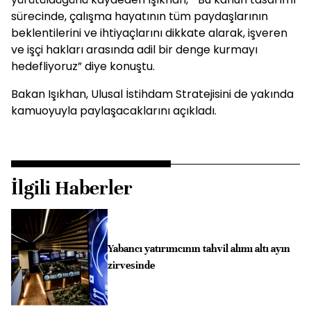
sürecinde, çalışma hayatının tüm paydaşlarının
beklentilerini ve ihtiyaçlarını dikkate alarak, işveren
ve işçi hakları arasında adil bir denge kurmayı
hedefliyoruz” diye konuştu.
Bakan Işıkhan, Ulusal İstihdam Stratejisini de yakında
kamuoyuyla paylaşacaklarını açıkladı.
İlgili Haberler
Yabancı yatırımcının tahvil alımı altı ayın
zirvesinde