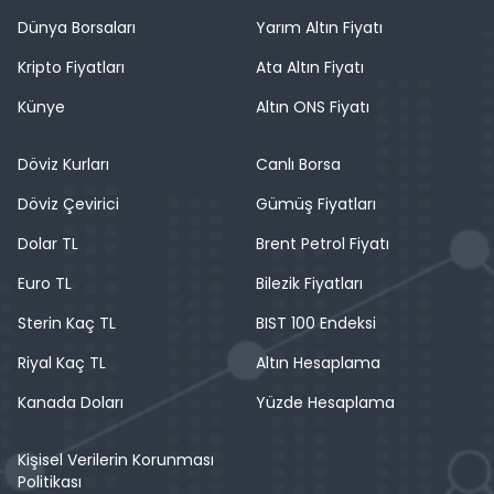
Dünya Borsaları
Yarım Altın Fiyatı
Kripto Fiyatları
Ata Altın Fiyatı
Künye
Altın ONS Fiyatı
Döviz Kurları
Canlı Borsa
Döviz Çevirici
Gümüş Fiyatları
Dolar TL
Brent Petrol Fiyatı
Euro TL
Bilezik Fiyatları
Sterin Kaç TL
BIST 100 Endeksi
Riyal Kaç TL
Altın Hesaplama
Kanada Doları
Yüzde Hesaplama
Kişisel Verilerin Korunması
Politikası