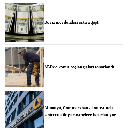
Döviz mevduatları artışa geçti
ABD'de konut başlangıçları toparlandı
Almanya, Commerzbank konusunda
Unicredit ile görüşmelere hazırlanıyor