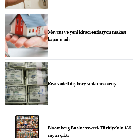
Mevcut ve yeni kiracı enflasyon makası
kapanmadı
Kısa vadeli dış borç stokunda artış
Bloomberg Businessweek Türkiye'nin 139.
sayısı çıktı