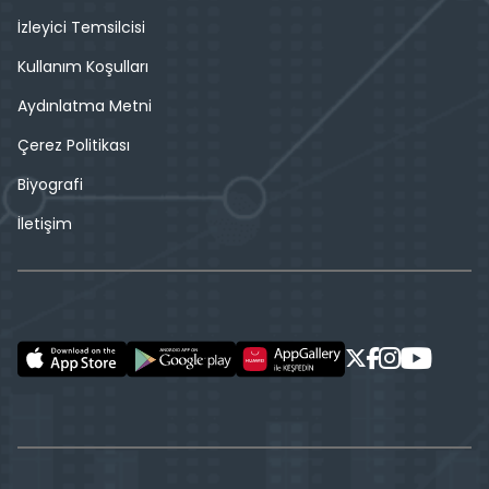
İzleyici Temsilcisi
Kullanım Koşulları
Aydınlatma Metni
Çerez Politikası
Biyografi
İletişim