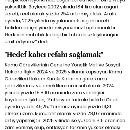
yükselttik. Böylece 2002 yılında 184 lira olan asgari
ücreti, reel olarak yüzde 254 artırmış olduk. Aralık
ayında, 2025 yılında uygulanacak asgari ücreti
belirlemek için yine komisyonumuz toplanacaktır.
Herkesin mutabık kaldığı bir tutarda uzlaşılacağını
ümit ediyoruz” dedi.
"Hedef kalıcı refahı sağlamak"
Kamu Görevlilerinin Geneline Yönelik Mali ve Sosyal
Haklara İlişkin 2024 ve 2025 yıllarını kapsayan Kamu
Görevlileri Hakem Kurulu Kararına göre kamu
görevlilerimiz ve emeklilere oransal olarak; 2024
yılında yüzde 15 + 10 oranında zam verildiğini
kaydeden Işıkhan, “Enflasyon farkı ile birlikte Ocak
ayında yüzde 49,25, Temmuz ayında yüzde 19,31
olmak üzere, kümülatif olarak yüzde 78,07 oranında
artış yapılmıştır. 2025 yılında ise yüzde 6 + 5 oranında
zam verilmiş olup, enflasyon farkının yüksek olması