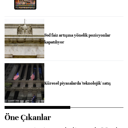
Fed faiz artışına yönelik pozisyonlar
kapatılıyor
Küresel piyasalarda 'teknolojik' satış
Öne Çıkanlar