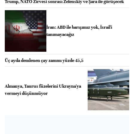
Trump, NATO Zirvesi sonrası Zelenskiy ve Şara ile görüşecek
İran: ABD ile barışımız yok, İsrail'i
tanımayacağız
Üç ayda demlenen çay zammı yüzde 45,5
Almanya, Taurus füzelerini Ukrayna'ya
vermeyi düşünmüyor