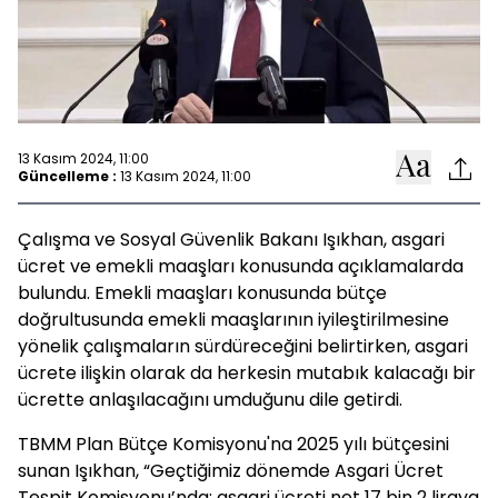
13 Kasım 2024, 11:00
Güncelleme :
13 Kasım 2024, 11:00
Çalışma ve Sosyal Güvenlik Bakanı Işıkhan, asgari
ücret ve emekli maaşları konusunda açıklamalarda
bulundu. Emekli maaşları konusunda bütçe
doğrultusunda emekli maaşlarının iyileştirilmesine
yönelik çalışmaların sürdüreceğini belirtirken, asgari
ücrete ilişkin olarak da herkesin mutabık kalacağı bir
ücrette anlaşılacağını umduğunu dile getirdi.
TBMM Plan Bütçe Komisyonu'na 2025 yılı bütçesini
sunan Işıkhan, “Geçtiğimiz dönemde Asgari Ücret
Tespit Komisyonu’nda; asgari ücreti net 17 bin 2 liraya