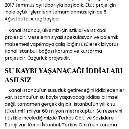
2017 temmuz ayı itibarıyla başladık. Etüt proje için
ihale açtık, işlemlerin tamamlanması için de 8
Ağustos'ta süreç başladı.
- Kanal İstanbul, ülkemiz için istiklal ve istikbal
projesidir. Meselenin siyasi spekülasyon ve polemik
malzemesi yapılmaya çalışıldığını üzülerek izliyoruz.
Kanal İstanbul, boğazı koruma ve kurtarma
projesidir. Özgürlük projesidir.
SU KAYBI YAŞANACAĞI İDDİALARI
ASILSIZ
- Kanal İstanbul'un susuzluk getireceğini iddia edenler
var. İstanbul'un su kaybı yaşayacağı iddiası bilimsel
değil, tamamen gerçek dışıdır. İstanbul'un yıllık su
tüketimi 1 milyar 60 milyon metreküptür. Su rezervini
titizlikle incelediğimizde Terkos Gölü ve Sazlıdere
Barajı var. Kanal İstanbul, Terkos Gölü'nün koruma