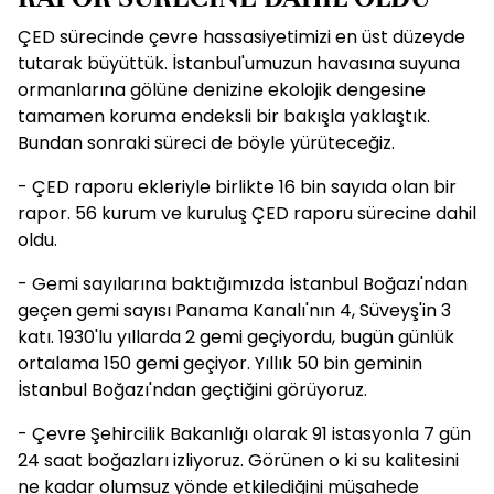
ÇED sürecinde çevre hassasiyetimizi en üst düzeyde
tutarak büyüttük. İstanbul'umuzun havasına suyuna
ormanlarına gölüne denizine ekolojik dengesine
tamamen koruma endeksli bir bakışla yaklaştık.
Bundan sonraki süreci de böyle yürüteceğiz.
- ÇED raporu ekleriyle birlikte 16 bin sayıda olan bir
rapor. 56 kurum ve kuruluş ÇED raporu sürecine dahil
oldu.
- Gemi sayılarına baktığımızda İstanbul Boğazı'ndan
geçen gemi sayısı Panama Kanalı'nın 4, Süveyş'in 3
katı. 1930'lu yıllarda 2 gemi geçiyordu, bugün günlük
ortalama 150 gemi geçiyor. Yıllık 50 bin geminin
İstanbul Boğazı'ndan geçtiğini görüyoruz.
- Çevre Şehircilik Bakanlığı olarak 91 istasyonla 7 gün
24 saat boğazları izliyoruz. Görünen o ki su kalitesini
ne kadar olumsuz yönde etkilediğini müşahede