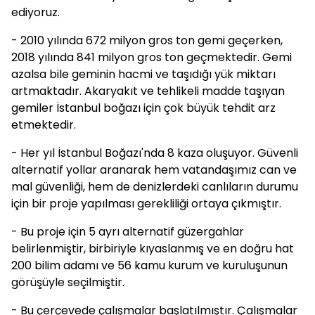
ediyoruz.
- 2010 yılında 672 milyon gros ton gemi geçerken,
2018 yılında 841 milyon gros ton geçmektedir. Gemi
azalsa bile geminin hacmi ve taşıdığı yük miktarı
artmaktadır. Akaryakıt ve tehlikeli madde taşıyan
gemiler İstanbul boğazı için çok büyük tehdit arz
etmektedir.
- Her yıl İstanbul Boğazı'nda 8 kaza oluşuyor. Güvenli
alternatif yollar aranarak hem vatandaşımız can ve
mal güvenliği, hem de denizlerdeki canlıların durumu
için bir proje yapılması gerekliliği ortaya çıkmıştır.
- Bu proje için 5 ayrı alternatif güzergahlar
belirlenmiştir, birbiriyle kıyaslanmış ve en doğru hat
200 bilim adamı ve 56 kamu kurum ve kuruluşunun
görüşüyle seçilmiştir.
- Bu çerçevede çalışmalar başlatılmıştır. Çalışmalar