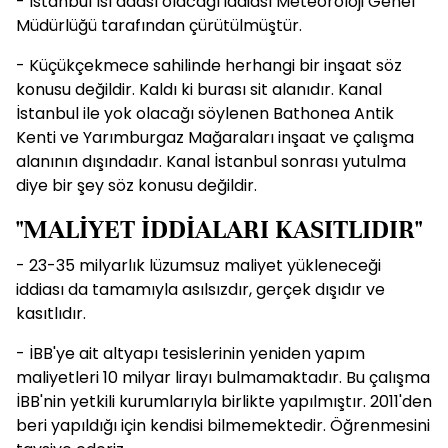
- İstanbul ısı adası olacağı iddiası Meteoroloji Genel
Müdürlüğü tarafından çürütülmüştür.
- Küçükçekmece sahilinde herhangi bir inşaat söz
konusu değildir. Kaldı ki burası sit alanıdır. Kanal
İstanbul ile yok olacağı söylenen Bathonea Antik
Kenti ve Yarımburgaz Mağaraları inşaat ve çalışma
alanının dışındadır. Kanal İstanbul sonrası yutulma
diye bir şey söz konusu değildir.
"MALİYET İDDİALARI KASITLIDIR"
- 23-35 milyarlık lüzumsuz maliyet yükleneceği
iddiası da tamamıyla asılsızdır, gerçek dışıdır ve
kasıtlıdır.
- İBB'ye ait altyapı tesislerinin yeniden yapım
maliyetleri 10 milyar lirayı bulmamaktadır. Bu çalışma
İBB'nin yetkili kurumlarıyla birlikte yapılmıştır. 2011'den
beri yapıldığı için kendisi bilmemektedir. Öğrenmesini