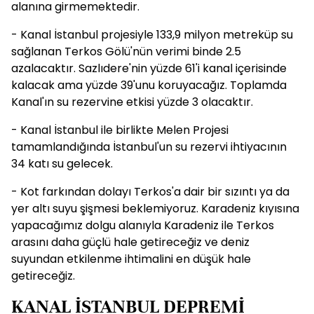
alanına girmemektedir.
- Kanal İstanbul projesiyle 133,9 milyon metreküp su
sağlanan Terkos Gölü'nün verimi binde 2.5
azalacaktır. Sazlıdere'nin yüzde 61'i kanal içerisinde
kalacak ama yüzde 39'unu koruyacağız. Toplamda
Kanal'ın su rezervine etkisi yüzde 3 olacaktır.
- Kanal İstanbul ile birlikte Melen Projesi
tamamlandığında İstanbul'un su rezervi ihtiyacının
34 katı su gelecek.
- Kot farkından dolayı Terkos'a dair bir sızıntı ya da
yer altı suyu şişmesi beklemiyoruz. Karadeniz kıyısına
yapacağımız dolgu alanıyla Karadeniz ile Terkos
arasını daha güçlü hale getireceğiz ve deniz
suyundan etkilenme ihtimalini en düşük hale
getireceğiz.
KANAL İSTANBUL DEPREMİ