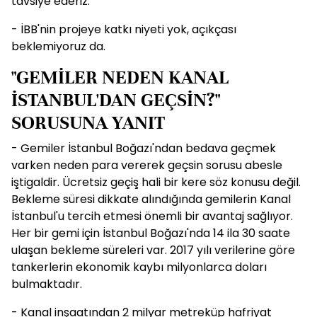
tavsiye ederiz.
- İBB'nin projeye katkı niyeti yok, açıkçası
beklemiyoruz da.
"GEMİLER NEDEN KANAL
İSTANBUL'DAN GEÇSİN?"
SORUSUNA YANIT
- Gemiler İstanbul Boğazı'ndan bedava geçmek
varken neden para vererek geçsin sorusu abesle
iştigaldir. Ücretsiz geçiş hali bir kere söz konusu değil.
Bekleme süresi dikkate alındığında gemilerin Kanal
İstanbul'u tercih etmesi önemli bir avantaj sağlıyor.
Her bir gemi için İstanbul Boğazı'nda 14 ila 30 saate
ulaşan bekleme süreleri var. 2017 yılı verilerine göre
tankerlerin ekonomik kaybı milyonlarca doları
bulmaktadır.
- Kanal inşaatından 2 milyar metreküp hafriyat