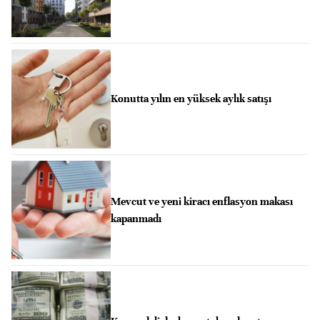
Konutta yılın en yüksek aylık satışı
Mevcut ve yeni kiracı enflasyon makası
kapanmadı