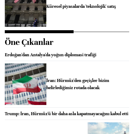
Küresel piyasalarda 'teknolojik' satış
Öne Çıkanlar
Erdoğan'dan Antalya'da yoğun diplomasi trafiği
İran: Hürmüz'den geçişler bizim
belirlediğimiz rotada olacak
Trump: İran, Hürmüz'ü bir daha asla kapatmayacağını kabul etti