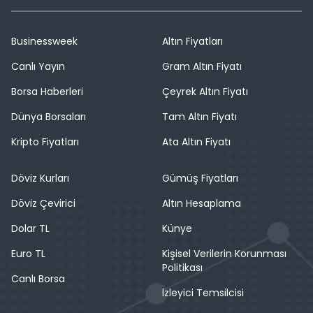
Businessweek
Altın Fiyatları
Canlı Yayın
Gram Altın Fiyatı
Borsa Haberleri
Çeyrek Altın Fiyatı
Dünya Borsaları
Tam Altın Fiyatı
Kripto Fiyatları
Ata Altın Fiyatı
Döviz Kurları
Gümüş Fiyatları
Döviz Çevirici
Altın Hesaplama
Dolar TL
Künye
Euro TL
Kişisel Verilerin Korunması
Politikası
Canlı Borsa
İzleyici Temsilcisi