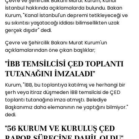
Çevre ve Şehircilik Bakanı Murat Kurum, Kanal
İstanbul hakkında açıklamalarda bulundu. Bakan
Kurum, "Kanal İstanbul'un depremi tetikleyeceği ve
su sıkıntısı yaşatacağı iddiası bilimsellikten uzak
gerçek dışıdır" dedi.
Çevre ve Şehircilik Bakanı Murat Kurum'un
açıklamalarından öne çıkan başlıklar;
"İBB TEMSİLCİSİ ÇED TOPLANTI
TUTANAĞINI İMZALADI"
Kurum, "İBB, bu toplantıya katılmış ve herhangi bir
şerh veya itiraz düşmeden İBB temsilcisi de ÇED
toplantı tutanağına imza atmıştı. Belediye
Başkanımız daha elemanının ne yaptığını bilmiyor."
dedi.
"56 KURUM VE KURULUŞ ÇED
RAPOR SÜRECİNE DAHİL OLDU"