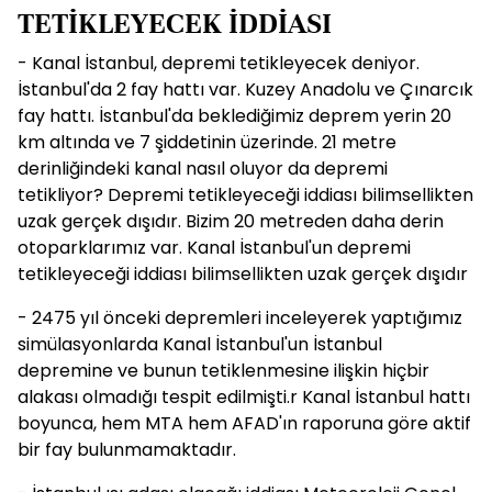
TETİKLEYECEK İDDİASI
- Kanal İstanbul, depremi tetikleyecek deniyor.
İstanbul'da 2 fay hattı var. Kuzey Anadolu ve Çınarcık
fay hattı. İstanbul'da beklediğimiz deprem yerin 20
km altında ve 7 şiddetinin üzerinde. 21 metre
derinliğindeki kanal nasıl oluyor da depremi
tetikliyor? Depremi tetikleyeceği iddiası bilimsellikten
uzak gerçek dışıdır. Bizim 20 metreden daha derin
otoparklarımız var. Kanal İstanbul'un depremi
tetikleyeceği iddiası bilimsellikten uzak gerçek dışıdır
- 2475 yıl önceki depremleri inceleyerek yaptığımız
simülasyonlarda Kanal İstanbul'un İstanbul
depremine ve bunun tetiklenmesine ilişkin hiçbir
alakası olmadığı tespit edilmişti.r Kanal İstanbul hattı
boyunca, hem MTA hem AFAD'ın raporuna göre aktif
bir fay bulunmamaktadır.