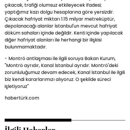
çıkacak, trafiği olumsuz etkileyecek ifadesi;
yaptığımız kazı dolgu hesaplarına göre yersizdir.
Çıkacak hafriyat miktarı 1.15 milyar metreküptür,
depolanacağı alanlar İstanbul'un mevcut hafriyat
döküm sahaları içinde değildir. Kenti içinde yapılacak
diğer hafriyat alanları ile herhangi bir ilişkisi
bulunmamaktadır.
- Montrö antlaşması ile ilgili soruya Bakan Kurum,
"Montrö ayrıdır, Kanal İstanbul ayrıdır. Montrö'deki
zorunluluğumuz devam edecek, Kanal İstanbul ile ilgili
biz kendi kararlarımızı alıyoruz. O şekilde süreci
işletiyoruz"
habertürk.com