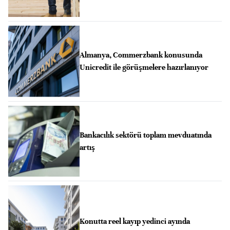
Almanya, Commerzbank konusunda
Unicredit ile görüşmelere hazırlanıyor
Bankacılık sektörü toplam mevduatında
artış
Konutta reel kayıp yedinci ayında