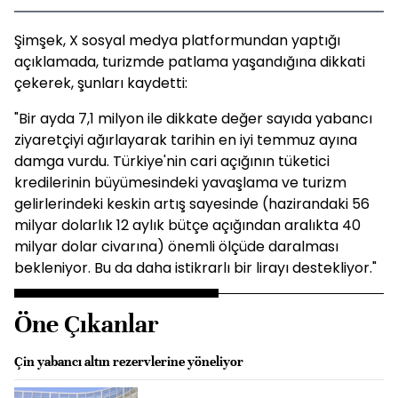
Şimşek, X sosyal medya platformundan yaptığı
açıklamada, turizmde patlama yaşandığına dikkati
çekerek, şunları kaydetti:
"Bir ayda 7,1 milyon ile dikkate değer sayıda yabancı
ziyaretçiyi ağırlayarak tarihin en iyi temmuz ayına
damga vurdu. Türkiye'nin cari açığının tüketici
kredilerinin büyümesindeki yavaşlama ve turizm
gelirlerindeki keskin artış sayesinde (hazirandaki 56
milyar dolarlık 12 aylık bütçe açığından aralıkta 40
milyar dolar civarına) önemli ölçüde daralması
bekleniyor. Bu da daha istikrarlı bir lirayı destekliyor."
Öne Çıkanlar
Çin yabancı altın rezervlerine yöneliyor