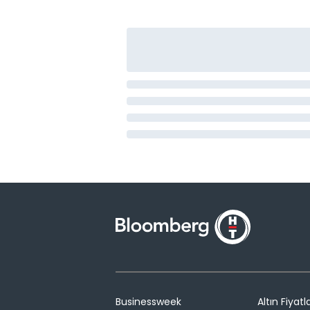
Businessweek
Altın Fiyatla