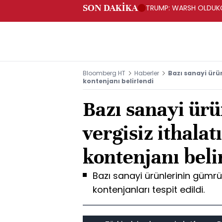
SON DAKİKA
TRUMP: WARSH OLDUKÇ
Bloomberg HT
Haberler
Bazı sanayi ürün
kontenjanı belirlendi
Bazı sanayi ür
vergisiz ithalatı
kontenjanı beli
Bazı sanayi ürünlerinin gümrük 
kontenjanları tespit edildi.