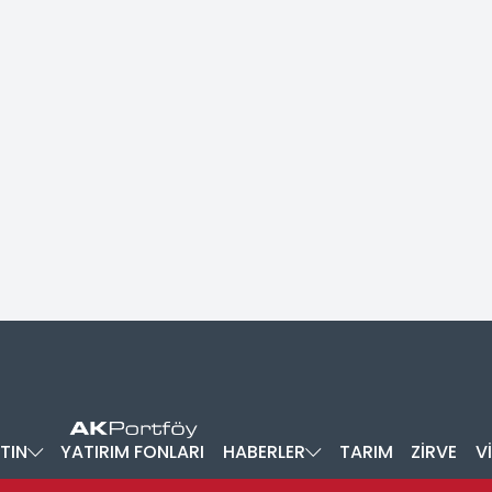
TIN
YATIRIM FONLARI
HABERLER
TARIM
ZİRVE
V