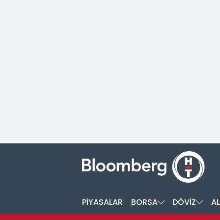
PİYASALAR
BORSA
DÖVİZ
AL