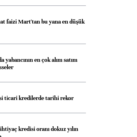
t faizi Mart'tan bu yana en düşük
 yabancının en çok alım satım
sseler
i ticari kredilerde tarihi rekor
ihtiyaç kredisi oranı dokuz yılın
e