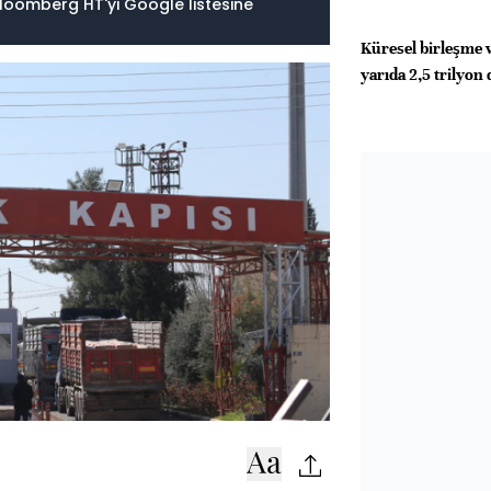
loomberg HT'yi Google listesine
Küresel birleşme v
yarıda 2,5 trilyon 