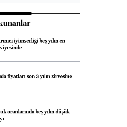
kunanlar
rımcı iyimserliği beş yılın en
viyesinde
da fiyatları son 3 yılın zirvesine
luk oranlarında beş yılın düşük
yı