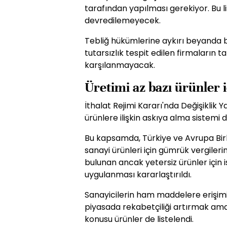
tarafından yapılması gerekiyor. Bu li
devredilemeyecek.
Tebliğ hükümlerine aykırı beyanda
tutarsızlık tespit edilen firmaların ta
karşılanmayacak.
Üretimi az bazı ürünler 
İthalat Rejimi Kararı'nda Değişiklik 
ürünlere ilişkin askıya alma sistemi 
Bu kapsamda, Türkiye ve Avrupa Birl
sanayi ürünleri için gümrük vergileri
bulunan ancak yetersiz ürünler için i
uygulanması kararlaştırıldı.
Sanayicilerin ham maddelere erişimi
piyasada rekabetçiliği artırmak am
konusu ürünler de listelendi.