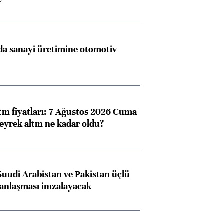
a sanayi üretimine otomotiv
tın fiyatları: 7 Ağustos 2026 Cuma
eyrek altın ne kadar oldu?
Suudi Arabistan ve Pakistan üçlü
anlaşması imzalayacak