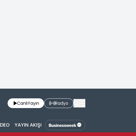
Canlı
Yayın
Radyo
İDEO
YAYIN AKIŞI