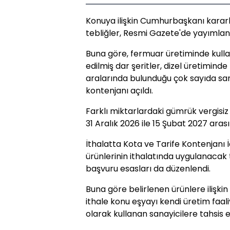
Konuya ilişkin Cumhurbaşkanı kararla
tebliğler, Resmi Gazete'de yayımlana
Buna göre, fermuar üretiminde kullan
edilmiş dar şeritler, dizel üretiminde
aralarında bulunduğu çok sayıda san
kontenjanı açıldı.
Farklı miktarlardaki gümrük vergisiz
31 Aralık 2026 ile 15 Şubat 2027 aras
İthalatta Kota ve Tarife Kontenjanı İd
ürünlerinin ithalatında uygulanacak 
başvuru esasları da düzenlendi.
Buna göre belirlenen ürünlere ilişkin
ithale konu eşyayı kendi üretim faa
olarak kullanan sanayicilere tahsis e