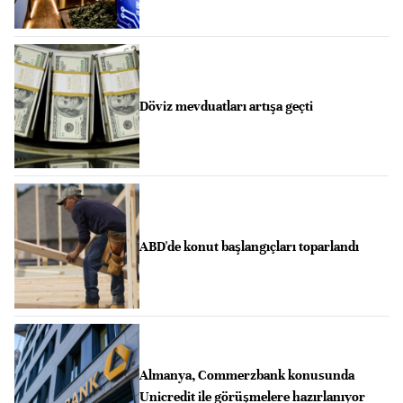
Döviz mevduatları artışa geçti
ABD'de konut başlangıçları toparlandı
Almanya, Commerzbank konusunda
Unicredit ile görüşmelere hazırlanıyor