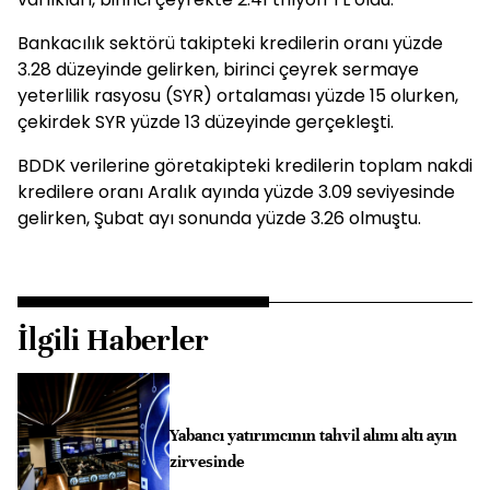
Bankacılık sektörü takipteki kredilerin oranı yüzde
3.28 düzeyinde gelirken, birinci çeyrek sermaye
yeterlilik rasyosu (SYR) ortalaması yüzde 15 olurken,
çekirdek SYR yüzde 13 düzeyinde gerçekleşti.
BDDK verilerine göretakipteki kredilerin toplam nakdi
kredilere oranı Aralık ayında yüzde 3.09 seviyesinde
gelirken, Şubat ayı sonunda yüzde 3.26 olmuştu.
İlgili Haberler
Yabancı yatırımcının tahvil alımı altı ayın
zirvesinde