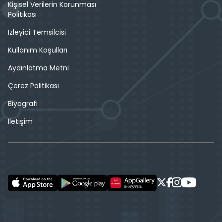
Kişisel Verilerin Korunması
Politikası
İzleyici Temsilcisi
Kullanım Koşulları
Aydınlatma Metni
Çerez Politikası
Biyografi
İletişim