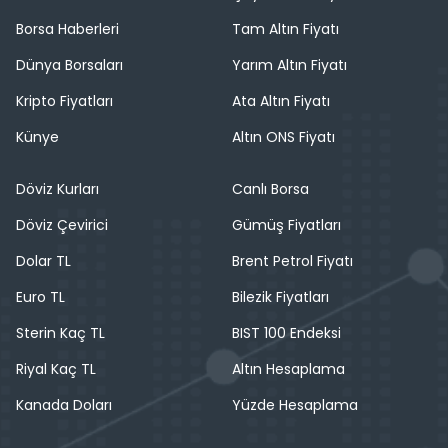
Borsa Haberleri
Tam Altın Fiyatı
Dünya Borsaları
Yarım Altın Fiyatı
Kripto Fiyatları
Ata Altın Fiyatı
Künye
Altın ONS Fiyatı
Döviz Kurları
Canlı Borsa
Döviz Çevirici
Gümüş Fiyatları
Dolar TL
Brent Petrol Fiyatı
Euro TL
Bilezik Fiyatları
Sterin Kaç TL
BIST 100 Endeksi
Riyal Kaç TL
Altın Hesaplama
Kanada Doları
Yüzde Hesaplama