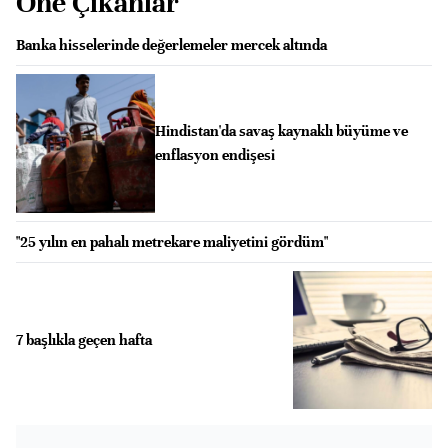
Öne Çıkanlar
Banka hisselerinde değerlemeler mercek altında
Hindistan'da savaş kaynaklı büyüme ve
enflasyon endişesi
"25 yılın en pahalı metrekare maliyetini gördüm"
7 başlıkla geçen hafta