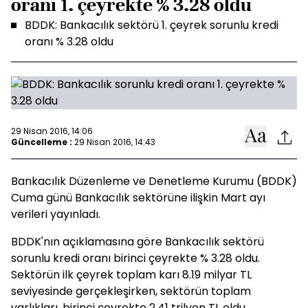
oranı 1. çeyrekte % 3.28 oldu
BDDK: Bankacılık sektörü 1. çeyrek sorunlu kredi
oranı % 3.28 oldu
29 Nisan 2016, 14:06
Güncelleme :
29 Nisan 2016, 14:43
Bankacılık Düzenleme ve Denetleme Kurumu (BDDK)
Cuma günü Bankacılık sektörüne ilişkin Mart ayı
verileri yayınladı.
BDDK'nın açıklamasına göre Bankacılık sektörü
sorunlu kredi oranı birinci çeyrekte % 3.28 oldu.
Sektörün ilk çeyrek toplam karı 8.19 milyar TL
seviyesinde gerçekleşirken, sektörün toplam
varlıkları, birinci çeyrekte 2.41 trilyon TL oldu.