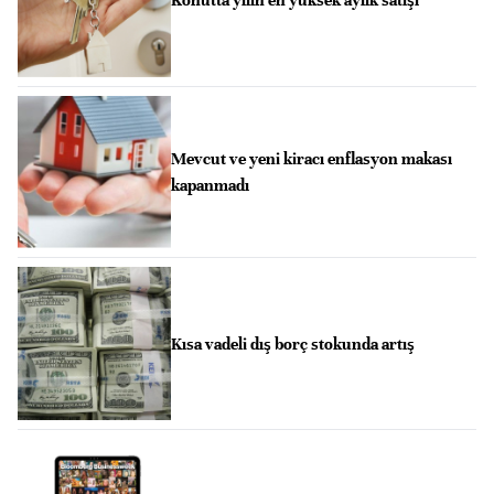
Konutta yılın en yüksek aylık satışı
Mevcut ve yeni kiracı enflasyon makası
kapanmadı
Kısa vadeli dış borç stokunda artış