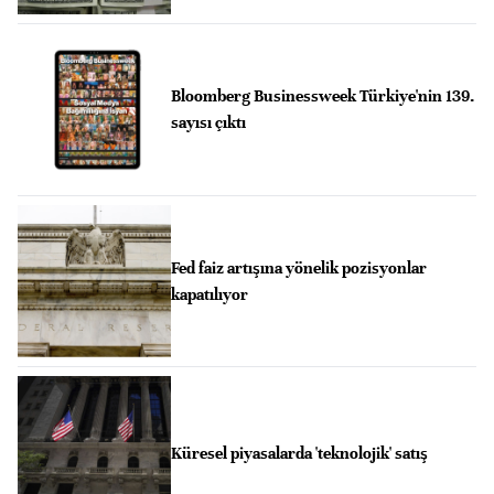
Bloomberg Businessweek Türkiye'nin 139.
sayısı çıktı
Fed faiz artışına yönelik pozisyonlar
kapatılıyor
Küresel piyasalarda 'teknolojik' satış