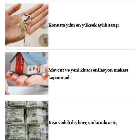
Konutta yılın en yüksek aylık satışı
Mevcut ve yeni kiracı enflasyon makası
kapanmadı
Kısa vadeli dış borç stokunda artış