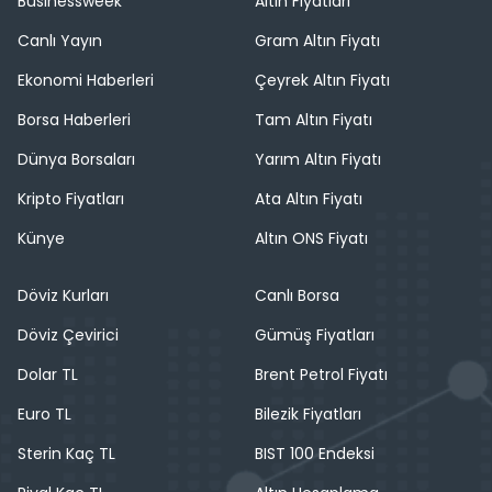
Businessweek
Altın Fiyatları
Canlı Yayın
Gram Altın Fiyatı
Ekonomi Haberleri
Çeyrek Altın Fiyatı
Borsa Haberleri
Tam Altın Fiyatı
Dünya Borsaları
Yarım Altın Fiyatı
Kripto Fiyatları
Ata Altın Fiyatı
Künye
Altın ONS Fiyatı
Döviz Kurları
Canlı Borsa
Döviz Çevirici
Gümüş Fiyatları
Dolar TL
Brent Petrol Fiyatı
Euro TL
Bilezik Fiyatları
Sterin Kaç TL
BIST 100 Endeksi