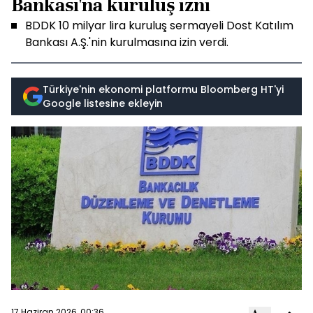
Bankası'na kuruluş izni
BDDK 10 milyar lira kuruluş sermayeli Dost Katılım
Bankası A.Ş.'nin kurulmasına izin verdi.
Türkiye'nin ekonomi platformu Bloomberg HT'yi
Google listesine ekleyin
17 Haziran 2026, 00:36