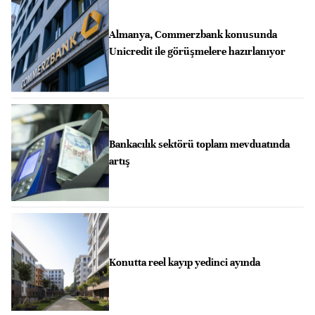
Almanya, Commerzbank konusunda
Unicredit ile görüşmelere hazırlanıyor
Bankacılık sektörü toplam mevduatında
artış
Konutta reel kayıp yedinci ayında