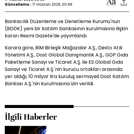
Güncelleme :
17 Haziran 2026, 00:46
Bankacılık Düzenleme ve Denetleme Kurumu'nun
(BDDK) yeni bir katılım bankasının kurulmasına ilişkin
kararı Resmi Gazete'de yayımlandı.
Karara göre, BİM Birleşik Mağazalar A.Ş., Desto Atık
Yönetimi A.Ş., Dost Global Danışmanlık A.Ş., GDP Gıda
Paketleme Sanayi ve Ticaret A.Ş. ile ES Global Gıda
Sanayi ve Ticaret A.Ş.'nin kurucu ortakları arasında
yer aldığı, 10 milyar lira kuruluş sermayeli Dost Katılım
Bankası A.Ş.'nin kurulmasına izin verildi.
İlgili Haberler