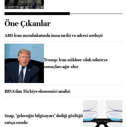
Öne Çıkanlar
ABD-İran mutabakatında imza tarihi ve adresi netleşti
Trump: İran nükleer silah edinirse
sonuçları ağır olur
BBVA'dan Türkiye ekonomisi analizi
Snap, "geleceğin bilgisayarı" dediği gözlüğü
satışa sundu