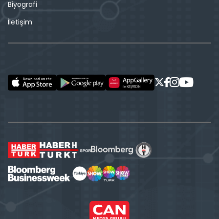
Biyografi
İletişim