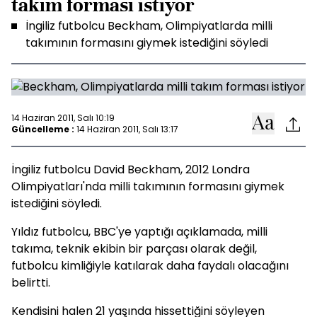
takım forması istiyor
İngiliz futbolcu Beckham, Olimpiyatlarda milli
takımının formasını giymek istediğini söyledi
14 Haziran 2011, Salı 10:19
Güncelleme :
14 Haziran 2011, Salı 13:17
İngiliz futbolcu David Beckham, 2012 Londra
Olimpiyatları'nda milli takımının formasını giymek
istediğini söyledi.
Yıldız futbolcu, BBC'ye yaptığı açıklamada, milli
takıma, teknik ekibin bir parçası olarak değil,
futbolcu kimliğiyle katılarak daha faydalı olacağını
belirtti.
Kendisini halen 21 yaşında hissettiğini söyleyen