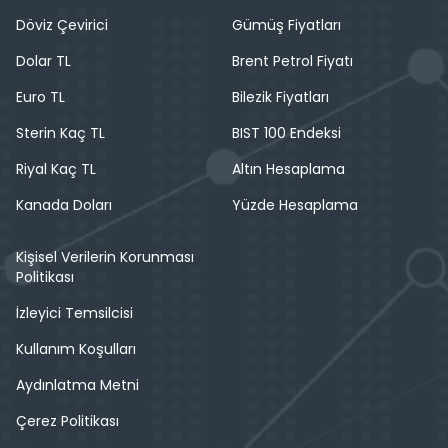
Döviz Çevirici
Gümüş Fiyatları
Dolar TL
Brent Petrol Fiyatı
Euro TL
Bilezik Fiyatları
Sterin Kaç TL
BIST 100 Endeksi
Riyal Kaç TL
Altın Hesaplama
Kanada Doları
Yüzde Hesaplama
Kişisel Verilerin Korunması
Politikası
İzleyici Temsilcisi
Kullanım Koşulları
Aydınlatma Metni
Çerez Politikası