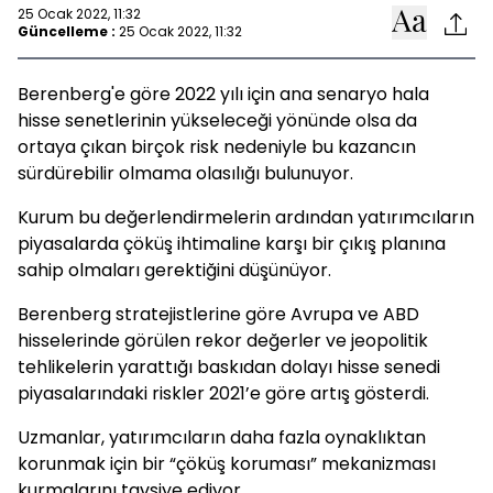
25 Ocak 2022, 11:32
Güncelleme :
25 Ocak 2022, 11:32
Berenberg'e göre 2022 yılı için ana senaryo hala
hisse senetlerinin yükseleceği yönünde olsa da
ortaya çıkan birçok risk nedeniyle bu kazancın
sürdürebilir olmama olasılığı bulunuyor.
Kurum bu değerlendirmelerin ardından yatırımcıların
piyasalarda çöküş ihtimaline karşı bir çıkış planına
sahip olmaları gerektiğini düşünüyor.
Berenberg stratejistlerine göre Avrupa ve ABD
hisselerinde görülen rekor değerler ve jeopolitik
tehlikelerin yarattığı baskıdan dolayı hisse senedi
piyasalarındaki riskler 2021’e göre artış gösterdi.
Uzmanlar, yatırımcıların daha fazla oynaklıktan
korunmak için bir “çöküş koruması” mekanizması
kurmalarını tavsiye ediyor.