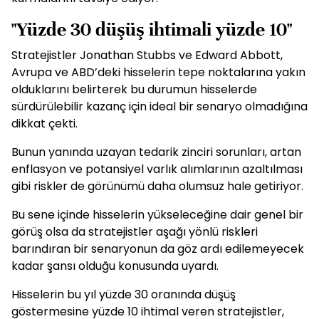
"Yüzde 30 düşüş ihtimali yüzde 10"
Stratejistler Jonathan Stubbs ve Edward Abbott,
Avrupa ve ABD’deki hisselerin tepe noktalarına yakın
olduklarını belirterek bu durumun hisselerde
sürdürülebilir kazanç için ideal bir senaryo olmadığına
dikkat çekti.
Bunun yanında uzayan tedarik zinciri sorunları, artan
enflasyon ve potansiyel varlık alımlarının azaltılması
gibi riskler de görünümü daha olumsuz hale getiriyor.
Bu sene içinde hisselerin yükseleceğine dair genel bir
görüş olsa da stratejistler aşağı yönlü riskleri
barındıran bir senaryonun da göz ardı edilemeyecek
kadar şansı olduğu konusunda uyardı.
Hisselerin bu yıl yüzde 30 oranında düşüş
göstermesine yüzde 10 ihtimal veren stratejistler,