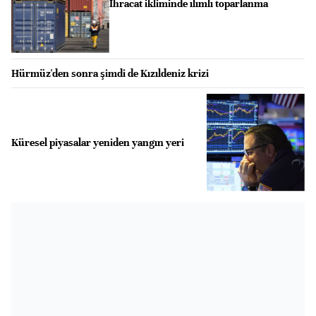
İhracat ikliminde ılımlı toparlanma
Hürmüz'den sonra şimdi de Kızıldeniz krizi
Küresel piyasalar yeniden yangın yeri