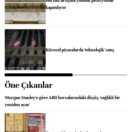
Fed faiz artışına yönelik pozisyonlar
kapatılıyor
Küresel piyasalarda 'teknolojik' satış
Öne Çıkanlar
Morgan Stanley'e göre ABD borsalarındaki düşüş 'sağlıklı bir
yeniden ayar'