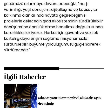
gücümüzü artırmaya devam edeceğiz. Enerji
verimliliği, yeşil dönüşüm, dijitalleşme ve kapsayıcı
kalkınma alanlarında hayata geçireceğimiz
projelerle geleceğin gıda ekosisteminin sürdürülebilir
dönüşümüne öncülük etme hedefimiz doğrultusunda
kararlılıkla ilerliyoruz. Herkes için güvenli ve yüksek
kaliteli gıdaya erişim sağlama misyonumuzla
sürdürülebilir büyüme yolculuğumuzu güçlendirerek
sürdüreceğiz."
İlgili Haberler
Yabancı yatırımcının tahvil alımı altı ayın
zirvesinde