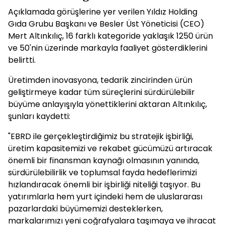
Açıklamada görüşlerine yer verilen Yıldız Holding
Gıda Grubu Başkanı ve Besler Üst Yöneticisi (CEO)
Mert Altınkılıç, 16 farklı kategoride yaklaşık 1250 ürün
ve 50'nin üzerinde markayla faaliyet gösterdiklerini
belirtti.
Üretimden inovasyona, tedarik zincirinden ürün
geliştirmeye kadar tüm süreçlerini sürdürülebilir
büyüme anlayışıyla yönettiklerini aktaran Altınkılıç,
şunları kaydetti:
"EBRD ile gerçekleştirdiğimiz bu stratejik işbirliği,
üretim kapasitemizi ve rekabet gücümüzü artıracak
önemli bir finansman kaynağı olmasının yanında,
sürdürülebilirlik ve toplumsal fayda hedeflerimizi
hızlandıracak önemli bir işbirliği niteliği taşıyor. Bu
yatırımlarla hem yurt içindeki hem de uluslararası
pazarlardaki büyümemizi desteklerken,
markalarımızı yeni coğrafyalara taşımaya ve ihracat