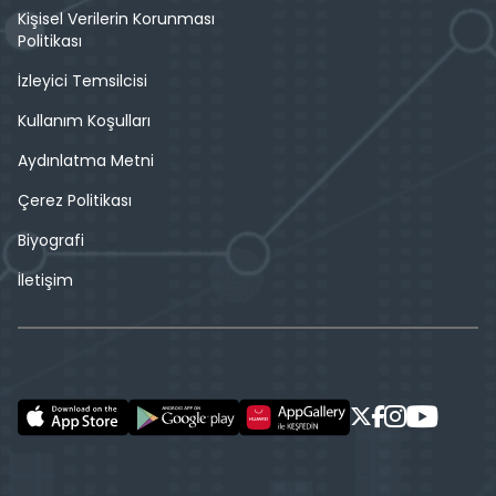
Kişisel Verilerin Korunması
Politikası
İzleyici Temsilcisi
Kullanım Koşulları
Aydınlatma Metni
Çerez Politikası
Biyografi
İletişim