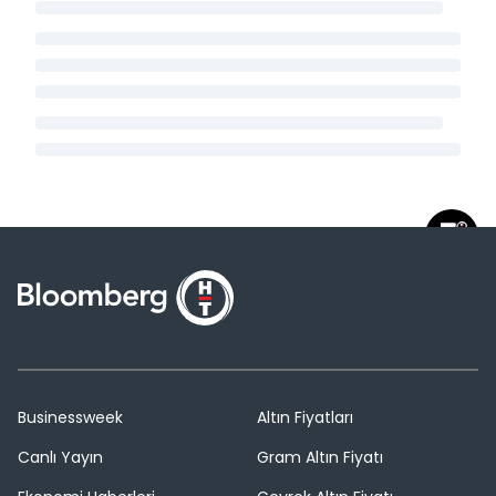
Businessweek
Altın Fiyatları
Canlı Yayın
Gram Altın Fiyatı