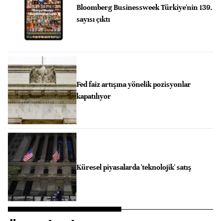
Bloomberg Businessweek Türkiye'nin 139.
sayısı çıktı
Fed faiz artışına yönelik pozisyonlar
kapatılıyor
Küresel piyasalarda 'teknolojik' satış