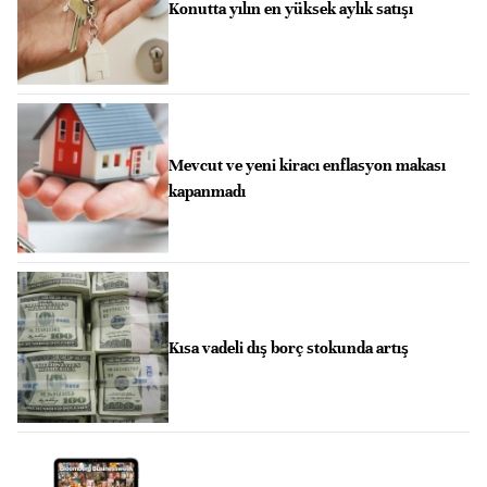
Konutta yılın en yüksek aylık satışı
Mevcut ve yeni kiracı enflasyon makası
kapanmadı
Kısa vadeli dış borç stokunda artış