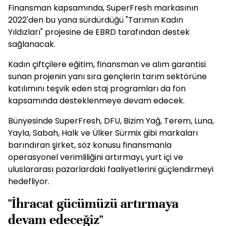
Finansman kapsamında, SuperFresh markasının
2022'den bu yana sürdürdüğü "Tarımın Kadın
Yıldızları" projesine de EBRD tarafından destek
sağlanacak.
Kadın çiftçilere eğitim, finansman ve alım garantisi
sunan projenin yanı sıra gençlerin tarım sektörüne
katılımını teşvik eden staj programları da fon
kapsamında desteklenmeye devam edecek.
Bünyesinde SuperFresh, DFU, Bizim Yağ, Terem, Luna,
Yayla, Sabah, Halk ve Ülker Sürmix gibi markaları
barındıran şirket, söz konusu finansmanla
operasyonel verimliliğini artırmayı, yurt içi ve
uluslararası pazarlardaki faaliyetlerini güçlendirmeyi
hedefliyor.
"İhracat gücümüzü artırmaya
devam edeceğiz"