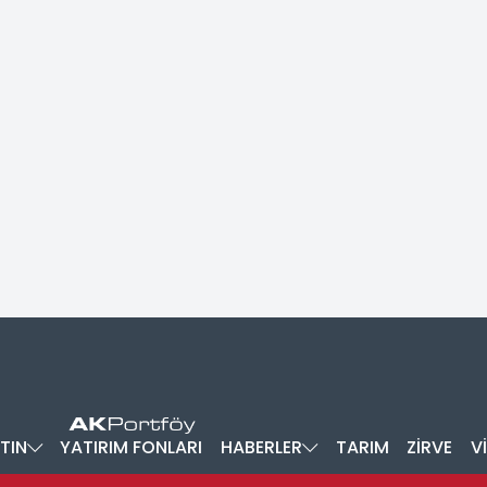
TIN
YATIRIM FONLARI
HABERLER
TARIM
ZİRVE
V