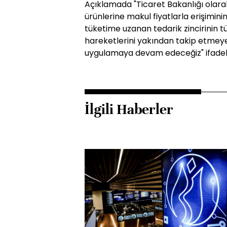
Açıklamada "Ticaret Bakanlığı olara
ürünlerine makul fiyatlarla erişimin
tüketime uzanan tedarik zincirinin 
hareketlerini yakından takip etmeye v
uygulamaya devam edeceğiz" ifadeler
İlgili Haberler