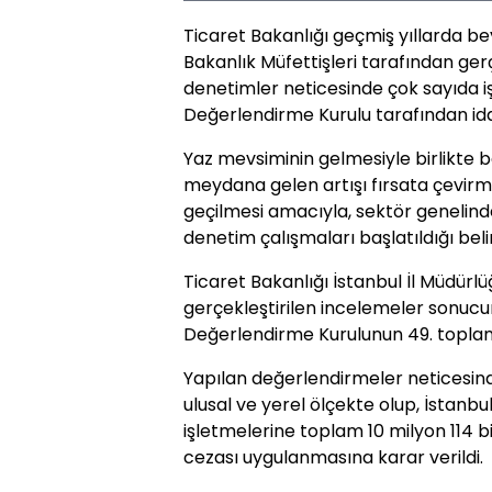
Ticaret Bakanlığı geçmiş yıllarda b
Bakanlık Müfettişleri tarafından ge
denetimler neticesinde çok sayıda i
Değerlendirme Kurulu tarafından idar
Yaz mevsiminin gelmesiyle birlikte b
meydana gelen artışı fırsata çevir
geçilmesi amacıyla, sektör genelin
denetim çalışmaları başlatıldığı belirt
Ticaret Bakanlığı İstanbul İl Müdür
gerçekleştirilen incelemeler sonucun
Değerlendirme Kurulunun 49. toplant
Yapılan değerlendirmeler neticesinde,
ulusal ve yerel ölçekte olup, İstanb
işletmelerine toplam 10 milyon 114 bi
cezası uygulanmasına karar verildi.