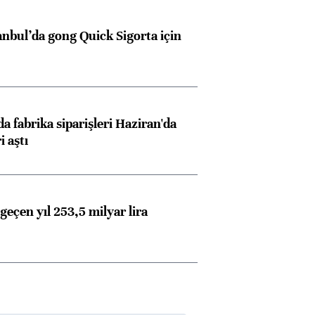
ngıçları
anbul’da gong Quick Sigorta için
a fabrika siparişleri Haziran'da
i aştı
geçen yıl 253,5 milyar lira