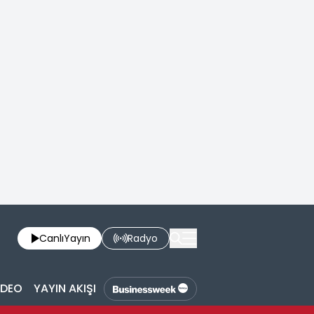
Canlı
Yayın
Radyo
İDEO
YAYIN AKIŞI