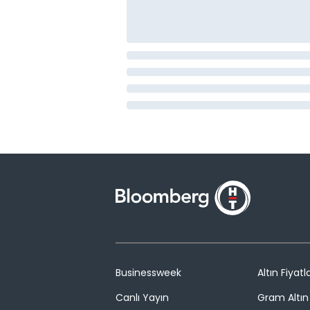
Businessweek
Altın Fiyatla
Canlı Yayın
Gram Altın 