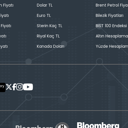
n Fiyatı
Dolar TL
Brent Petrol Fiya
iyatı
Euro TL
Bilezik Fiyatları
 Fiyatı
Sterin Kaç TL
BIST 100 Endeksi
yatı
Riyal Kaç TL
Altın Hesaplama
iyatı
Kanada Doları
Yüzde Hesapla