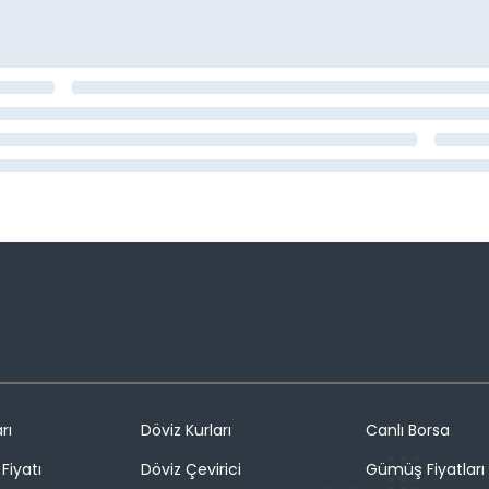
rı
Döviz Kurları
Canlı Borsa
Fiyatı
Döviz Çevirici
Gümüş Fiyatları