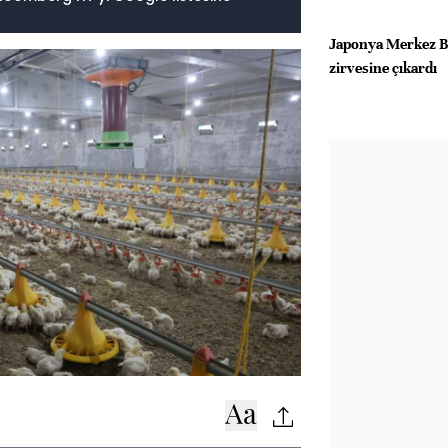
Japonya Merkez Ban
zirvesine çıkardı