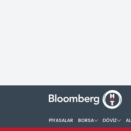
PİYASALAR
BORSA
DÖVİZ
AL