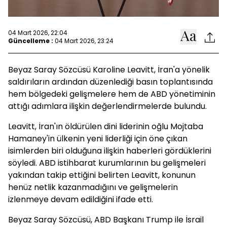
04 Mart 2026, 22:04
Güncelleme :
04 Mart 2026, 23:24
Beyaz Saray Sözcüsü Karoline Leavitt, İran'a yönelik
saldırıların ardından düzenlediği basın toplantısında
hem bölgedeki gelişmelere hem de ABD yönetiminin
attığı adımlara ilişkin değerlendirmelerde bulundu.
Leavitt, İran'ın öldürülen dini liderinin oğlu Mojtaba
Hamaney'in ülkenin yeni liderliği için öne çıkan
isimlerden biri olduğuna ilişkin haberleri gördüklerini
söyledi. ABD istihbarat kurumlarının bu gelişmeleri
yakından takip ettiğini belirten Leavitt, konunun
henüz netlik kazanmadığını ve gelişmelerin
izlenmeye devam edildiğini ifade etti.
Beyaz Saray Sözcüsü, ABD Başkanı Trump ile İsrail