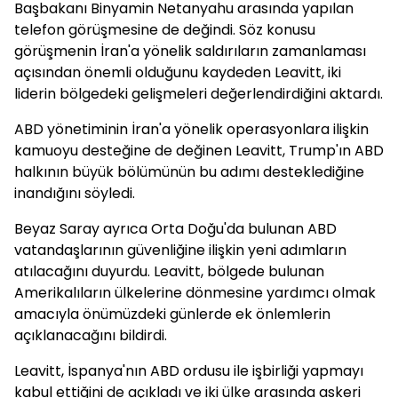
Başbakanı Binyamin Netanyahu arasında yapılan
telefon görüşmesine de değindi. Söz konusu
görüşmenin İran'a yönelik saldırıların zamanlaması
açısından önemli olduğunu kaydeden Leavitt, iki
liderin bölgedeki gelişmeleri değerlendirdiğini aktardı.
ABD yönetiminin İran'a yönelik operasyonlara ilişkin
kamuoyu desteğine de değinen Leavitt, Trump'ın ABD
halkının büyük bölümünün bu adımı desteklediğine
inandığını söyledi.
Beyaz Saray ayrıca Orta Doğu'da bulunan ABD
vatandaşlarının güvenliğine ilişkin yeni adımların
atılacağını duyurdu. Leavitt, bölgede bulunan
Amerikalıların ülkelerine dönmesine yardımcı olmak
amacıyla önümüzdeki günlerde ek önlemlerin
açıklanacağını bildirdi.
Leavitt, İspanya'nın ABD ordusu ile işbirliği yapmayı
kabul ettiğini de açıkladı ve iki ülke arasında askeri