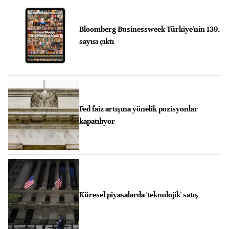
Bloomberg Businessweek Türkiye'nin 139.
sayısı çıktı
Fed faiz artışına yönelik pozisyonlar
kapatılıyor
Küresel piyasalarda 'teknolojik' satış