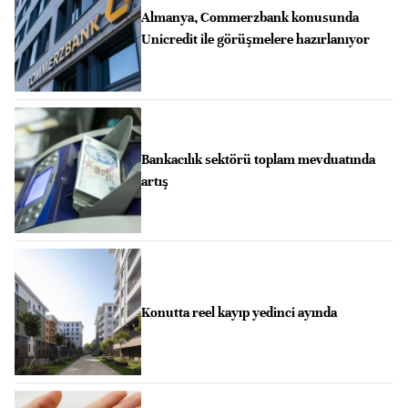
Almanya, Commerzbank konusunda
Unicredit ile görüşmelere hazırlanıyor
Bankacılık sektörü toplam mevduatında
artış
Konutta reel kayıp yedinci ayında