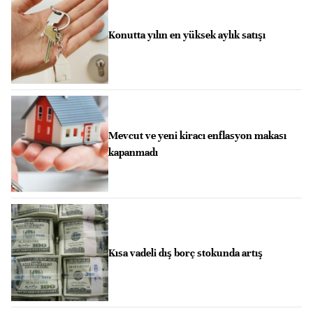
Konutta yılın en yüksek aylık satışı
Mevcut ve yeni kiracı enflasyon makası
kapanmadı
Kısa vadeli dış borç stokunda artış