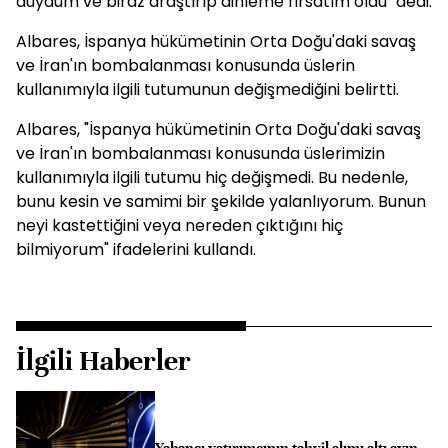
duydum ve biraz araştırıp dinleme fırsatım oldu" dedi.
Albares, İspanya hükümetinin Orta Doğu'daki savaş
ve İran'ın bombalanması konusunda üslerin
kullanımıyla ilgili tutumunun değişmediğini belirtti.
Albares, "İspanya hükümetinin Orta Doğu'daki savaş
ve İran'ın bombalanması konusunda üslerimizin
kullanımıyla ilgili tutumu hiç değişmedi. Bu nedenle,
bunu kesin ve samimi bir şekilde yalanlıyorum. Bunun
neyi kastettiğini veya nereden çıktığını hiç
bilmiyorum" ifadelerini kullandı.
İlgili Haberler