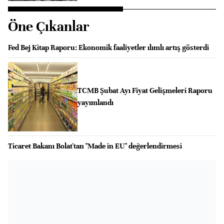
Öne Çıkanlar
Fed Bej Kitap Raporu: Ekonomik faaliyetler ılımlı artış gösterdi
TCMB Şubat Ayı Fiyat Gelişmeleri Raporu
yayımlandı
Ticaret Bakanı Bolat'tan "Made in EU" değerlendirmesi