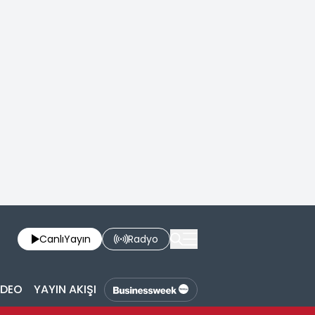
Canlı
Yayın
Radyo
İDEO
YAYIN AKIŞI