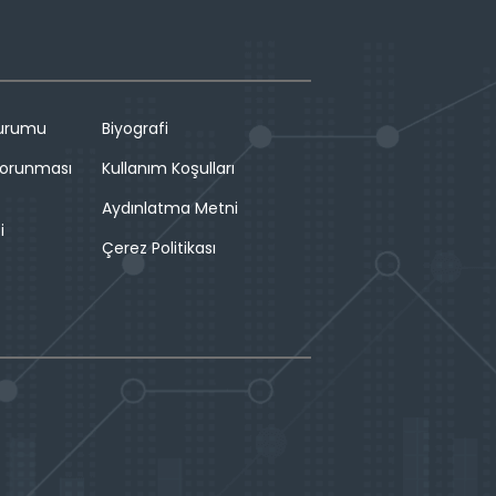
Durumu
Biyografi
 Korunması
Kullanım Koşulları
Aydınlatma Metni
i
Çerez Politikası