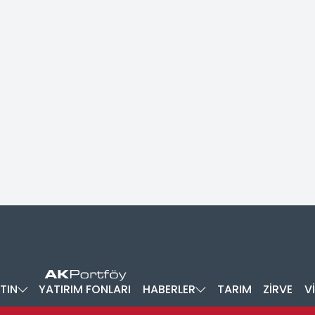
TIN
YATIRIM FONLARI
HABERLER
TARIM
ZİRVE
V