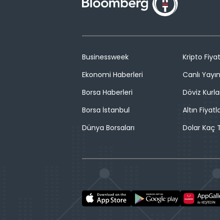
Businessweek
Kripto Fiyat
Ekonomi Haberleri
Canlı Yayı
Borsa Haberleri
Döviz Kurla
Borsa İstanbul
Altın Fiyatla
Dünya Borsaları
Dolar Kaç T