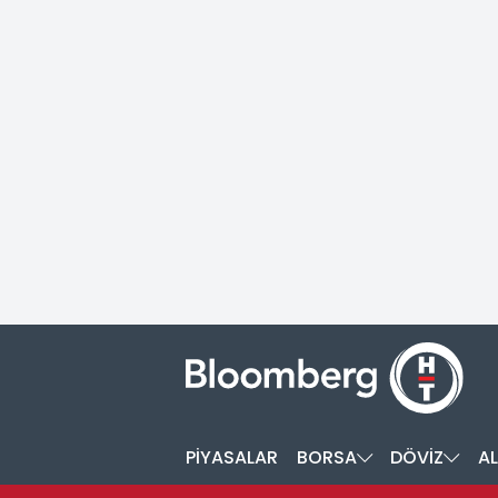
PİYASALAR
BORSA
DÖVİZ
AL