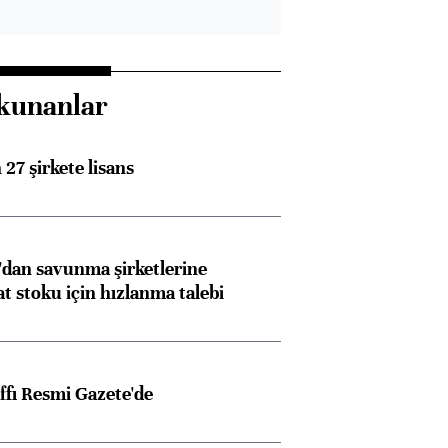
ngıçları
kunanlar
27 şirkete lisans
dan savunma şirketlerine
stoku için hızlanma talebi
ffı Resmi Gazete'de