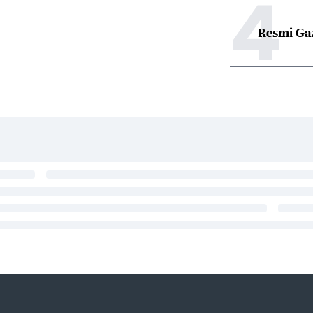
4
Resmi Ga