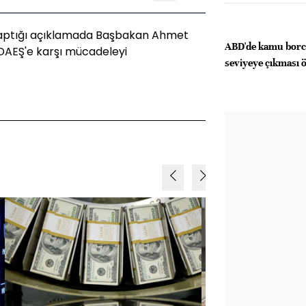
yaptığı açıklamada Başbakan Ahmet
ABD'de kamu borc
DAEŞ'e karşı mücadeleyi
seviyeye çıkması