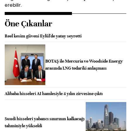
erebilir.
Öne Çıkanlar
Reel kesim güveni Eylül'de yatay seyretti
BOTAŞ ile Mercuria ve Woodside Energy
arasında LNG tedariki anlaşması
Alibaba hisseleri AI hamlesiyle 4 yılın zirvesine çıktı
Suudi hisseleri yabancı sınırının kalkacağı
tahminiyle yükseldi