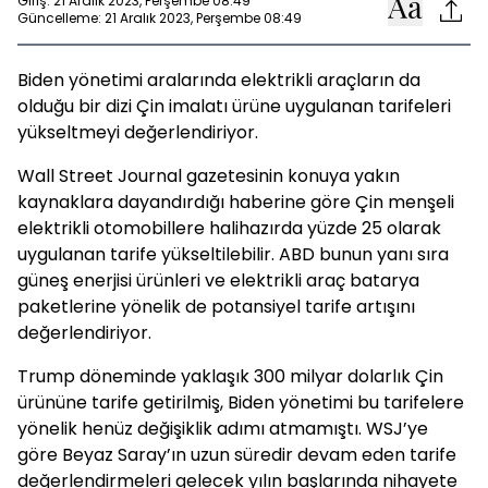
Giriş: 21 Aralık 2023, Perşembe 08:49
Güncelleme: 21 Aralık 2023, Perşembe 08:49
Biden yönetimi aralarında elektrikli araçların da
olduğu bir dizi Çin imalatı ürüne uygulanan tarifeleri
yükseltmeyi değerlendiriyor.
Wall Street Journal gazetesinin konuya yakın
kaynaklara dayandırdığı haberine göre Çin menşeli
elektrikli otomobillere halihazırda yüzde 25 olarak
uygulanan tarife yükseltilebilir. ABD bunun yanı sıra
güneş enerjisi ürünleri ve elektrikli araç batarya
paketlerine yönelik de potansiyel tarife artışını
değerlendiriyor.
Trump döneminde yaklaşık 300 milyar dolarlık Çin
ürününe tarife getirilmiş, Biden yönetimi bu tarifelere
yönelik henüz değişiklik adımı atmamıştı. WSJ’ye
göre Beyaz Saray’ın uzun süredir devam eden tarife
değerlendirmeleri gelecek yılın başlarında nihayete