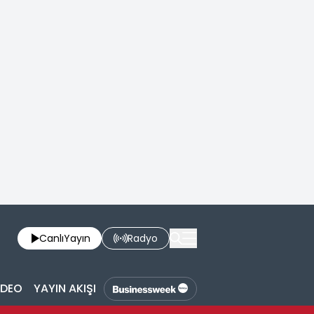
Canlı
Yayın
Radyo
İDEO
YAYIN AKIŞI