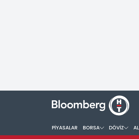
PİYASALAR
BORSA
DÖVİZ
AL