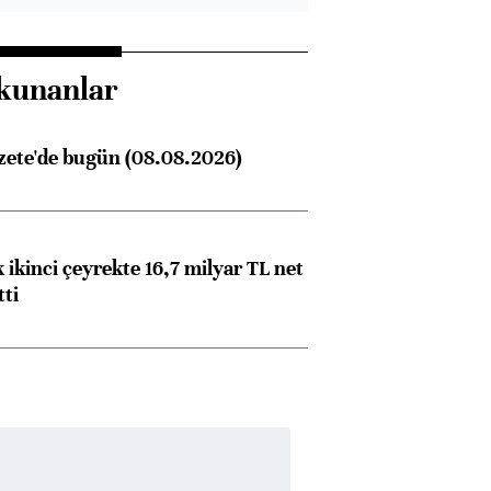
kunanlar
zete'de bugün (08.08.2026)
 ikinci çeyrekte 16,7 milyar TL net
tti