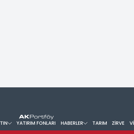
TIN
YATIRIM FONLARI
HABERLER
TARIM
ZİRVE
V