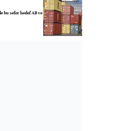
e bu sefer hedef AB ve