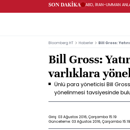
SON DAKİKA
ABD, İRAN-UMMAN ANLA
Bloomberg HT
Haberler
Bill Gross: Yatı
Bill Gross: Yatı
varlıklara yöne
Ünlü para yöneticisi Bill Gross
yönelinmesi tavsiyesinde bu
Giriş: 03 Ağustos 2016, Çarşamba 15:19
Güncelleme: 03 Ağustos 2016, Çarşamba 15:1