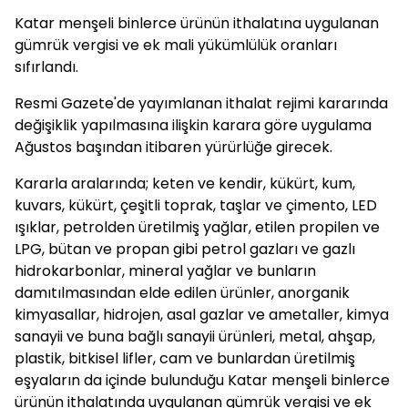
Katar menşeli binlerce ürünün ithalatına uygulanan
gümrük vergisi ve ek mali yükümlülük oranları
sıfırlandı.
Resmi Gazete'de yayımlanan ithalat rejimi kararında
değişiklik yapılmasına ilişkin karara göre uygulama
Ağustos başından itibaren yürürlüğe girecek.
Kararla aralarında; keten ve kendir, kükürt, kum,
kuvars, kükürt, çeşitli toprak, taşlar ve çimento, LED
ışıklar, petrolden üretilmiş yağlar, etilen propilen ve
LPG, bütan ve propan gibi petrol gazları ve gazlı
hidrokarbonlar, mineral yağlar ve bunların
damıtılmasından elde edilen ürünler, anorganik
kimyasallar, hidrojen, asal gazlar ve ametaller, kimya
sanayii ve buna bağlı sanayii ürünleri, metal, ahşap,
plastik, bitkisel lifler, cam ve bunlardan üretilmiş
eşyaların da içinde bulunduğu Katar menşeli binlerce
ürünün ithalatında uygulanan gümrük vergisi ve ek