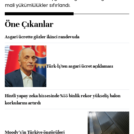
mali yükümlülükler sıfırlandı.
Öne Çıkanlar
Asgari ücrette gözler ikinci randevuda
Türk-İş'ten asgari ücret açıklaması
Hintli yapay zeka hissesinde %55 binlik rekor yükseliş balon
korkularını artırdı
Moody's'in Türkiye öngörüleri