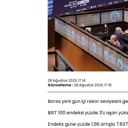
28 Ağustos 2023, 17:14
Güncelleme :
28 Ağustos 2023, 17:15
Borsa yeni gün içi rekor seviyesini geli
BIST 100 endeksi yüzde 3'ü aşan yüksel
Endeks güne yüzde 1,56 artışla 7.83