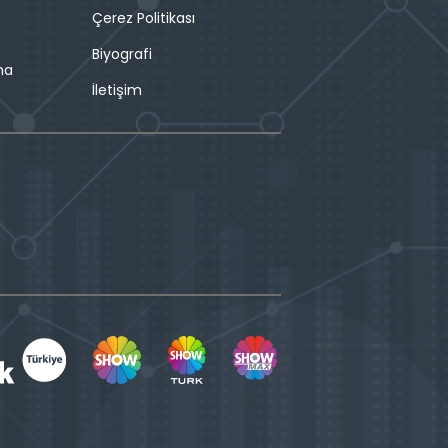
Çerez Politikası
Biyografi
ma
İletişim