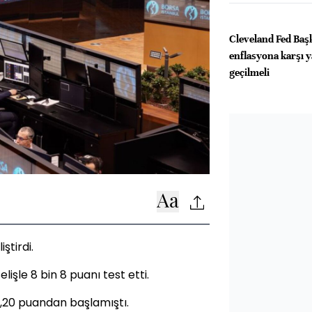
Cleveland Fed Baş
enflasyona karşı 
geçilmeli
ştirdi.
işle 8 bin 8 puanı test etti.
7,20 puandan başlamıştı.