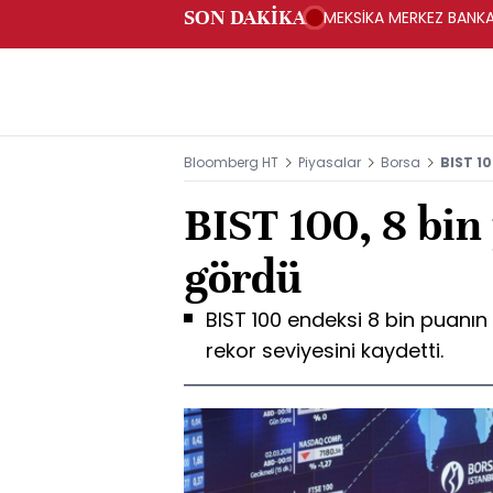
SON DAKİKA
MEKSİKA MERKEZ BANKAS
Bloomberg HT
Piyasalar
Borsa
BIST 10
BIST 100, 8 bin
gördü
BIST 100 endeksi 8 bin puanın 
rekor seviyesini kaydetti.