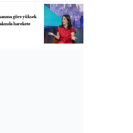
kanına göre yüksek
yakında harekete