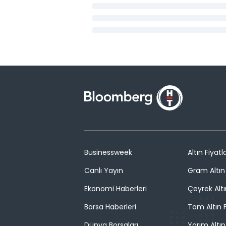
Businessweek
Altın Fiyatla
Canlı Yayın
Gram Altın 
Ekonomi Haberleri
Çeyrek Altı
Borsa Haberleri
Tam Altın F
Dünya Borsaları
Yarım Altın