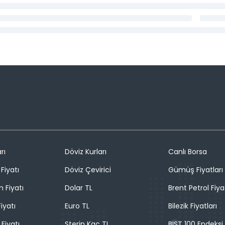
rı
Döviz Kurları
Canlı Borsa
Fiyatı
Döviz Çevirici
Gümüş Fiyatları
n Fiyatı
Dolar TL
Brent Petrol Fiya
iyatı
Euro TL
Bilezik Fiyatları
 Fiyatı
Sterin Kaç TL
BIST 100 Endeksi