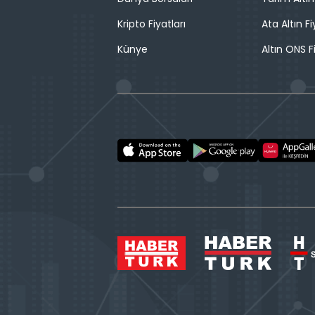
Kripto Fiyatları
Ata Altın Fi
Künye
Altın ONS F