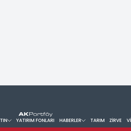
TIN
YATIRIM FONLARI
HABERLER
TARIM
ZİRVE
V