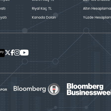
yatı
Riyal Kaç TL
Altın Hesaplama
iyatı
Kanada Doları
Yüzde Hesapla