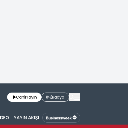
Canlı
Yayın
Radyo
İDEO
YAYIN AKIŞI