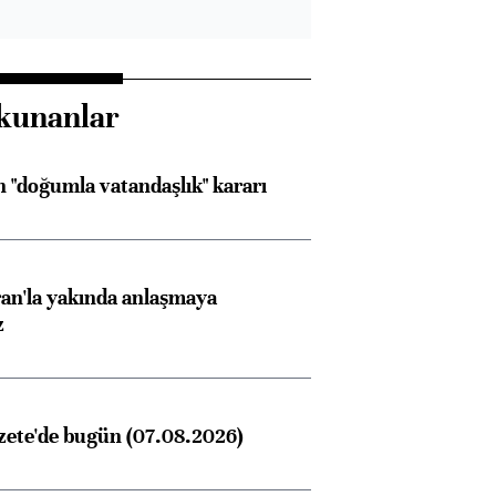
kunanlar
 "doğumla vatandaşlık" kararı
an'la yakında anlaşmaya
z
zete'de bugün (07.08.2026)