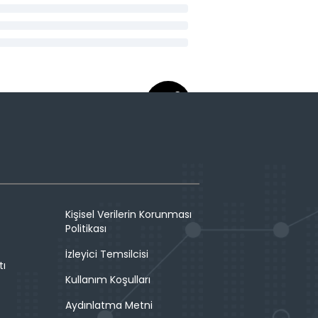
Kişisel Verilerin Korunması
Politikası
İzleyici Temsilcisi
tı
Kullanım Koşulları
Aydınlatma Metni