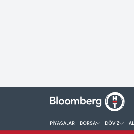
PİYASALAR
BORSA
DÖVİZ
AL