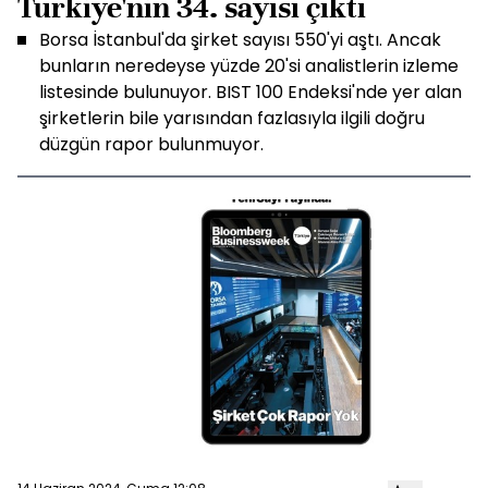
Türkiye'nin 34. sayısı çıktı
Borsa İstanbul'da şirket sayısı 550'yi aştı. Ancak
bunların neredeyse yüzde 20'si analistlerin izleme
listesinde bulunuyor. BIST 100 Endeksi'nde yer alan
şirketlerin bile yarısından fazlasıyla ilgili doğru
düzgün rapor bulunmuyor.