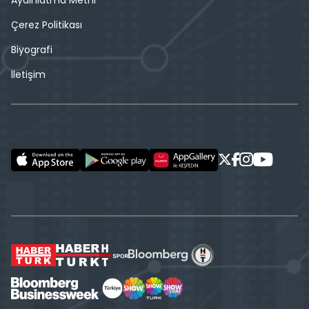
Aydınlatma Metni
Çerez Politikası
Biyografi
İletişim