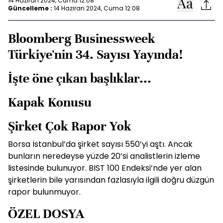
14 Haziran 2024, Cuma 12:08
Güncelleme :
14 Haziran 2024, Cuma 12:08
Bloomberg Businessweek
Türkiye'nin 34. Sayısı Yayında!
İşte öne çıkan başlıklar...
Kapak Konusu
Şirket Çok Rapor Yok
Borsa İstanbul’da şirket sayısı 550’yi aştı. Ancak
bunların neredeyse yüzde 20’si analistlerin izleme
listesinde bulunuyor. BIST 100 Endeksi’nde yer alan
şirketlerin bile yarısından fazlasıyla ilgili doğru düzgün
rapor bulunmuyor.
ÖZEL DOSYA