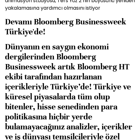
animasyon stüdyosu, Ters Yüz 2’nin büyüsünü yeniden
yakalamasına yardımcı olmasını istiyor
Devamı Bloomberg Businessweek
Türkiye'de!
Dünyanın en saygın ekonomi
dergilerinden Bloomberg
Businessweek artık Bloomberg HT
ekibi tarafından hazırlanan
içerikleriyle Türkiye’de! Türkiye ve
küresel piyasalarda tüm olup
bitenler, hisse senedinden para
politikasına hiçbir yerde
bulamayacağınız analizler, içerikler
ve iş dünyası temsilcileriyle özel