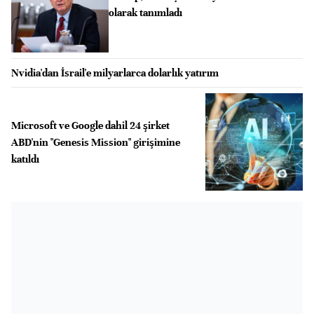
olarak tanımladı
Nvidia'dan İsrail'e milyarlarca dolarlık yatırım
Microsoft ve Google dahil 24 şirket
ABD'nin "Genesis Mission" girişimine
katıldı