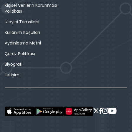
Kişisel Verilerin Korunması
Politikası
İzleyici Temsilcisi
Kullanım Koşulları
Aydınlatma Metni
Çerez Politikası
Biyografi
İletişim