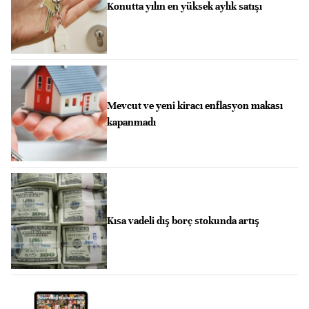
Konutta yılın en yüksek aylık satışı
Mevcut ve yeni kiracı enflasyon makası
kapanmadı
Kısa vadeli dış borç stokunda artış