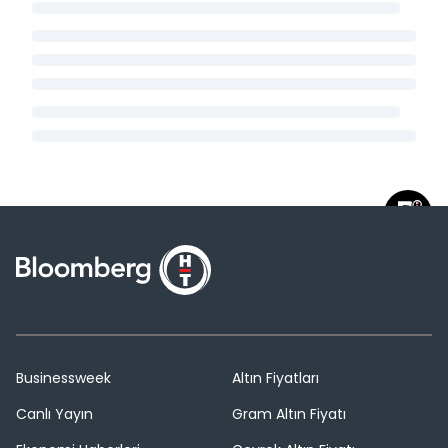
Businessweek
Altın Fiyatları
Canlı Yayın
Gram Altın Fiyatı