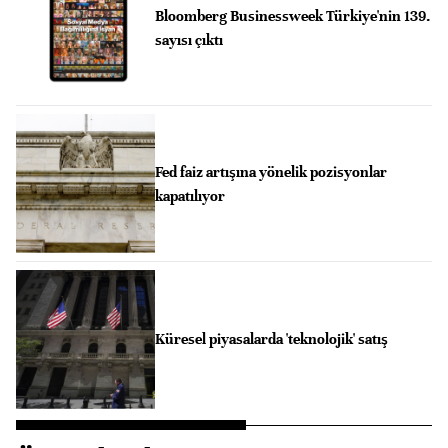
Bloomberg Businessweek Türkiye'nin 139.
sayısı çıktı
Fed faiz artışına yönelik pozisyonlar
kapatılıyor
Küresel piyasalarda 'teknolojik' satış