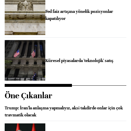
Fed faiz artışına yönelik pozisyonlar
kapatılıyor
Küresel piyasalarda 'teknolojik' satış
Öne Çıkanlar
Trump: İran'la anlaşma yapmalıyız, aksi takdirde onlar için çok
travmatik olacak