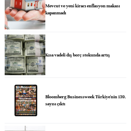
Mevcut ve yeni kiracı enflasyon makası
kapanmadı
Kısa vadeli dış borç stokunda artış
Bloomberg Businessweek Türkiye'nin 139.
sayısı çıktı