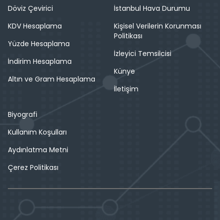
Döviz Çevirici
İstanbul Hava Durumu
KDV Hesaplama
Kişisel Verilerin Korunması
Politikası
Yüzde Hesaplama
İzleyici Temsilcisi
İndirim Hesaplama
Künye
Altın ve Gram Hesaplama
İletişim
Biyografi
Kullanım Koşulları
Aydınlatma Metni
Çerez Politikası