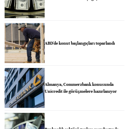
ABD'de konut başlangıçları toparlandı
Almanya, Commerzbank konusunda
Unicredit ile görüşmelere hazırlanıyor