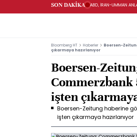
SON DAKİKA
ABD, İRAN-UMMAN ANLA
Bloomberg HT
Haberler
Boersen-Zeitun
çıkarmaya hazırlanıyor
Boersen-Zeitun
Commerzbank 5
işten çıkarmaya
Boersen-Zeitung haberine gö
işten çıkarmaya hazırlanıyor