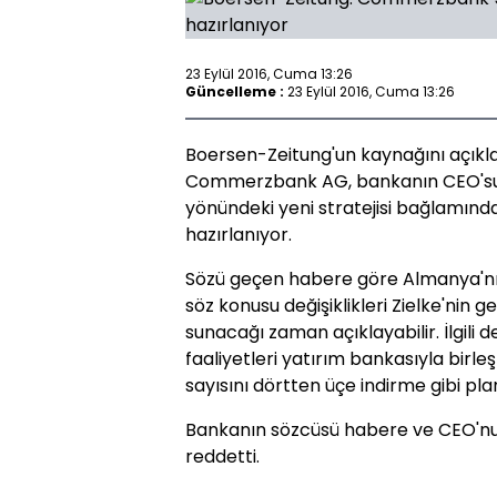
23 Eylül 2016, Cuma 13:26
Güncelleme :
23 Eylül 2016, Cuma 13:26
Boersen-Zeitung'un kaynağını açıkl
Commerzbank AG, bankanın CEO'su M
yönündeki yeni stratejisi bağlamında
hazırlanıyor.
Sözü geçen habere göre Almanya'nı
söz konusu değişiklikleri Zielke'nin g
sunacağı zaman açıklayabilir. İlgili d
faaliyetleri yatırım bankasıyla birl
sayısını dörtten üçe indirme gibi plan
Bankanın sözcüsü habere ve CEO'nun
reddetti.