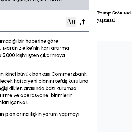
Trump: Grönland a
yaşamsal
amadığı bir haberine göre
artin Zielke'nin karı artırma
 5,000 kişiyi işten çıkarmaya
n ikinci büyük bankası Commerzbank,
elecek hafta yeni planını teftiş kuruluna
eğişiklikler, arasında bazı kurumsal
eştirme ve operasyonel birimlerin
ları içeriyor.
 planlarına ilişkin yorum yapmayı