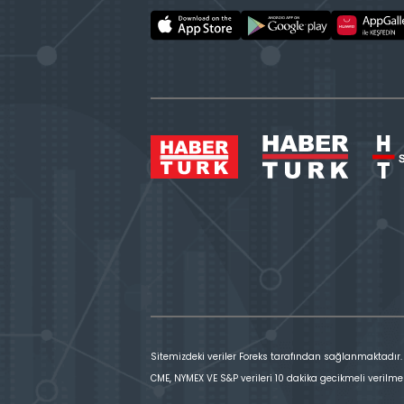
Sitemizdeki veriler Foreks tarafından sağlanmaktadır.
CME, NYMEX VE S&P verileri 10 dakika gecikmeli verilme