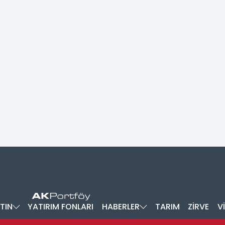
TIN
YATIRIM FONLARI
HABERLER
TARIM
ZİRVE
V