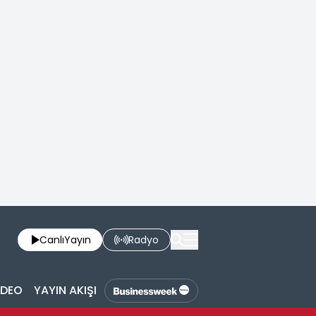
Canlı
Yayın
Radyo
İDEO
YAYIN AKIŞI