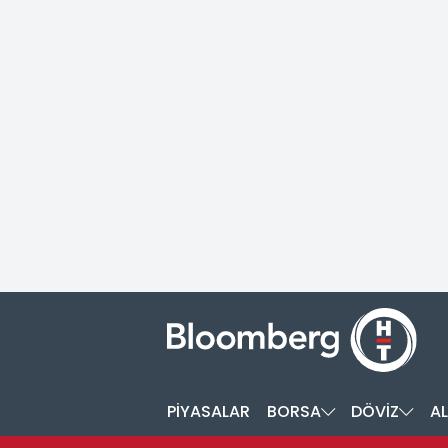
PİYASALAR
BORSA
DÖVİZ
AL