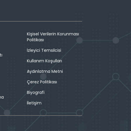
Kişisel Verilerin Korunması
Politikası
İzleyici Temsilcisi
tı
Kullanım Koşulları
Aydınlatma Metni
Çerez Politikası
Biyografi
ma
İletişim