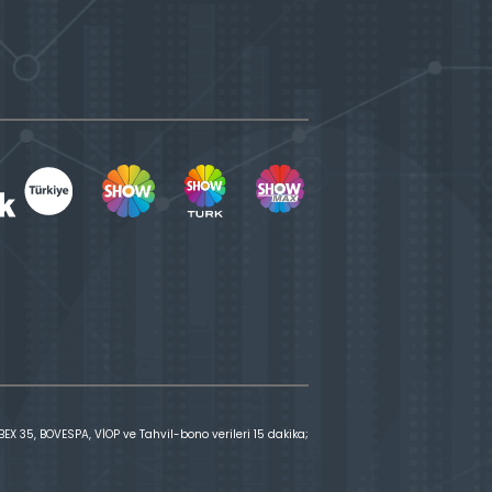
X 35, BOVESPA, VİOP ve Tahvil-bono verileri 15 dakika;