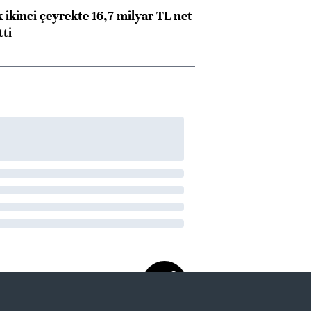
 ikinci çeyrekte 16,7 milyar TL net
tti