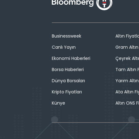
Businessweek
Altın Fiyatla
Canlı Yayın
Gram Altın 
Ekonomi Haberleri
Çeyrek Altı
Borsa Haberleri
Tam Altın F
Dünya Borsaları
Yarım Altın
Kripto Fiyatları
Ata Altın Fi
Künye
Altın ONS F