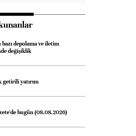
kunanlar
bazı depolama ve iletim
nde değişiklik
 getirili yatırım
zete'de bugün (08.08.2026)