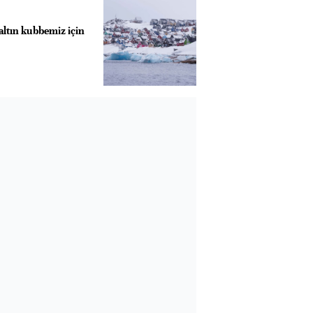
ltın kubbemiz için