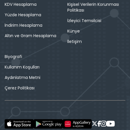
KDV Hesaplama
Kişisel Verilerin Korunması
Politikası
Yüzde Hesaplama
İzleyici Temsilcisi
İndirim Hesaplama
Künye
Altın ve Gram Hesaplama
İletişim
Biyografi
Kullanım Koşulları
Aydınlatma Metni
Çerez Politikası