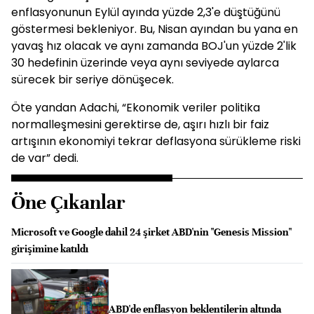
enflasyonunun Eylül ayında yüzde 2,3'e düştüğünü
göstermesi bekleniyor. Bu, Nisan ayından bu yana en
yavaş hız olacak ve aynı zamanda BOJ'un yüzde 2'lik
30 hedefinin üzerinde veya aynı seviyede aylarca
sürecek bir seriye dönüşecek.
Öte yandan Adachi, “Ekonomik veriler politika
normalleşmesini gerektirse de, aşırı hızlı bir faiz
artışının ekonomiyi tekrar deflasyona sürükleme riski
de var” dedi.
Öne Çıkanlar
Microsoft ve Google dahil 24 şirket ABD'nin "Genesis Mission"
girişimine katıldı
ABD'de enflasyon beklentilerin altında