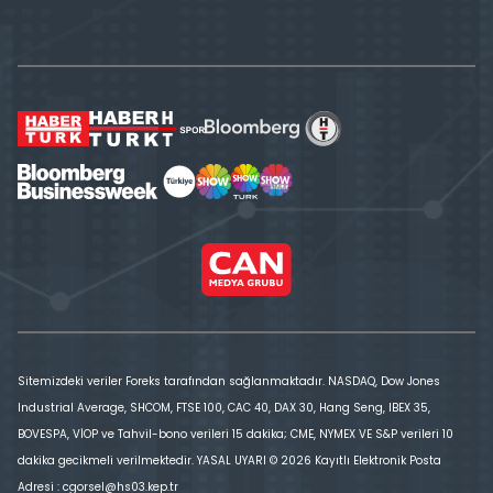
Sitemizdeki veriler Foreks tarafından sağlanmaktadır. NASDAQ, Dow Jones
Industrial Average, SHCOM, FTSE 100, CAC 40, DAX 30, Hang Seng, IBEX 35,
BOVESPA, VİOP ve Tahvil-bono verileri 15 dakika; CME, NYMEX VE S&P verileri 10
dakika gecikmeli verilmektedir. YASAL UYARI © 2026 Kayıtlı Elektronik Posta
Adresi : cgorsel@hs03.kep.tr