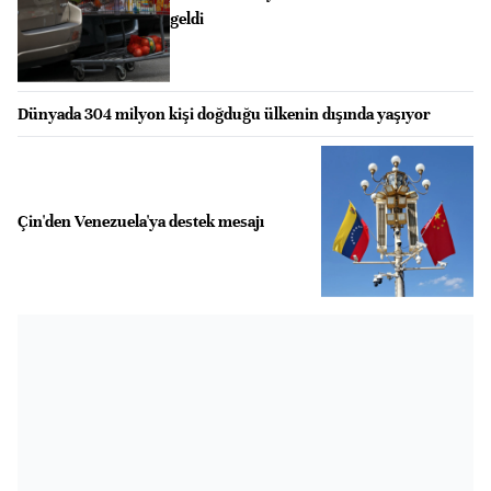
geldi
Dünyada 304 milyon kişi doğduğu ülkenin dışında yaşıyor
Çin'den Venezuela'ya destek mesajı