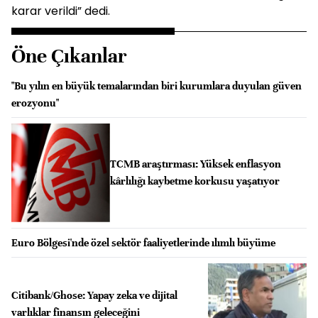
karar verildi” dedi.
Öne Çıkanlar
"Bu yılın en büyük temalarından biri kurumlara duyulan güven
erozyonu"
TCMB araştırması: Yüksek enflasyon
kârlılığı kaybetme korkusu yaşatıyor
Euro Bölgesi'nde özel sektör faaliyetlerinde ılımlı büyüme
Citibank/Ghose: Yapay zeka ve dijital
varlıklar finansın geleceğini