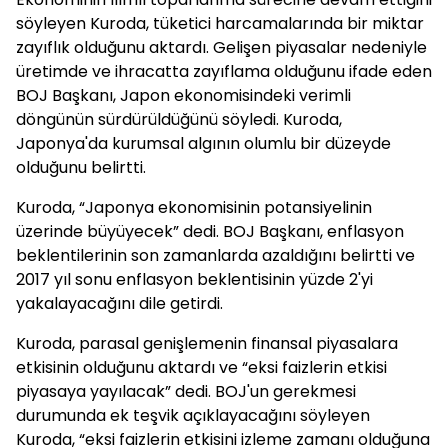
söyleyen Kuroda, tüketici harcamalarında bir miktar
zayıflık olduğunu aktardı. Gelişen piyasalar nedeniyle
üretimde ve ihracatta zayıflama olduğunu ifade eden
BOJ Başkanı, Japon ekonomisindeki verimli
döngünün sürdürüldüğünü söyledi. Kuroda,
Japonya'da kurumsal algının olumlu bir düzeyde
olduğunu belirtti.
Kuroda, “Japonya ekonomisinin potansiyelinin
üzerinde büyüyecek” dedi. BOJ Başkanı, enflasyon
beklentilerinin son zamanlarda azaldığını belirtti ve
2017 yıl sonu enflasyon beklentisinin yüzde 2'yi
yakalayacağını dile getirdi.
Kuroda, parasal genişlemenin finansal piyasalara
etkisinin olduğunu aktardı ve “eksi faizlerin etkisi
piyasaya yayılacak” dedi. BOJ'un gerekmesi
durumunda ek teşvik açıklayacağını söyleyen
Kuroda, “eksi faizlerin etkisini izleme zamanı olduğuna