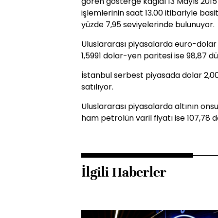
gören gösterge kağıdı 13 Mayıs 2015 
işlemlerinin saat 13.00 itibariyle basit 
yüzde 7,95 seviyelerinde bulunuyor.
Uluslararası piyasalarda euro-dolar p
1,5991 dolar-yen paritesi ise 98,87 d
İstanbul serbest piyasada dolar 2,00
satılıyor.
Uluslararası piyasalarda altının onsu
ham petrolün varil fiyatı ise 107,78 
İlgili Haberler