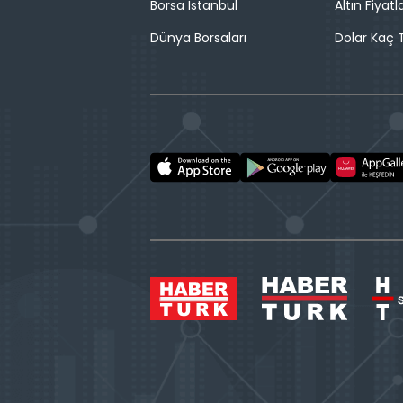
Borsa İstanbul
Altın Fiyatla
Dünya Borsaları
Dolar Kaç T