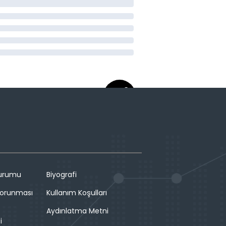
Durumu
Biyografi
 Korunması
Kullanım Koşulları
Aydınlatma Metni
i