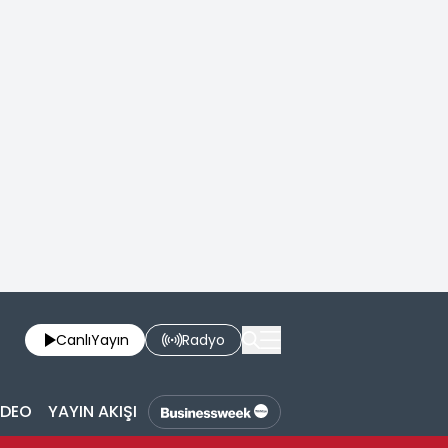
Canlı
Yayın
Radyo
İDEO
YAYIN AKIŞI