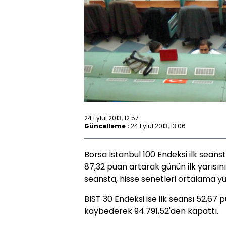
24 Eylül 2013, 12:57
Güncelleme :
24 Eylül 2013, 13:06
Borsa İstanbul 100 Endeksi ilk seans
87,32 puan artarak günün ilk yarısın
seansta, hisse senetleri ortalama y
BIST 30 Endeksi ise ilk seansı 52,67
kaybederek 94.791,52'den kapattı.