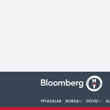
PİYASALAR
BORSA
DÖVİZ
AL