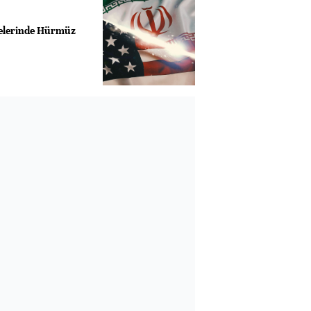
elerinde Hürmüz