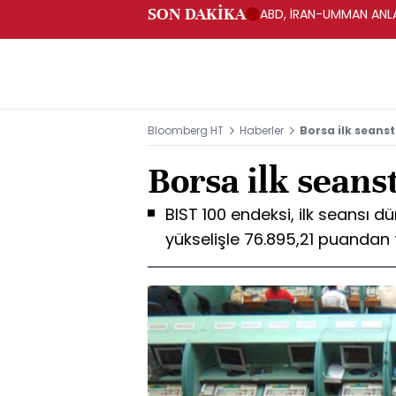
SON DAKİKA
ABD, İRAN-UMMAN ANLA
Bloomberg HT
Haberler
Borsa ilk seanst
Borsa ilk seans
BIST 100 endeksi, ilk seansı 
yükselişle 76.895,21 puanda