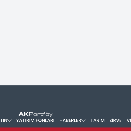
TIN
YATIRIM FONLARI
HABERLER
TARIM
ZİRVE
V