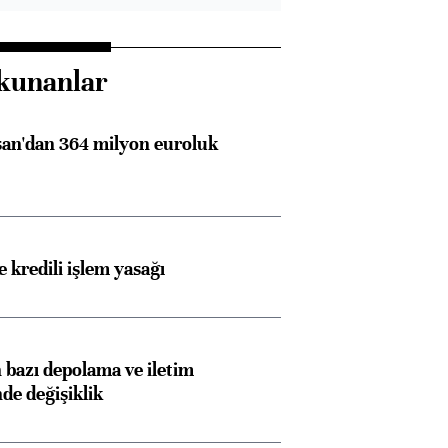
kunanlar
an'dan 364 milyon euroluk
 kredili işlem yasağı
bazı depolama ve iletim
nde değişiklik