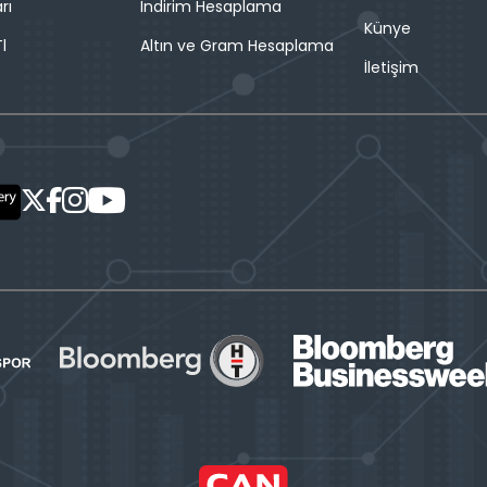
rı
İndirim Hesaplama
Künye
l
Altın ve Gram Hesaplama
İletişim