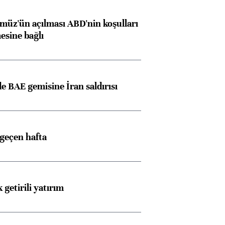
müz'ün açılması ABD'nin koşulları
esine bağlı
 BAE gemisine İran saldırısı
 geçen hafta
 getirili yatırım