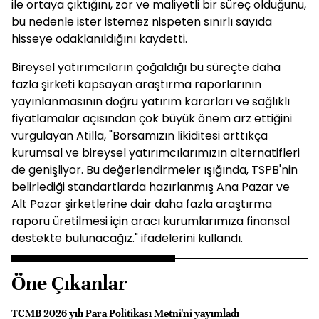
ile ortaya çıktığını, zor ve maliyetli bir süreç olduğunu,
bu nedenle ister istemez nispeten sınırlı sayıda
hisseye odaklanıldığını kaydetti.
Bireysel yatırımcıların çoğaldığı bu süreçte daha
fazla şirketi kapsayan araştırma raporlarının
yayınlanmasının doğru yatırım kararları ve sağlıklı
fiyatlamalar açısından çok büyük önem arz ettiğini
vurgulayan Atilla, "Borsamızın likiditesi arttıkça
kurumsal ve bireysel yatırımcılarımızın alternatifleri
de genişliyor. Bu değerlendirmeler ışığında, TSPB'nin
belirlediği standartlarda hazırlanmış Ana Pazar ve
Alt Pazar şirketlerine dair daha fazla araştırma
raporu üretilmesi için aracı kurumlarımıza finansal
destekte bulunacağız." ifadelerini kullandı.
Öne Çıkanlar
TCMB 2026 yılı Para Politikası Metni'ni yayımladı