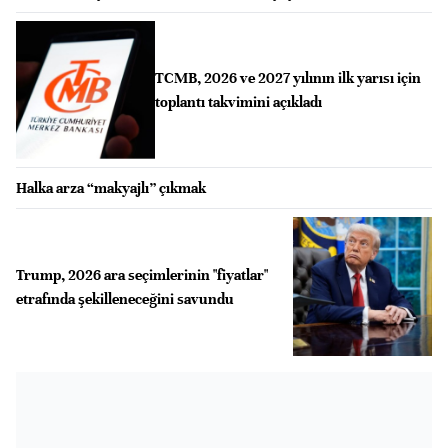
TCMB, 2026 ve 2027 yılının ilk yarısı için
toplantı takvimini açıkladı
Halka arza “makyajlı” çıkmak
Trump, 2026 ara seçimlerinin "fiyatlar"
etrafında şekilleneceğini savundu