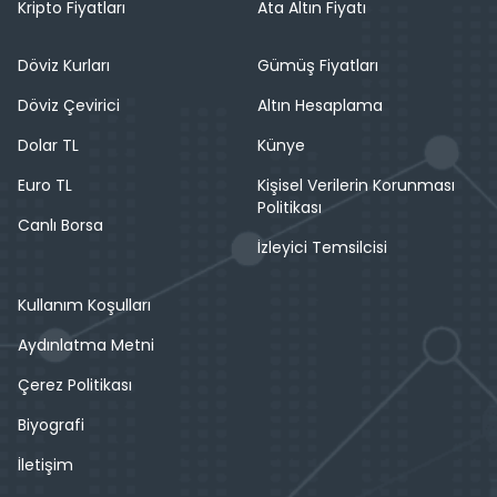
Kripto Fiyatları
Ata Altın Fiyatı
Döviz Kurları
Gümüş Fiyatları
Döviz Çevirici
Altın Hesaplama
Dolar TL
Künye
Euro TL
Kişisel Verilerin Korunması
Politikası
Canlı Borsa
İzleyici Temsilcisi
Kullanım Koşulları
Aydınlatma Metni
Çerez Politikası
Biyografi
İletişim