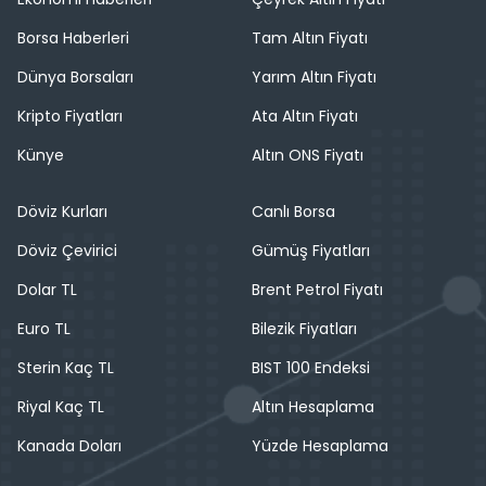
Borsa Haberleri
Tam Altın Fiyatı
Dünya Borsaları
Yarım Altın Fiyatı
Kripto Fiyatları
Ata Altın Fiyatı
Künye
Altın ONS Fiyatı
Döviz Kurları
Canlı Borsa
Döviz Çevirici
Gümüş Fiyatları
Dolar TL
Brent Petrol Fiyatı
Euro TL
Bilezik Fiyatları
Sterin Kaç TL
BIST 100 Endeksi
Riyal Kaç TL
Altın Hesaplama
Kanada Doları
Yüzde Hesaplama