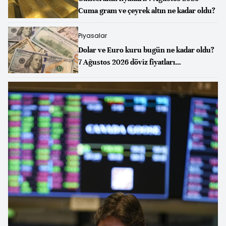
Cuma gram ve çeyrek altın ne kadar oldu?
Piyasalar
Dolar ve Euro kuru bugün ne kadar oldu?
7 Ağustos 2026 döviz fiyatları…