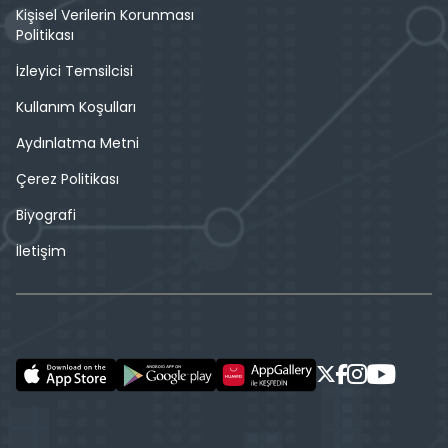
Kişisel Verilerin Korunması
Politikası
İzleyici Temsilcisi
Kullanım Koşulları
Aydınlatma Metni
Çerez Politikası
Biyografi
İletişim