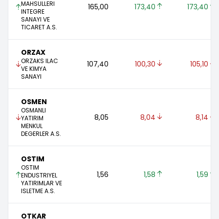
MAHSULLERI
165,00 
173,40 
173,40 
INTEGRE
SANAYI VE
TICARET A.S.
ORZAX
ORZAKS ILAC
107,40 
100,30 
105,10 
VE KIMYA
SANAYI
OSMEN
OSMANLI
8,05 
8,04 
8,14 
YATIRIM
MENKUL
DEGERLER A.S.
OSTIM
OSTIM
1,56 
1,58 
1,59 
ENDUSTRIYEL
YATIRIMLAR VE
ISLETME A.S.
OTKAR