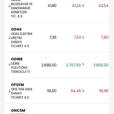
BILGISAYAR VE
41,80 
41,24 
42,54 
DANISMANLIK
HIZMETLERI
TIC. A.S.
ODAS
ODAS ELEKTRIK
7,55 
7,52 
7,60 
URETIM
SANAYI
TICARET A.S.
ODINE
ODINE
2.690,00 
2.767,50 
2.800,00 
SOLUTIONS
TEKNOLOJI TI
OFSYM
OFIS YEM GIDA
55,50 
54,45 
55,95 
SANAYI
TICARET A.S.
ONCSM