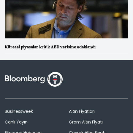
Küresel piyasalar kritik ABD verisine odaklandı
Businessweek
Altın Fiyatları
Canlı Yayın
Gram Altın Fiyatı
Ekonomi Haberleri
Çeyrek Altın Fiyatı