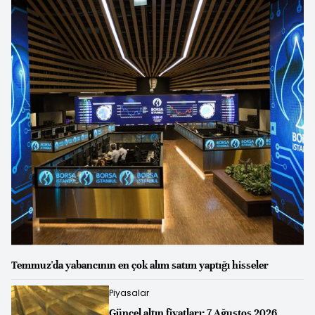
Temmuz'da yabancının en çok alım satım yaptığı hisseler
Piyasalar
Güncel altın fiyatları: 7 Ağustos 2026