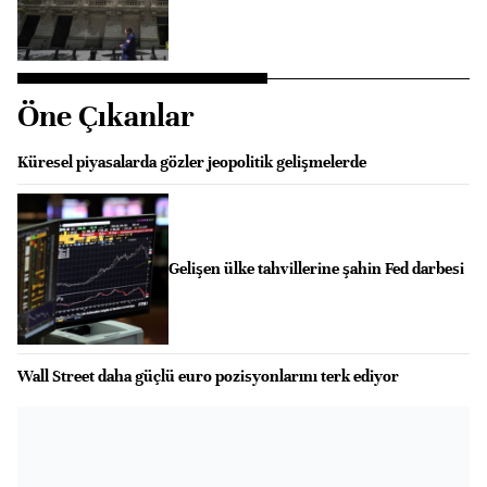
Öne Çıkanlar
Küresel piyasalarda gözler jeopolitik gelişmelerde
Gelişen ülke tahvillerine şahin Fed darbesi
Wall Street daha güçlü euro pozisyonlarını terk ediyor