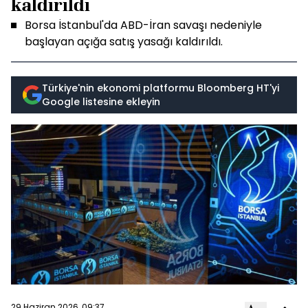
kaldırıldı
Borsa İstanbul'da ABD-İran savaşı nedeniyle
başlayan açığa satış yasağı kaldırıldı.
Türkiye'nin ekonomi platformu Bloomberg HT'yi
Google listesine ekleyin
29 Haziran 2026, 09:37