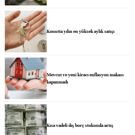
Konutta yılın en yüksek aylık satışı
Mevcut ve yeni kiracı enflasyon makası
kapanmadı
Kısa vadeli dış borç stokunda artış