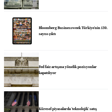
Bloomberg Businessweek Türkiye'nin 139.
sayısı çıktı
Fed faiz artışına yönelik pozisyonlar
kapatılıyor
Küresel piyasalarda 'teknolojik' satış