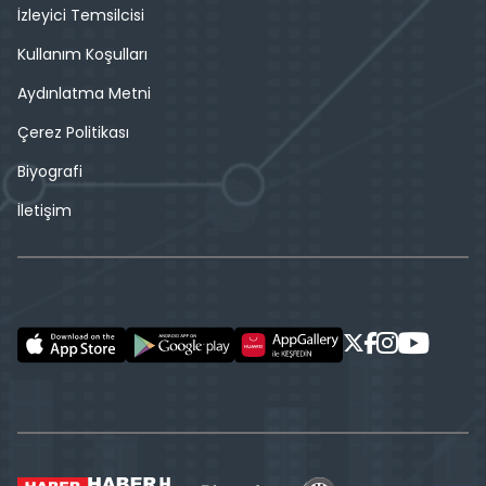
İzleyici Temsilcisi
Kullanım Koşulları
Aydınlatma Metni
Çerez Politikası
Biyografi
İletişim