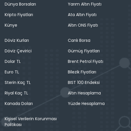
Dünya Borsaları
Yarım Altın Fiyatı
Kripto Fiyatları
Ata Altın Fiyatı
Künye
Altın ONS Fiyatı
Döviz Kurları
Canlı Borsa
Döviz Çevirici
Gümüş Fiyatları
Dolar TL
Brent Petrol Fiyatı
Euro TL
Bilezik Fiyatları
Sterin Kaç TL
BIST 100 Endeksi
Riyal Kaç TL
Altın Hesaplama
Kanada Doları
Yüzde Hesaplama
Kişisel Verilerin Korunması
Politikası