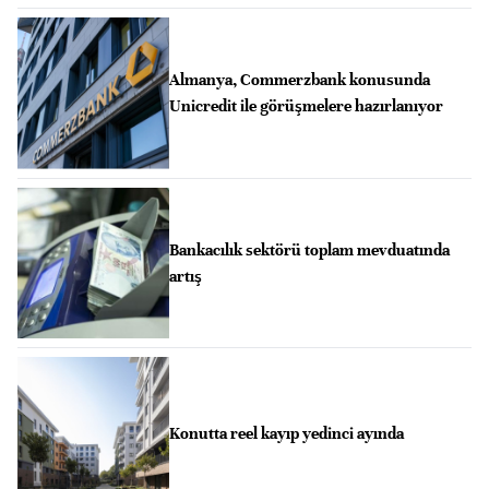
Almanya, Commerzbank konusunda
Unicredit ile görüşmelere hazırlanıyor
Bankacılık sektörü toplam mevduatında
artış
Konutta reel kayıp yedinci ayında