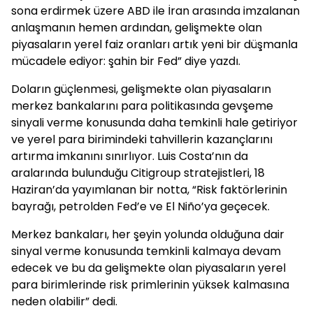
sona erdirmek üzere ABD ile İran arasında imzalanan
anlaşmanın hemen ardından, gelişmekte olan
piyasaların yerel faiz oranları artık yeni bir düşmanla
mücadele ediyor: şahin bir Fed” diye yazdı.
Doların güçlenmesi, gelişmekte olan piyasaların
merkez bankalarını para politikasında gevşeme
sinyali verme konusunda daha temkinli hale getiriyor
ve yerel para birimindeki tahvillerin kazançlarını
artırma imkanını sınırlıyor. Luis Costa’nın da
aralarında bulunduğu Citigroup stratejistleri, 18
Haziran’da yayımlanan bir notta, “Risk faktörlerinin
bayrağı, petrolden Fed’e ve El Niño’ya geçecek.
Merkez bankaları, her şeyin yolunda olduğuna dair
sinyal verme konusunda temkinli kalmaya devam
edecek ve bu da gelişmekte olan piyasaların yerel
para birimlerinde risk primlerinin yüksek kalmasına
neden olabilir” dedi.