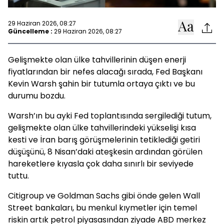
29 Haziran 2026, 08:27
Güncelleme :
29 Haziran 2026, 08:27
Gelişmekte olan ülke tahvillerinin düşen enerji
fiyatlarından bir nefes alacağı sırada, Fed Başkanı
Kevin Warsh şahin bir tutumla ortaya çıktı ve bu
durumu bozdu.
Warsh’ın bu ayki Fed toplantısında sergilediği tutum,
gelişmekte olan ülke tahvillerindeki yükselişi kısa
kesti ve İran barış görüşmelerinin tetiklediği getiri
düşüşünü, 8 Nisan’daki ateşkesin ardından görülen
hareketlere kıyasla çok daha sınırlı bir seviyede
tuttu.
Citigroup ve Goldman Sachs gibi önde gelen Wall
Street bankaları, bu menkul kıymetler için temel
riskin artık petrol piyasasından ziyade ABD merkez