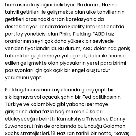
bankasına kaydığını belirtiyor. Bu durum, Hazine
tahvili getirileri ile gelişmekte olan ülke tahvillerinin
getirileri arasındaki artan korelasyonla da
destekleniyor. Londra’daki Fidelity International’da
portföy yöneticisi olan Philip Fielding, “ABD faiz
oranlarının seyri çok daha yüksek bir seviyede
yeniden fiyatlandırıldı. Bu durum, ABD dolarında geniş
tabanlı bir güçlenmeye yol açarak, dolar ile finanse
edilen gelişmekte olan piyasaların yerel para birimi
pozisyonları için çok açık bir engel oluşturdu”
yorumunu yaptı.
Fielding, finansman koşullarında geniş çaplı bir
sıkılaşmaya yol açacak şahin bir Fed politikasının,
Türkiye ve Kolombiya gibi yabancı sermaye
girişlerine daha fazla bağımlı olan ülkeleri
etkileyeceğini belirtti. Kamakshya Trivedi ve Danny
Suwanapruti’nin de aralarında bulunduğu Goldman
Sachs stratejistleri, 18 Haziran tarihli bir notta, “Savaşı