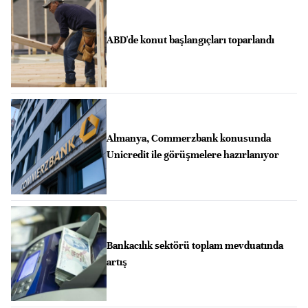
ABD'de konut başlangıçları toparlandı
Almanya, Commerzbank konusunda
Unicredit ile görüşmelere hazırlanıyor
Bankacılık sektörü toplam mevduatında
artış