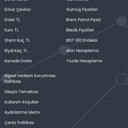
Döviz Çevirici
Gümüş Fiyatları
Dolar TL
Brent Petrol Fiyatı
Euro TL
Bilezik Fiyatları
Sterin Kaç TL
BIST 100 Endeksi
Riyal Kaç TL
Altın Hesaplama
Kanada Doları
Yüzde Hesaplama
Kişisel Verilerin Korunması
Politikası
İzleyici Temsilcisi
Kullanım Koşulları
Aydınlatma Metni
Çerez Politikası