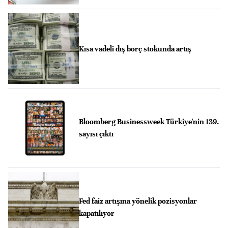
Kısa vadeli dış borç stokunda artış
Bloomberg Businessweek Türkiye'nin 139.
sayısı çıktı
Fed faiz artışına yönelik pozisyonlar
kapatılıyor