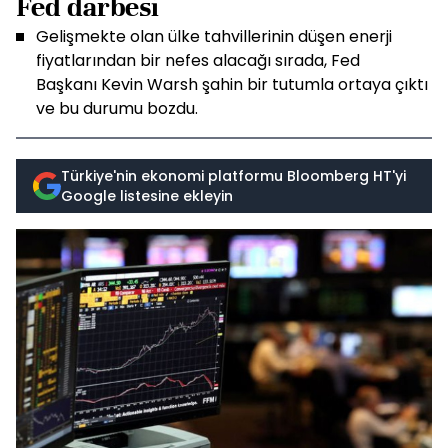
Fed darbesi
Gelişmekte olan ülke tahvillerinin düşen enerji
fiyatlarından bir nefes alacağı sırada, Fed
Başkanı Kevin Warsh şahin bir tutumla ortaya çıktı
ve bu durumu bozdu.
Türkiye'nin ekonomi platformu Bloomberg HT'yi
Google listesine ekleyin