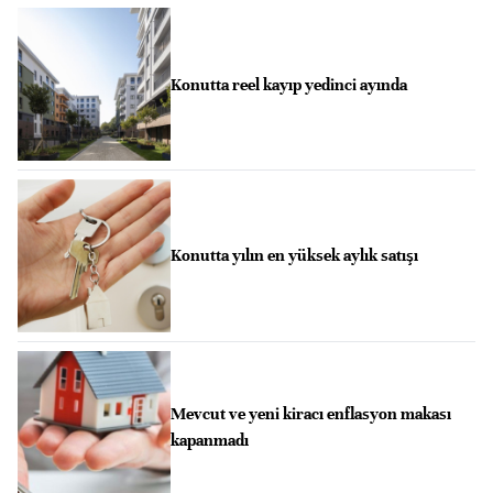
Konutta reel kayıp yedinci ayında
Konutta yılın en yüksek aylık satışı
Mevcut ve yeni kiracı enflasyon makası
kapanmadı