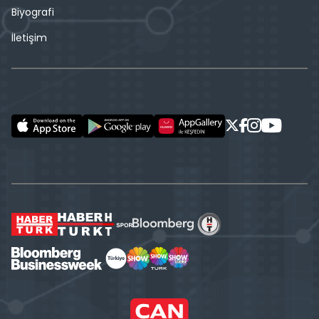
Biyografi
İletişim