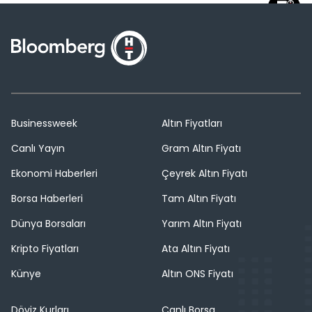
Businessweek
Altın Fiyatları
Canlı Yayın
Gram Altın Fiyatı
Ekonomi Haberleri
Çeyrek Altın Fiyatı
Borsa Haberleri
Tam Altın Fiyatı
Dünya Borsaları
Yarım Altın Fiyatı
Kripto Fiyatları
Ata Altın Fiyatı
Künye
Altın ONS Fiyatı
Döviz Kurları
Canlı Borsa