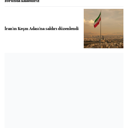
zorunda kalabiliriz
İran'ın Keşm Adası'na saldırı düzenlendi