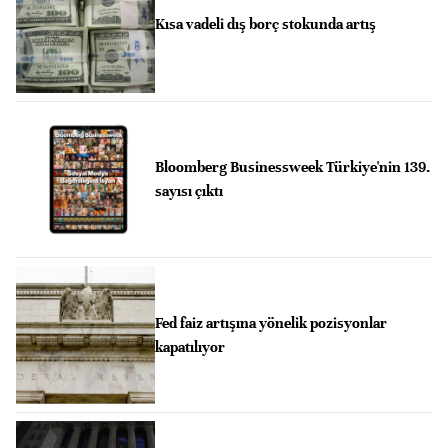
Kısa vadeli dış borç stokunda artış
Bloomberg Businessweek Türkiye'nin 139.
sayısı çıktı
Fed faiz artışına yönelik pozisyonlar
kapatılıyor