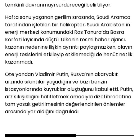
temkinli davranmayı sürdüreceği belirtiliyor.
Hafta sonu yaşanan gerilim sırasında, Saudi Aramco
tarafından işletilen bir helikopter, Suudi Arabistan’ın
enerji merkezi konumundaki Ras Tanura’da Basra
Körfezi kıyısında düştü. Ülkenin resmi haber ajansı,
kazanın nedenine ilişkin ayrıntı paylaşmazken, olayın
enerji tesislerini etkileyip etkilemediği de henüz netlik
kazanmadı.
Öte yandan Vladimir Putin, Rusya’nın akaryakıt
arzında sıkıntılar yaşadığını ve bazı benzin
istasyonlarında kuyruklar oluştuğunu kabul etti. Putin,
arz sıkışıklığını hafifletmek amacıyla dizel ihracatına
tam yasak getirilmesinin değerlendirilen önlemler
arasında yer aldığını doğruladı.