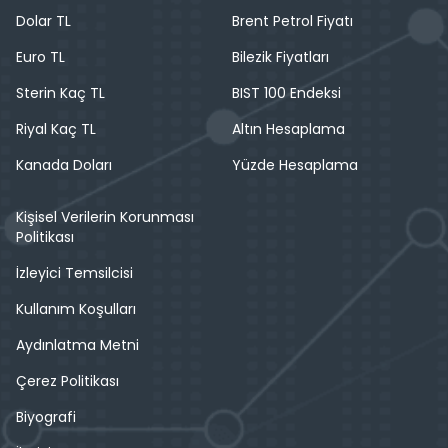
Dolar TL
Brent Petrol Fiyatı
Euro TL
Bilezik Fiyatları
Sterin Kaç TL
BIST 100 Endeksi
Riyal Kaç TL
Altın Hesaplama
Kanada Doları
Yüzde Hesaplama
Kişisel Verilerin Korunması
Politikası
İzleyici Temsilcisi
Kullanım Koşulları
Aydınlatma Metni
Çerez Politikası
Biyografi