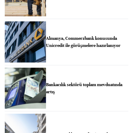
Almanya, Commerzbank konusunda
Unicredit ile görüşmelere hazırlanıyor
Bankacılık sektörü toplam mevduatında
artış