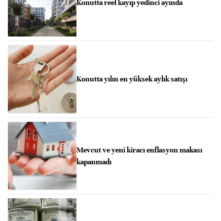
Konutta reel kayıp yedinci ayında
Konutta yılın en yüksek aylık satışı
Mevcut ve yeni kiracı enflasyon makası
kapanmadı