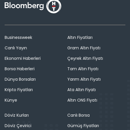
Businessweek
Altın Fiyatları
Canlı Yayın
Gram Altın Fiyatı
Ekonomi Haberleri
Çeyrek Altın Fiyatı
Borsa Haberleri
Tam Altın Fiyatı
Dünya Borsaları
Yarım Altın Fiyatı
Kripto Fiyatları
Ata Altın Fiyatı
Künye
Altın ONS Fiyatı
Döviz Kurları
Canlı Borsa
Döviz Çevirici
Gümüş Fiyatları