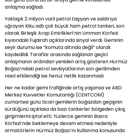
anlaşma sağladı.
Yaklaşık 2 milyon varil petrol taşıyan ve saldırıya
uğrayan Kiku adlı çok büyük ham petrol tankeri, son
olarak Birleşik Arap Emirlikleri’nin Umman Körfezi
kıyısındaki Fujairah açıklarında sinyal verdi. Geminin
seyir durumu ise “komuta altında değil” olarak
kaydedildi. Taraflar arasında sağlanan geçici
anlaşmanın ardından yeniden artış gösteren Hürmüz
Boğazı’ndaki petrol sevkiyatlarının son gerilimden
nasıl etkilendiği ise henüz netlik kazanmadı.
Her ne kadar gemi trafiğinde artış yaşansa ve ABD
Merkez Kuvvetler Komutanlığı (CENTCOM)
cumartesi günü ticari gemilerin boğazdan geçişinin
sürdüğünü açıklasa da bazı tankerler bölgeden çıkış
girişimlerini iptal etti. Yüzlerce geminin Basra
Körfezi’nde beklemeye devam etmesi nedeniyle
armatörlerin Hürmüz Boğazı’nı kullanma konusunda