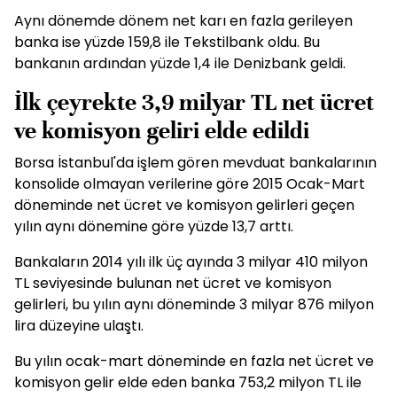
Aynı dönemde dönem net karı en fazla gerileyen
banka ise yüzde 159,8 ile Tekstilbank oldu. Bu
bankanın ardından yüzde 1,4 ile Denizbank geldi.
İlk çeyrekte 3,9 milyar TL net ücret
ve komisyon geliri elde edildi
Borsa İstanbul'da işlem gören mevduat bankalarının
konsolide olmayan verilerine göre 2015 Ocak-Mart
döneminde net ücret ve komisyon gelirleri geçen
yılın aynı dönemine göre yüzde 13,7 arttı.
Bankaların 2014 yılı ilk üç ayında 3 milyar 410 milyon
TL seviyesinde bulunan net ücret ve komisyon
gelirleri, bu yılın aynı döneminde 3 milyar 876 milyon
lira düzeyine ulaştı.
Bu yılın ocak-mart döneminde en fazla net ücret ve
komisyon gelir elde eden banka 753,2 milyon TL ile