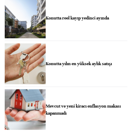
Konutta reel kayıp yedinci ayında
Konutta yılın en yüksek aylık satışı
Mevcut ve yeni kiracı enflasyon makası
kapanmadı