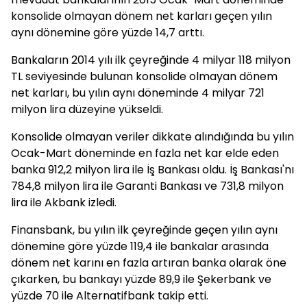
konsolide olmayan dönem net karları geçen yılın
aynı dönemine göre yüzde 14,7 arttı.
Bankaların 2014 yılı ilk çeyreğinde 4 milyar 118 milyon
TL seviyesinde bulunan konsolide olmayan dönem
net karları, bu yılın aynı döneminde 4 milyar 721
milyon lira düzeyine yükseldi.
Konsolide olmayan veriler dikkate alındığında bu yılın
Ocak-Mart döneminde en fazla net kar elde eden
banka 912,2 milyon lira ile İş Bankası oldu. İş Bankası'nı
784,8 milyon lira ile Garanti Bankası ve 731,8 milyon
lira ile Akbank izledi.
Finansbank, bu yılın ilk çeyreğinde geçen yılın aynı
dönemine göre yüzde 119,4 ile bankalar arasında
dönem net karını en fazla artıran banka olarak öne
çıkarken, bu bankayı yüzde 89,9 ile Şekerbank ve
yüzde 70 ile Alternatifbank takip etti.