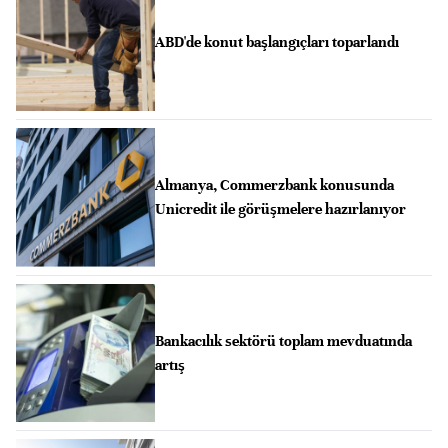
ABD'de konut başlangıçları toparlandı
Almanya, Commerzbank konusunda
Unicredit ile görüşmelere hazırlanıyor
Bankacılık sektörü toplam mevduatında
artış