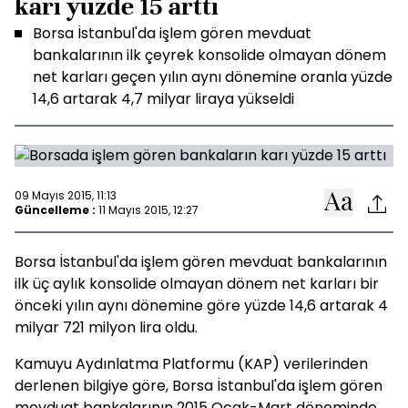
karı yüzde 15 arttı
Borsa İstanbul'da işlem gören mevduat
bankalarının ilk çeyrek konsolide olmayan dönem
net karları geçen yılın aynı dönemine oranla yüzde
14,6 artarak 4,7 milyar liraya yükseldi
09 Mayıs 2015, 11:13
Güncelleme :
11 Mayıs 2015, 12:27
Borsa İstanbul'da işlem gören mevduat bankalarının
ilk üç aylık konsolide olmayan dönem net karları bir
önceki yılın aynı dönemine göre yüzde 14,6 artarak 4
milyar 721 milyon lira oldu.
Kamuyu Aydınlatma Platformu (KAP) verilerinden
derlenen bilgiye göre, Borsa İstanbul'da işlem gören
mevduat bankalarının 2015 Ocak-Mart döneminde