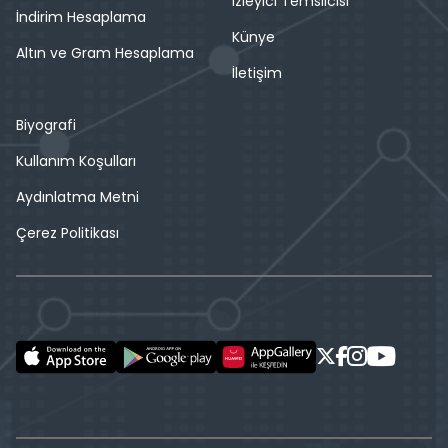
İzleyici Temsilcisi
İndirim Hesaplama
Künye
Altın ve Gram Hesaplama
İletişim
Biyografi
Kullanım Koşulları
Aydınlatma Metni
Çerez Politikası