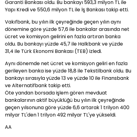
Garanti Bankası oldu. Bu bankayı 593,3 milyon TL ile
Yapı Kredi ve 550,6 milyon TL ile İş Bankası takip etti.
Vakıfbank, bu yılın ilk çeyreğinde geçen yılın aynı
dönemine göre yüzde 57,6 ile bankalar arasında net
ücret ve komisyon gelirini en fazla artıran banka
oldu. Bu bankayı yüzde 45,7 ile Halkbank ve yüzde
31,4 ile Türk Ekonomi Bankası (TEB) izledi.
Aynı dönemde net ücret ve komisyon geliri en fazla
gerileyen banka ise yüzde 18,8 ile Tekstilbank oldu. Bu
bankayı sırasıyla yüzde 13 ve yüzde 10 ile Finansbank
ve Alternatifbank takip etti.
Öte yandan borsada işlem gören mevduat
bankalarının aktif büyüklüğü bu yılın ilk çeyreğinde
geçen yılsonuna göre yüzde 6,6 artarak 1 trilyon 400
milyar TL'den 1 trilyon 492 milyar TL'ye yükseldi.
AA