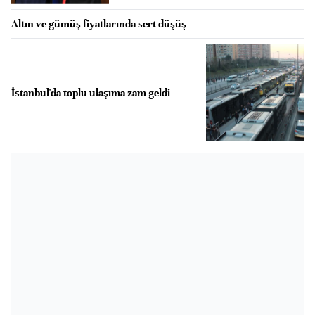
Altın ve gümüş fiyatlarında sert düşüş
İstanbul'da toplu ulaşıma zam geldi