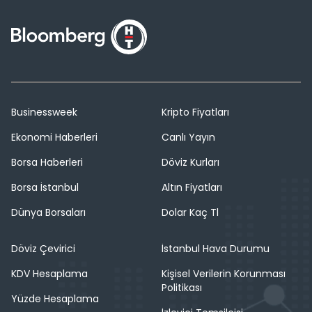
Businessweek
Kripto Fiyatları
Ekonomi Haberleri
Canlı Yayın
Borsa Haberleri
Döviz Kurları
Borsa İstanbul
Altın Fiyatları
Dünya Borsaları
Dolar Kaç Tl
Döviz Çevirici
İstanbul Hava Durumu
KDV Hesaplama
Kişisel Verilerin Korunması
Politikası
Yüzde Hesaplama