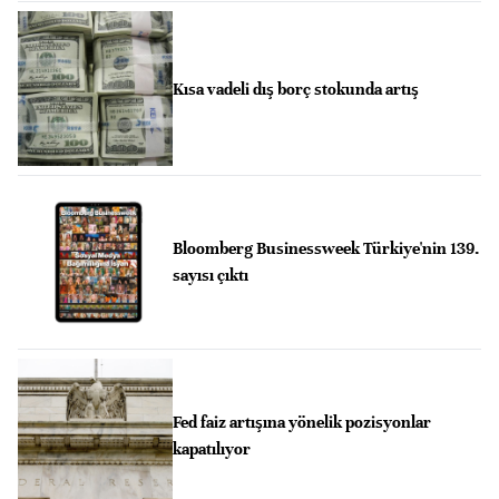
Kısa vadeli dış borç stokunda artış
Bloomberg Businessweek Türkiye'nin 139.
sayısı çıktı
Fed faiz artışına yönelik pozisyonlar
kapatılıyor