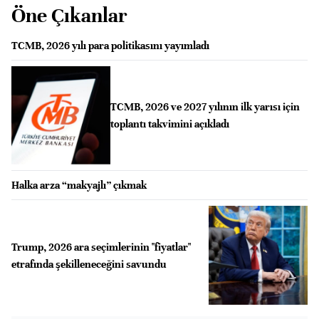
Öne Çıkanlar
TCMB, 2026 yılı para politikasını yayımladı
TCMB, 2026 ve 2027 yılının ilk yarısı için
toplantı takvimini açıkladı
Halka arza “makyajlı” çıkmak
Trump, 2026 ara seçimlerinin "fiyatlar"
etrafında şekilleneceğini savundu