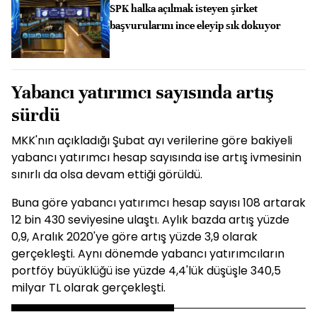
SPK halka açılmak isteyen şirket
başvurularını ince eleyip sık dokuyor
Yabancı yatırımcı sayısında artış
sürdü
MKK'nın açıkladığı Şubat ayı verilerine göre bakiyeli
yabancı yatırımcı hesap sayısında ise artış ivmesinin
sınırlı da olsa devam ettiği görüldü.
Buna göre yabancı yatırımcı hesap sayısı 108 artarak
12 bin 430 seviyesine ulaştı. Aylık bazda artış yüzde
0,9, Aralık 2020'ye göre artış yüzde 3,9 olarak
gerçekleşti. Aynı dönemde yabancı yatırımcıların
portföy büyüklüğü ise yüzde 4,4'lük düşüşle 340,5
milyar TL olarak gerçekleşti.