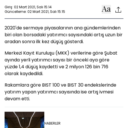
Giriş: 02 Mart 2021, Salı 15:14
Güncelleme: 02 Mart 2021, Salı 15:15
2020'de sermaye piyasalarının ana gündemlerinden
biri olan borsadaki yatırımcı sayısındaki artış uzun bir
aradan sonra ilk kez düşüş gösterdi.
Merkezi Kayıt Kuruluşu (MKK) verilerine göre Şubat
ayında yerli yatırımcı sayısı bir önceki aya göre
yüzde 1,4 düşüş kaydetti ve 2 milyon 126 bin 716
olarak kaydedildi.
Rakamlara göre BIST 100 ve BIST 30 endekslerinde
yatırım yapan yatırımcı sayısında ise artış ivmesi
devam etti.
HABERLER