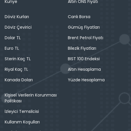
Künye
Altın ONS Fiyatı
Döviz Kurları
Canlı Borsa
Döviz Çevirici
Gümüş Fiyatları
Dolar TL
Brent Petrol Fiyatı
Euro TL
Bilezik Fiyatları
Sterin Kaç TL
BIST 100 Endeksi
Riyal Kaç TL
Altın Hesaplama
Kanada Doları
Yüzde Hesaplama
Kişisel Verilerin Korunması
Politikası
İzleyici Temsilcisi
Kullanım Koşulları