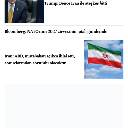
Trump: Bence İran ile ateşkes bitti
Bloomberg: NATO'nun 2027 zirvesinin iptali gündemde
İran: ABD, mutabakatı açıkça ihlal etti,
sonuçlarından sorumlu olacaktır