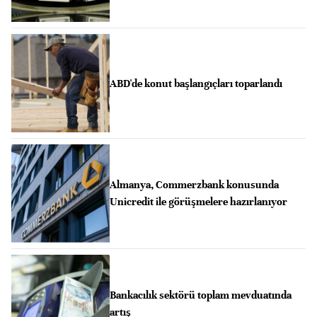
ABD'de konut başlangıçları toparlandı
Almanya, Commerzbank konusunda
Unicredit ile görüşmelere hazırlanıyor
Bankacılık sektörü toplam mevduatında
artış