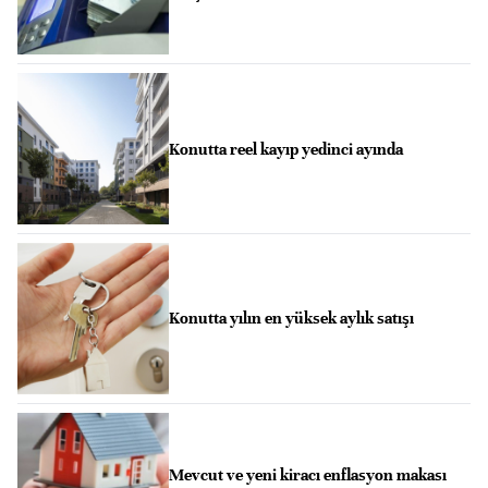
Konutta reel kayıp yedinci ayında
Konutta yılın en yüksek aylık satışı
Mevcut ve yeni kiracı enflasyon makası