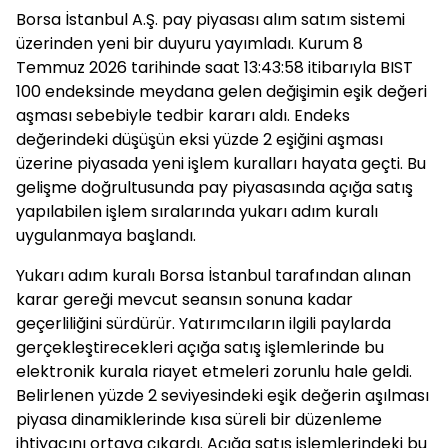
Borsa İstanbul A.Ş. pay piyasası alım satım sistemi
üzerinden yeni bir duyuru yayımladı. Kurum 8
Temmuz 2026 tarihinde saat 13:43:58 itibarıyla BIST
100 endeksinde meydana gelen değişimin eşik değeri
aşması sebebiyle tedbir kararı aldı. Endeks
değerindeki düşüşün eksi yüzde 2 eşiğini aşması
üzerine piyasada yeni işlem kuralları hayata geçti. Bu
gelişme doğrultusunda pay piyasasında açığa satış
yapılabilen işlem sıralarında yukarı adım kuralı
uygulanmaya başlandı.
Yukarı adım kuralı Borsa İstanbul tarafından alınan
karar gereği mevcut seansın sonuna kadar
geçerliliğini sürdürür. Yatırımcıların ilgili paylarda
gerçekleştirecekleri açığa satış işlemlerinde bu
elektronik kurala riayet etmeleri zorunlu hale geldi.
Belirlenen yüzde 2 seviyesindeki eşik değerin aşılması
piyasa dinamiklerinde kısa süreli bir düzenleme
ihtiyacını ortaya çıkardı. Açığa satış işlemlerindeki bu