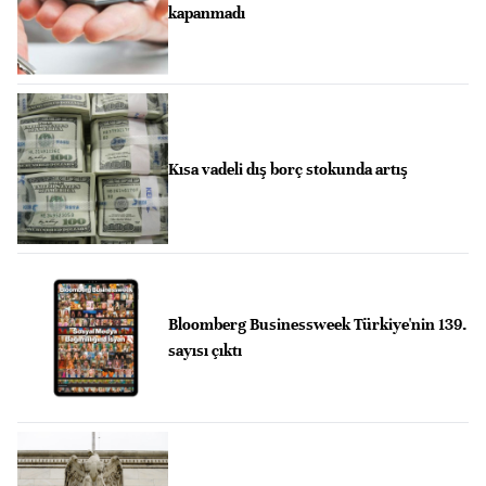
kapanmadı
Kısa vadeli dış borç stokunda artış
Bloomberg Businessweek Türkiye'nin 139.
sayısı çıktı