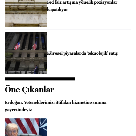
Fed faiz artışına yönelik pozisyonlar
kapatılıyor
Küresel piyasalarda 'teknolojik' satış
Öne Çıkanlar
Erdoğan: Yeteneklerimizi ittifakın hizmetine sunma
gayretindeyiz