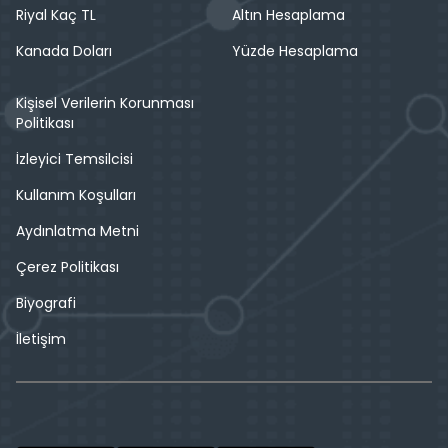
Riyal Kaç TL
Altın Hesaplama
Kanada Doları
Yüzde Hesaplama
Kişisel Verilerin Korunması
Politikası
İzleyici Temsilcisi
Kullanım Koşulları
Aydınlatma Metni
Çerez Politikası
Biyografi
İletişim