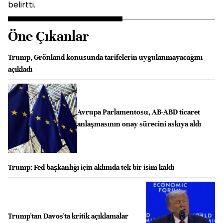
belirtti.
Öne Çıkanlar
Trump, Grönland konusunda tarifelerin uygulanmayacağını
açıkladı
Avrupa Parlamentosu, AB-ABD ticaret
anlaşmasının onay sürecini askıya aldı
Trump: Fed başkanlığı için aklımda tek bir isim kaldı
Trump'tan Davos'ta kritik açıklamalar