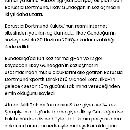
Almanya Birinci Futbol Ligi (Bundesliga) ekiplerinden
Borussia Dortmund, İlkay Gündoğan'ın sözleşmesini
iki yıl daha uzattı.
Borussia Dortmund Kulübü'nün resmi internet
sitesinden yapılan açıklamada, İlkay Gündoğan'ın
sözleşmesinin 30 Haziran 2016'ya kadar uzatıldığı
ifade edildi.
Bundesliga'da 104 kez forma giyen ve 12 gol
kaydeden İlkay Gündoğan'ın sözleşmesini
uzatmasından mutlu olduklarını dile getiren Borussia
Dortmund Sportif Direktörü Michael Zorc, İlkay'ın
gelecek sezon tüm gücünü takımına vereceğinden
emin olduğunu söyledi.
Alman Milli Takımı formasını 8 kez giyen ve 14 kez
Şampiyonlar Ligi'nde forma giyen İlkay Gündoğan ise
kulübünün kendisine böyle bir takımın parçası olma
imkanını tanıması nedeniyle müteşekkir olduğunu