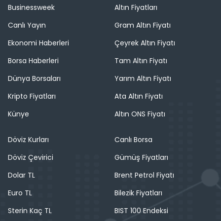
Businessweek
Altın Fiyatları
Canlı Yayın
Gram Altın Fiyatı
Ekonomi Haberleri
Çeyrek Altın Fiyatı
Borsa Haberleri
Tam Altın Fiyatı
Dünya Borsaları
Yarım Altın Fiyatı
Kripto Fiyatları
Ata Altın Fiyatı
Künye
Altın ONS Fiyatı
Döviz Kurları
Canlı Borsa
Döviz Çevirici
Gümüş Fiyatları
Dolar TL
Brent Petrol Fiyatı
Euro TL
Bilezik Fiyatları
Sterin Kaç TL
BIST 100 Endeksi