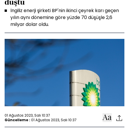
düştü
İngiliz enerji şirketi BP'nin ikinci çeyrek karı geçen
yılın aynı dönemine göre yüzde 70 düşüşle 2,6
milyar dolar oldu.
01 Ağustos 2023, Salı 10:37
Güncelleme :
01 Ağustos 2023, Salı 10:37