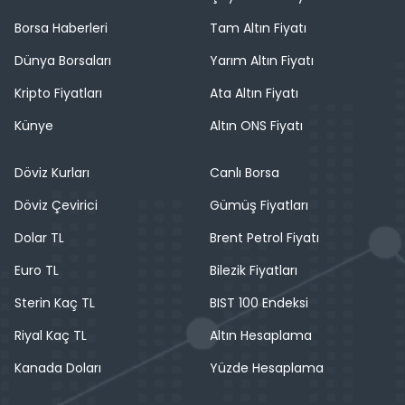
Borsa Haberleri
Tam Altın Fiyatı
Dünya Borsaları
Yarım Altın Fiyatı
Kripto Fiyatları
Ata Altın Fiyatı
Künye
Altın ONS Fiyatı
Döviz Kurları
Canlı Borsa
Döviz Çevirici
Gümüş Fiyatları
Dolar TL
Brent Petrol Fiyatı
Euro TL
Bilezik Fiyatları
Sterin Kaç TL
BIST 100 Endeksi
Riyal Kaç TL
Altın Hesaplama
Kanada Doları
Yüzde Hesaplama