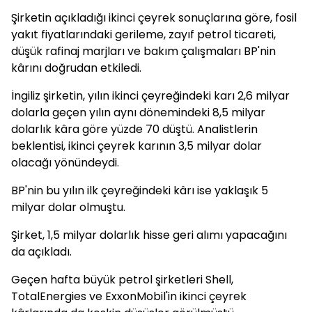
Şirketin açıkladığı ikinci çeyrek sonuçlarına göre, fosil
yakıt fiyatlarındaki gerileme, zayıf petrol ticareti,
düşük rafinaj marjları ve bakım çalışmaları BP'nin
kârını doğrudan etkiledi.
İngiliz şirketin, yılın ikinci çeyreğindeki karı 2,6 milyar
dolarla geçen yılın aynı dönemindeki 8,5 milyar
dolarlık kâra göre yüzde 70 düştü. Analistlerin
beklentisi, ikinci çeyrek karının 3,5 milyar dolar
olacağı yönündeydi.
BP'nin bu yılın ilk çeyreğindeki kârı ise yaklaşık 5
milyar dolar olmuştu.
Şirket, 1,5 milyar dolarlık hisse geri alımı yapacağını
da açıkladı.
Geçen hafta büyük petrol şirketleri Shell,
TotalEnergies ve ExxonMobil'in ikinci çeyrek