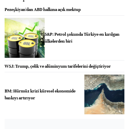
Pezeşkiyan'dan ABD halkına açık mektup
S&P: Petrol şokunda Türkiye en kırılgan
ülkelerden biri
WSJ: Trump, çelik ve alüminyum tarifelerini değiştiriyor
BM: Hürmüz krizi küresel ekonomide
baskıyı artırıyor