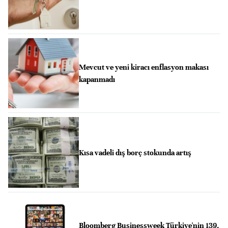
Mevcut ve yeni kiracı enflasyon makası
kapanmadı
Kısa vadeli dış borç stokunda artış
Bloomberg Businessweek Türkiye'nin 139.