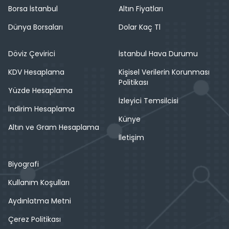
Borsa İstanbul
Altın Fiyatları
Dünya Borsaları
Dolar Kaç Tl
Döviz Çevirici
İstanbul Hava Durumu
KDV Hesaplama
Kişisel Verilerin Korunması
Politikası
Yüzde Hesaplama
İzleyici Temsilcisi
İndirim Hesaplama
Künye
Altın ve Gram Hesaplama
İletişim
Biyografi
Kullanım Koşulları
Aydınlatma Metni
Çerez Politikası