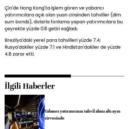
Çin'de Hong Kong'ta işlem gören ve yabancı
yatırımcılara açık olan yuan cinsinden tahviller (dim
sum bonds), dolarla fonlama yapan yatırımcılara bu
çeyrekte yüzde 0.8 getiri sağladı.
Brezilya'daki yerel para tahvilleri yüzde 7.4;
Rusya'dakiler yüzde 7.1 ve Hindistan'dakiler de yüzde
4.8 zarar etti.
İlgili Haberler
Yabancı yatırımcının tahvil alımı altı ayın
zirvesinde