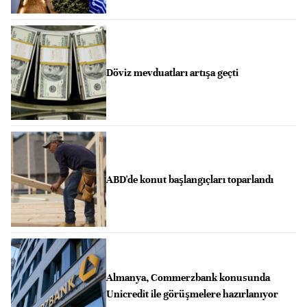
Döviz mevduatları artışa geçti
ABD'de konut başlangıçları toparlandı
Almanya, Commerzbank konusunda
Unicredit ile görüşmelere hazırlanıyor