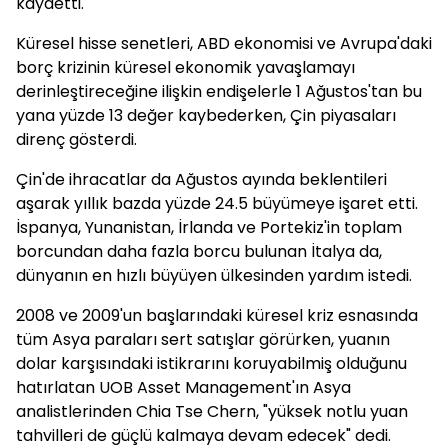
kaydetti.
Küresel hisse senetleri, ABD ekonomisi ve Avrupa'daki
borç krizinin küresel ekonomik yavaşlamayı
derinleştireceğine ilişkin endişelerle 1 Ağustos'tan bu
yana yüzde 13 değer kaybederken, Çin piyasaları
direnç gösterdi.
Çin'de ihracatlar da Ağustos ayında beklentileri
aşarak yıllık bazda yüzde 24.5 büyümeye işaret etti.
İspanya, Yunanistan, İrlanda ve Portekiz'in toplam
borcundan daha fazla borcu bulunan İtalya da,
dünyanın en hızlı büyüyen ülkesinden yardım istedi.
2008 ve 2009'un başlarındaki küresel kriz esnasında
tüm Asya paraları sert satışlar görürken, yuanın
dolar karşısındaki istikrarını koruyabilmiş olduğunu
hatırlatan UOB Asset Management'ın Asya
analistlerinden Chia Tse Chern, "yüksek notlu yuan
tahvilleri de güçlü kalmaya devam edecek" dedi.