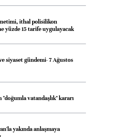
etimi, ithal polisilikon
ne yüzde 15 tarife uygulayacak
e siyaset gündemi- 7 Ağustos
 "doğumla vatandaşlık" kararı
an'la yakında anlaşmaya
z