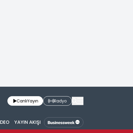
Canlı
Yayın
Radyo
İDEO
YAYIN AKIŞI