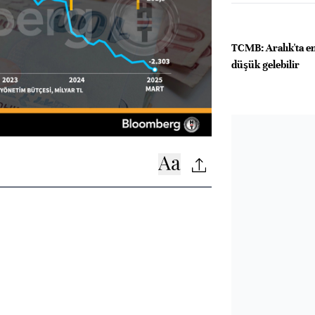
TCMB: Aralık'ta e
düşük gelebilir