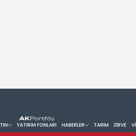
TIN
YATIRIM FONLARI
HABERLER
TARIM
ZİRVE
V