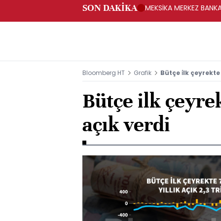
SON DAKİKA
MEKSİKA MERKEZ BANKAS
Bloomberg HT
Grafik
Bütçe i̇lk çeyrekte 
Bütçe ilk çeyre
açık verdi