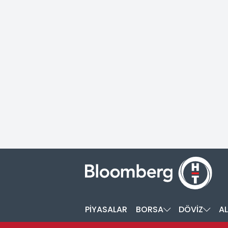
PİYASALAR
BORSA
DÖVİZ
AL