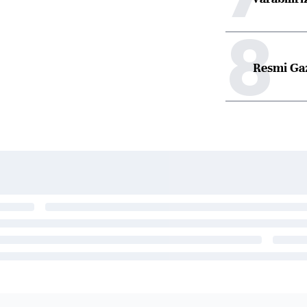
8
Resmi Ga