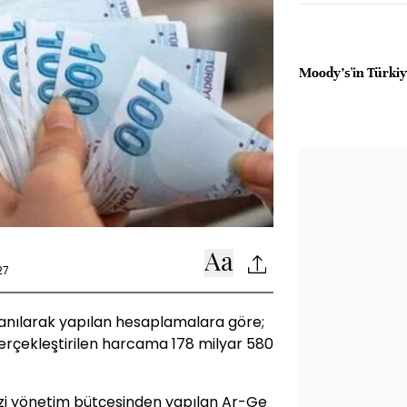
Moody's'in Türkiy
27
llanılarak yapılan hesaplamalara göre;
 gerçekleştirilen harcama 178 milyar 580
zi yönetim bütçesinden yapılan Ar-Ge