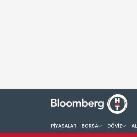
PİYASALAR
BORSA
DÖVİZ
AL