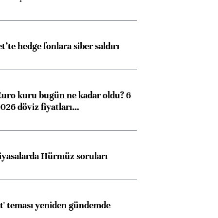
et’te hedge fonlara siber saldırı
Euro kuru bugün ne kadar oldu? 6
026 döviz fiyatları…
iyasalarda Hürmüz soruları
at' teması yeniden gündemde