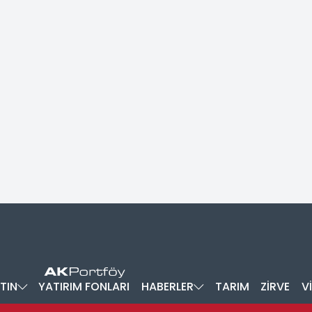
TIN
YATIRIM FONLARI
HABERLER
TARIM
ZİRVE
V