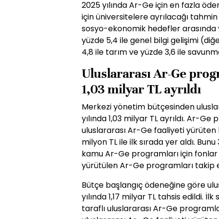
2025 yılında Ar-Ge için en fazla öden
için üniversitelere ayrılacağı tahmin 
sosyo-ekonomik hedefler arasında yüz
yüzde 5,4 ile genel bilgi gelişimi (d
4,8 ile tarım ve yüzde 3,6 ile savunma
Uluslararası Ar-Ge prog
1,03 milyar TL ayrıldı
Merkezi yönetim bütçesinden ulusl
yılında 1,03 milyar TL ayrıldı. Ar-Ge
uluslararası Ar-Ge faaliyeti yürüte
milyon TL ile ilk sırada yer aldı. Bunu 
kamu Ar-Ge programları için fonlar 
yürütülen Ar-Ge programları takip e
Bütçe başlangıç ödeneğine göre ul
yılında 1,17 milyar TL tahsis edildi. İlk
taraflı uluslararası Ar-Ge programla