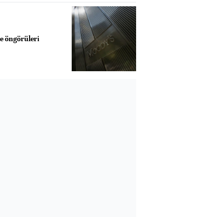
e öngörüleri