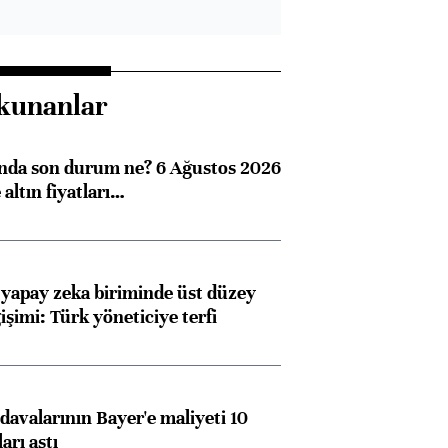
kunanlar
ında son durum ne? 6 Ağustos 2026
altın fiyatları…
 yapay zeka biriminde üst düzey
işimi: Türk yöneticiye terfi
avalarının Bayer'e maliyeti 10
arı aştı