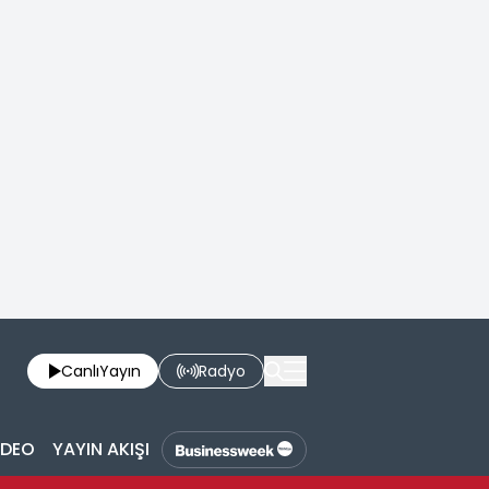
Canlı
Yayın
Radyo
İDEO
YAYIN AKIŞI