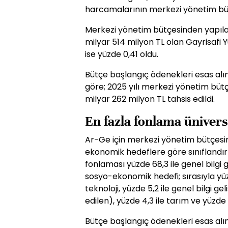
harcamalarının merkezi yönetim bütçe
Merkezi yönetim bütçesinden yapıla
milyar 514 milyon TL olan Gayrisafi Yu
ise yüzde 0,41 oldu.
Bütçe başlangıç ödenekleri esas al
göre; 2025 yılı merkezi yönetim bütç
milyar 262 milyon TL tahsis edildi.
En fazla fonlama üniversi
Ar-Ge için merkezi yönetim bütçes
ekonomik hedeflere göre sınıflandır
fonlaması yüzde 68,3 ile genel bilgi ge
sosyo-ekonomik hedefi; sırasıyla yüz
teknoloji, yüzde 5,2 ile genel bilgi g
edilen), yüzde 4,3 ile tarım ve yüzde 
Bütçe başlangıç ödenekleri esas al