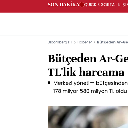
SON DAKİKA
QUICK SİGORTA İLK İŞL
Bloomberg HT
Haberler
Bütçeden Ar-Ge'
Bütçeden Ar-Ge
TL'lik harcama
Merkezi yönetim bütçesinden
178 milyar 580 milyon TL oldu