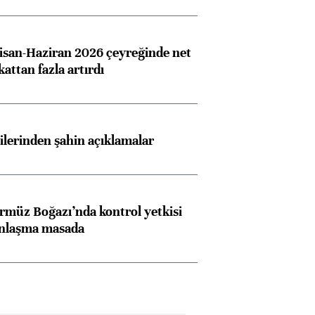
san-Haziran 2026 çeyreğinde net
 kattan fazla artırdı
lilerinden şahin açıklamalar
rmüz Boğazı’nda kontrol yetkisi
anlaşma masada