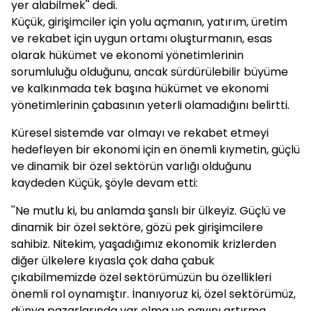
yer alabilmek'' dedi.
Küçük, girişimciler için yolu açmanın, yatırım, üretim
ve rekabet için uygun ortamı oluşturmanın, esas
olarak hükümet ve ekonomi yönetimlerinin
sorumluluğu olduğunu, ancak sürdürülebilir büyüme
ve kalkınmada tek başına hükümet ve ekonomi
yönetimlerinin çabasının yeterli olamadığını belirtti.
Küresel sistemde var olmayı ve rekabet etmeyi
hedefleyen bir ekonomi için en önemli kıymetin, güçlü
ve dinamik bir özel sektörün varlığı olduğunu
kaydeden Küçük, şöyle devam etti:
''Ne mutlu ki, bu anlamda şanslı bir ülkeyiz. Güçlü ve
dinamik bir özel sektöre, gözü pek girişimcilere
sahibiz. Nitekim, yaşadığımız ekonomik krizlerden
diğer ülkelere kıyasla çok daha çabuk
çıkabilmemizde özel sektörümüzün bu özellikleri
önemli rol oynamıştır. İnanıyoruz ki, özel sektörümüz,
dünya pazarlarında var olma ve payını artırma