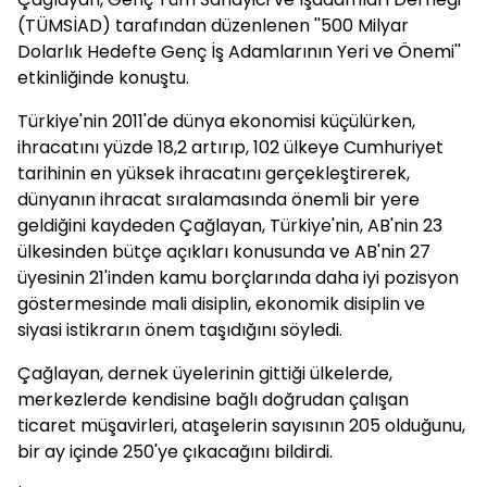
(TÜMSİAD) tarafından düzenlenen ''500 Milyar
Dolarlık Hedefte Genç İş Adamlarının Yeri ve Önemi''
etkinliğinde konuştu.
Türkiye'nin 2011'de dünya ekonomisi küçülürken,
ihracatını yüzde 18,2 artırıp, 102 ülkeye Cumhuriyet
tarihinin en yüksek ihracatını gerçekleştirerek,
dünyanın ihracat sıralamasında önemli bir yere
geldiğini kaydeden Çağlayan, Türkiye'nin, AB'nin 23
ülkesinden bütçe açıkları konusunda ve AB'nin 27
üyesinin 21'inden kamu borçlarında daha iyi pozisyon
göstermesinde mali disiplin, ekonomik disiplin ve
siyasi istikrarın önem taşıdığını söyledi.
Çağlayan, dernek üyelerinin gittiği ülkelerde,
merkezlerde kendisine bağlı doğrudan çalışan
ticaret müşavirleri, ataşelerin sayısının 205 olduğunu,
bir ay içinde 250'ye çıkacağını bildirdi.