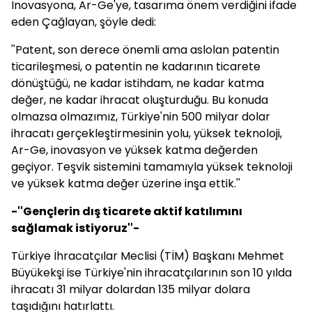
İnovasyona, Ar-Ge'ye, tasarıma önem verdiğini ifade
eden Çağlayan, şöyle dedi:
''Patent, son derece önemli ama aslolan patentin
ticarileşmesi, o patentin ne kadarının ticarete
dönüştüğü, ne kadar istihdam, ne kadar katma
değer, ne kadar ihracat oluşturduğu. Bu konuda
olmazsa olmazımız, Türkiye'nin 500 milyar dolar
ihracatı gerçekleştirmesinin yolu, yüksek teknoloji,
Ar-Ge, inovasyon ve yüksek katma değerden
geçiyor. Teşvik sistemini tamamıyla yüksek teknoloji
ve yüksek katma değer üzerine inşa ettik.''
-''Gençlerin dış ticarete aktif katılımını
sağlamak istiyoruz''-
Türkiye İhracatçılar Meclisi (TİM) Başkanı Mehmet
Büyükekşi ise Türkiye'nin ihracatçılarının son 10 yılda
ihracatı 31 milyar dolardan 135 milyar dolara
taşıdığını hatırlattı.