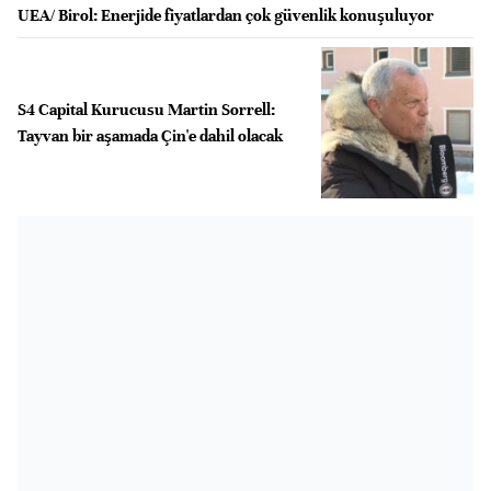
UEA/ Birol: Enerjide fiyatlardan çok güvenlik konuşuluyor
S4 Capital Kurucusu Martin Sorrell:
Tayvan bir aşamada Çin'e dahil olacak