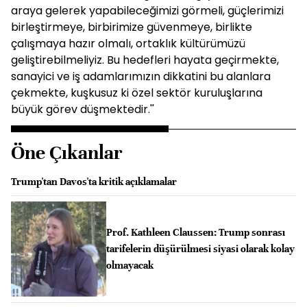
araya gelerek yapabileceğimizi görmeli, güçlerimizi
birleştirmeye, birbirimize güvenmeye, birlikte
çalışmaya hazır olmalı, ortaklık kültürümüzü
geliştirebilmeliyiz. Bu hedefleri hayata geçirmekte,
sanayici ve iş adamlarımızın dikkatini bu alanlara
çekmekte, kuşkusuz ki özel sektör kuruluşlarına
büyük görev düşmektedir.''
Öne Çıkanlar
Trump'tan Davos'ta kritik açıklamalar
Prof. Kathleen Claussen: Trump sonrası
tarifelerin düşürülmesi siyasi olarak kolay
olmayacak