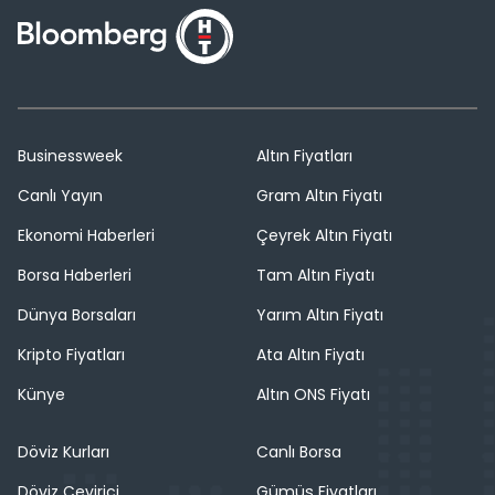
Businessweek
Altın Fiyatları
Canlı Yayın
Gram Altın Fiyatı
Ekonomi Haberleri
Çeyrek Altın Fiyatı
Borsa Haberleri
Tam Altın Fiyatı
Dünya Borsaları
Yarım Altın Fiyatı
Kripto Fiyatları
Ata Altın Fiyatı
Künye
Altın ONS Fiyatı
Döviz Kurları
Canlı Borsa
Döviz Çevirici
Gümüş Fiyatları