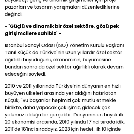
pazarları ve tasarım yarışmaları düzenlediklerine
değindi.
-''Güçlü ve dinamik bir özel sektöre, gözü pek
girişimcilere sahibiz''-
İstanbul Sanayi Odası (İSO) Yönetim Kurulu Başkanı
Tanıl Küçük de Türkiye'nin uzun yıllardır özel sektör
ağırlıklı büyüdüğünü, ekonominin, büyümesine
bundan sonra da özel sektör ağırlıklı olarak devam
edeceğini söyledi.
2010 ve 2011 yıllarında Türkiye'nin dünyanın en hızlı
büyüyen ülkeleri arasında yer aldığını hatırlatan
Küçük, ''Bu başarılar hepimizi çok mutlu etmekle
birlikte, daha yapacak çok işimiz, gidecek çok
yolumuz olduğu bir gerçektir. Dünyanın en büyük ilk
20 ekonomisi arasında, 2010 yılında 17'nci sırada idik,
2011'de 18'inci sıradayız. 2023 için hedef, ilk 10 içinde