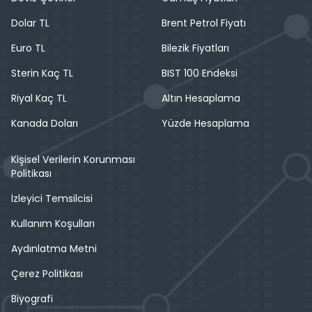
Dolar TL
Brent Petrol Fiyatı
Euro TL
Bilezik Fiyatları
Sterin Kaç TL
BIST 100 Endeksi
Riyal Kaç TL
Altın Hesaplama
Kanada Doları
Yüzde Hesaplama
Kişisel Verilerin Korunması
Politikası
İzleyici Temsilcisi
Kullanım Koşulları
Aydınlatma Metni
Çerez Politikası
Biyografi