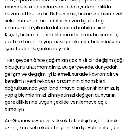
mücadelesini, bundan sonra da aynı kararlılıkla
devam ettirecektir. Beklentimiz, hükümetimizin, özel
sektörümüzün mücadelesine verdiği desteği
önümüzdeki yıllarda daha da artırabilmesidir.''
Küçük, hükümet desteklerini artırırken, bu süreçte,
özel sektörün de yapması gerekenler bulunduğuna
işaret ederek, şunları söyledi:
''Her şeyden önce çağımızın çok hızlı bir değişim çağı
olduğunu unutmamalıyız. Bu çerçevede, dünyadaki
gelişim ve değişimi iyi izlemeli, süratle kavramalı ve
kendimizi yeni rekabet ortamının dinamikleri
doğrultusunda yapılandırmaya, alışkanlıklarımızı, iş
yapış biçimlerimizi, zihniyetimizi değişen dünyanın
gerekliliklerine uygun şekilde yenilemeye açık
olmalıyız.
Ar-Ge, inovasyon ve yüksek teknoloji başta olmak
üzere, küresel rekabetin gerektirdiği yatırımları, bir