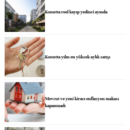
Konutta reel kayıp yedinci ayında
Konutta yılın en yüksek aylık satışı
Mevcut ve yeni kiracı enflasyon makası
kapanmadı