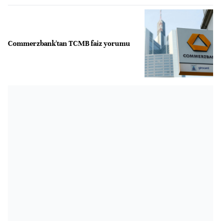
Commerzbank'tan TCMB faiz yorumu