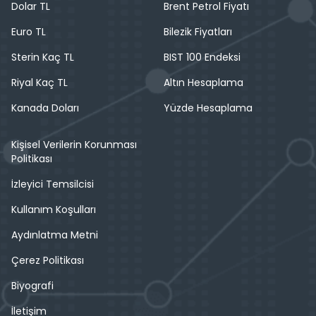
Dolar TL
Brent Petrol Fiyatı
Euro TL
Bilezik Fiyatları
Sterin Kaç TL
BIST 100 Endeksi
Riyal Kaç TL
Altın Hesaplama
Kanada Doları
Yüzde Hesaplama
Kişisel Verilerin Korunması
Politikası
İzleyici Temsilcisi
Kullanım Koşulları
Aydınlatma Metni
Çerez Politikası
Biyografi
İletişim