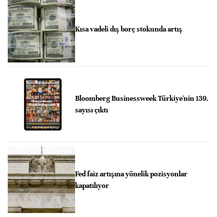
Kısa vadeli dış borç stokunda artış
Bloomberg Businessweek Türkiye'nin 139.
sayısı çıktı
Fed faiz artışına yönelik pozisyonlar
kapatılıyor