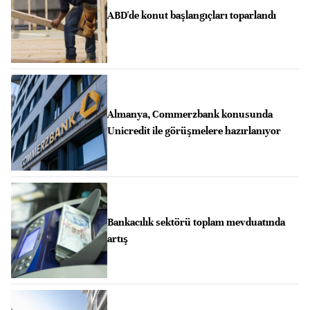
ABD'de konut başlangıçları toparlandı
Almanya, Commerzbank konusunda
Unicredit ile görüşmelere hazırlanıyor
Bankacılık sektörü toplam mevduatında
artış