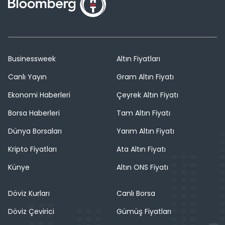
Businessweek
Altın Fiyatları
Canlı Yayın
Gram Altın Fiyatı
Ekonomi Haberleri
Çeyrek Altın Fiyatı
Borsa Haberleri
Tam Altın Fiyatı
Dünya Borsaları
Yarım Altın Fiyatı
Kripto Fiyatları
Ata Altın Fiyatı
Künye
Altın ONS Fiyatı
Döviz Kurları
Canlı Borsa
Döviz Çevirici
Gümüş Fiyatları