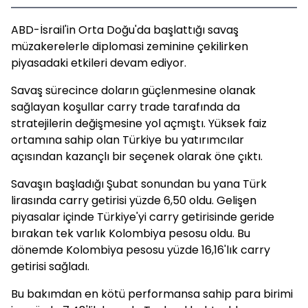
ABD-İsrail'in Orta Doğu'da başlattığı savaş
müzakerelerle diplomasi zeminine çekilirken
piyasadaki etkileri devam ediyor.
Savaş sürecince doların güçlenmesine olanak
sağlayan koşullar carry trade tarafında da
stratejilerin değişmesine yol açmıştı. Yüksek faiz
ortamına sahip olan Türkiye bu yatırımcılar
açısından kazançlı bir seçenek olarak öne çıktı.
Savaşın başladığı Şubat sonundan bu yana Türk
lirasında carry getirisi yüzde 6,50 oldu. Gelişen
piyasalar içinde Türkiye'yi carry getirisinde geride
bırakan tek varlık Kolombiya pesosu oldu. Bu
dönemde Kolombiya pesosu yüzde 16,16'lık carry
getirisi sağladı.
Bu bakımdan en kötü performansa sahip para birimi