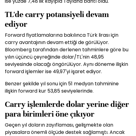
ise yüzde 7,48'lik kayıpla Tayland bahtı oldu.
TL'de carry potansiyeli devam
ediyor
Forward fiyatlamalarına bakılınca Türk lirası için
carry avantajının devam ettiği de görülüyor.
Bloomberg tarafından derlenen tahminlere göre bu
yılın üçüncü çeyreğinde dolar/TL'nin 48,95
seviyesinde olacağı öngörülüyor. Aynı döneme ilişkin
forward işlemler ise 49,97'yi işaret ediyor.
Benzer şekilde yıl sonu için 51 medyan tahminine
ilişkin forward kur 53,85 seviyelerinde.
Carry işlemlerde dolar yerine diğer
para birimleri öne çıkıyor
Geçen yıl doların zayıflaması, gelişmekte olan
piyasalara önemli ölçüde destek sağlamıştı. Ancak