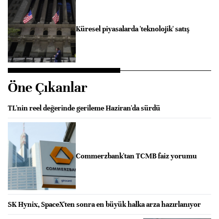
Küresel piyasalarda 'teknolojik' satış
Öne Çıkanlar
TL'nin reel değerinde gerileme Haziran'da sürdü
Commerzbank'tan TCMB faiz yorumu
SK Hynix, SpaceX'ten sonra en büyük halka arza hazırlanıyor