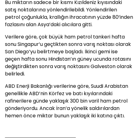
Bu miktarın sadece bir kısmı Kızıldeniz kıyısındaki
satış noktalarına yönlendirilebildi. Yönlendirilen
petrol çoğunlukla, krallığın ihracatının yüzde 80’inden
fazlasını alan Asya’daki alıcılara gitti.
Verilere göre, çok büyük ham petrol tankeri hafta
sonu Singapur’u geçtikten sonra varış noktası olarak
San Diego’yu belirtmeye başladı. İkinci gemi ise
geçen hafta sonu Hindistan’ın güney ucunda rotasını
değiştirdikten sonra varış noktasını Galveston olarak
belirledi.
ABD Enerji Bakanlığı verilerine göre, Suudi Arabistan
genellikle ABD’nin Körfez ve batı kıyılarındaki
rafinerilere günde yaklaşık 300 bin varil ham petrol
gönderiyordu. Ancak İran’a yönelik saldırılardan
hemen önce miktar bunun yaklaşık iki katına çıktı.