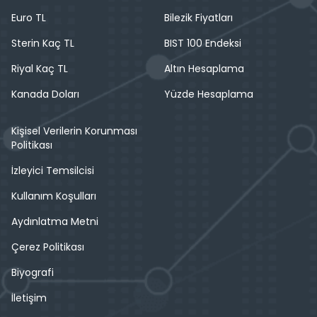
Euro TL
Bilezik Fiyatları
Sterin Kaç TL
BIST 100 Endeksi
Riyal Kaç TL
Altın Hesaplama
Kanada Doları
Yüzde Hesaplama
Kişisel Verilerin Korunması
Politikası
İzleyici Temsilcisi
Kullanım Koşulları
Aydınlatma Metni
Çerez Politikası
Biyografi
İletişim