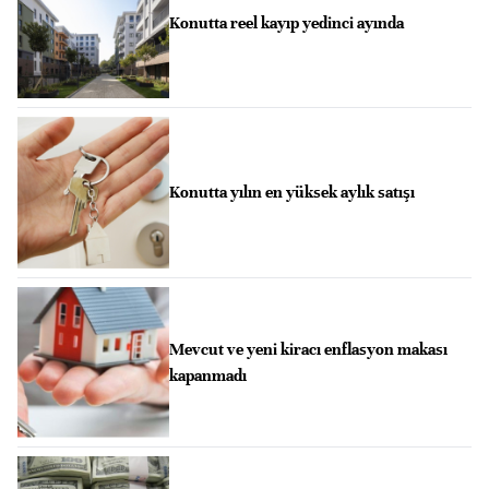
Konutta reel kayıp yedinci ayında
Konutta yılın en yüksek aylık satışı
Mevcut ve yeni kiracı enflasyon makası
kapanmadı