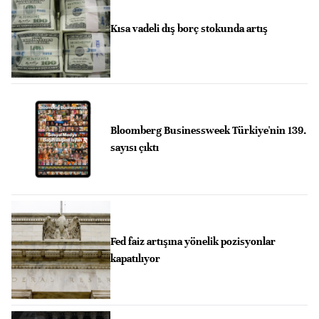
Kısa vadeli dış borç stokunda artış
Bloomberg Businessweek Türkiye'nin 139.
sayısı çıktı
Fed faiz artışına yönelik pozisyonlar
kapatılıyor