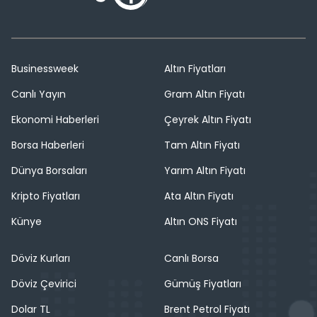
Businessweek
Altın Fiyatları
Canlı Yayın
Gram Altın Fiyatı
Ekonomi Haberleri
Çeyrek Altın Fiyatı
Borsa Haberleri
Tam Altın Fiyatı
Dünya Borsaları
Yarım Altın Fiyatı
Kripto Fiyatları
Ata Altın Fiyatı
Künye
Altın ONS Fiyatı
Döviz Kurları
Canlı Borsa
Döviz Çevirici
Gümüş Fiyatları
Dolar TL
Brent Petrol Fiyatı