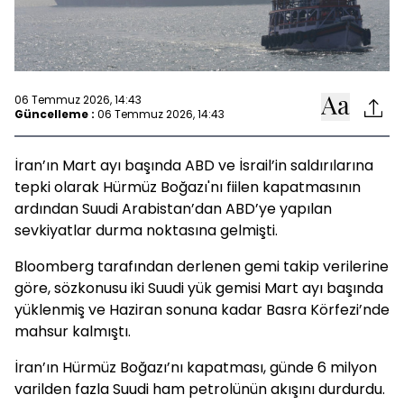
06 Temmuz 2026, 14:43
Güncelleme :
06 Temmuz 2026, 14:43
İran’ın Mart ayı başında ABD ve İsrail’in saldırılarına
tepki olarak Hürmüz Boğazı'nı fiilen kapatmasının
ardından Suudi Arabistan’dan ABD’ye yapılan
sevkiyatlar durma noktasına gelmişti.
Bloomberg tarafından derlenen gemi takip verilerine
göre, sözkonusu iki Suudi yük gemisi Mart ayı başında
yüklenmiş ve Haziran sonuna kadar Basra Körfezi’nde
mahsur kalmıştı.
İran’ın Hürmüz Boğazı’nı kapatması, günde 6 milyon
varilden fazla Suudi ham petrolünün akışını durdurdu.