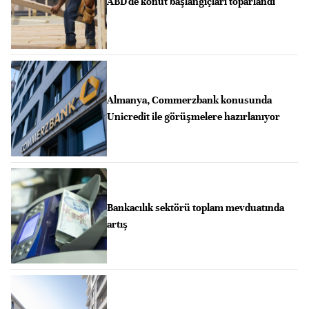
ABD'de konut başlangıçları toparlandı
Almanya, Commerzbank konusunda
Unicredit ile görüşmelere hazırlanıyor
Bankacılık sektörü toplam mevduatında
artış