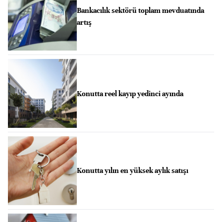
Bankacılık sektörü toplam mevduatında
artış
Konutta reel kayıp yedinci ayında
Konutta yılın en yüksek aylık satışı