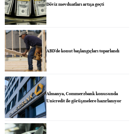
Döviz mevduatları artışa geçti
ABD'de konut başlangıçları toparlandı
Almanya, Commerzbank konusunda
Unicredit ile görüşmelere hazırlanıyor