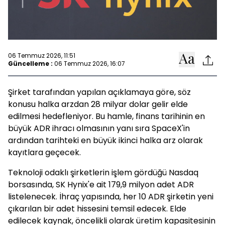
06 Temmuz 2026, 11:51
Güncelleme :
06 Temmuz 2026, 16:07
Şirket tarafından yapılan açıklamaya göre, söz
konusu halka arzdan 28 milyar dolar gelir elde
edilmesi hedefleniyor. Bu hamle, finans tarihinin en
büyük ADR ihracı olmasının yanı sıra SpaceX'in
ardından tarihteki en büyük ikinci halka arz olarak
kayıtlara geçecek.
Teknoloji odaklı şirketlerin işlem gördüğü Nasdaq
borsasında, SK Hynix'e ait 179,9 milyon adet ADR
listelenecek. İhraç yapısında, her 10 ADR şirketin yeni
çıkarılan bir adet hissesini temsil edecek. Elde
edilecek kaynak, öncelikli olarak üretim kapasitesinin