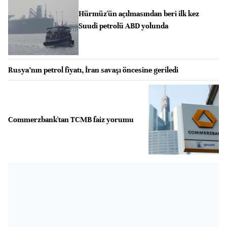
Hürmüz'ün açılmasından beri ilk kez
Suudi petrolü ABD yolunda
Rusya’nın petrol fiyatı, İran savaşı öncesine geriledi
Commerzbank'tan TCMB faiz yorumu