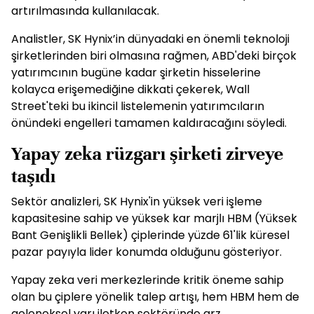
artırılmasında kullanılacak.
Analistler, SK Hynix’in dünyadaki en önemli teknoloji
şirketlerinden biri olmasına rağmen, ABD'deki birçok
yatırımcının bugüne kadar şirketin hisselerine
kolayca erişemediğine dikkati çekerek, Wall
Street'teki bu ikincil listelemenin yatırımcıların
önündeki engelleri tamamen kaldıracağını söyledi.
Yapay zeka rüzgarı şirketi zirveye
taşıdı
Sektör analizleri, SK Hynix'in yüksek veri işleme
kapasitesine sahip ve yüksek kar marjlı HBM (Yüksek
Bant Genişlikli Bellek) çiplerinde yüzde 61'lik küresel
pazar payıyla lider konumda olduğunu gösteriyor.
Yapay zeka veri merkezlerinde kritik öneme sahip
olan bu çiplere yönelik talep artışı, hem HBM hem de
geleneksel yarı iletken sektöründe arz