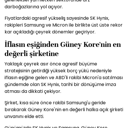
darboğazlarına yol açıyor.
Fiyatlardaki agresif yükseliş sayesinde SK Hynix,
rakipleri Samsung ve Micron ile birlikte üst üste rekor
kar açıkladığı çeyrek dönemler geçiriyor.
İflasın eşiğinden Güney Kore'nin en
değerli şirketine
Yaklaşık çeyrek asır önce agresif büyüme
stratejisinin getirdiği yüksek borç yükü nedeniyle
iflasın eşiğine gelen ve ABD'li rakibi Micron'a satılması
gündemde olan SK Hynix, tarihi bir dönüşüme imza
atması da dikkati çekiyor.
Şirket, kısa süre önce rakibi Samsung'u geride
bırakarak Güney Kore'nin en değerli halka açık şirketi
unvanını elde etti.
Günümüzde SK Hynix ve Samsung, Güney Kore