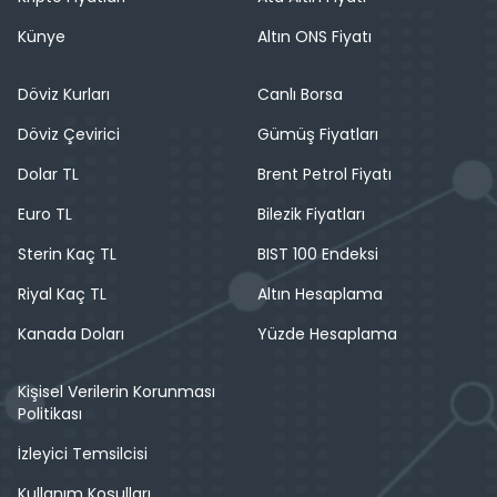
Künye
Altın ONS Fiyatı
Döviz Kurları
Canlı Borsa
Döviz Çevirici
Gümüş Fiyatları
Dolar TL
Brent Petrol Fiyatı
Euro TL
Bilezik Fiyatları
Sterin Kaç TL
BIST 100 Endeksi
Riyal Kaç TL
Altın Hesaplama
Kanada Doları
Yüzde Hesaplama
Kişisel Verilerin Korunması
Politikası
İzleyici Temsilcisi
Kullanım Koşulları