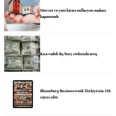
Mevcut ve yeni kiracı enflasyon makası
kapanmadı
Kısa vadeli dış borç stokunda artış
Bloomberg Businessweek Türkiye'nin 139.
sayısı çıktı