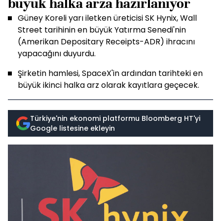
büyük halka arza hazırlanıyor
Güney Koreli yarı iletken üreticisi SK Hynix, Wall
Street tarihinin en büyük Yatırma Senedi'nin
(Amerikan Depositary Receipts-ADR) ihracını
yapacağını duyurdu.
Şirketin hamlesi, SpaceX'in ardından tarihteki en
büyük ikinci halka arz olarak kayıtlara geçecek.
Türkiye'nin ekonomi platformu Bloomberg HT'yi
Google listesine ekleyin