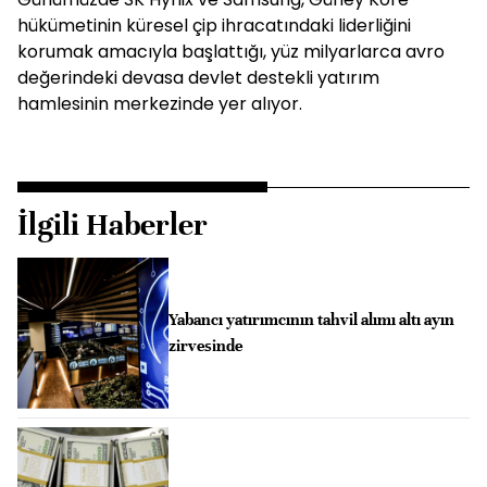
hükümetinin küresel çip ihracatındaki liderliğini
korumak amacıyla başlattığı, yüz milyarlarca avro
değerindeki devasa devlet destekli yatırım
hamlesinin merkezinde yer alıyor.
İlgili Haberler
Yabancı yatırımcının tahvil alımı altı ayın
zirvesinde