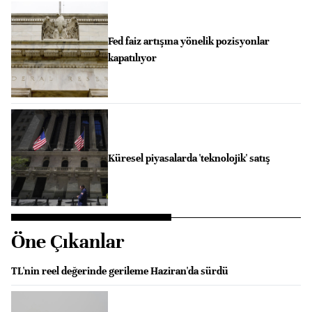
Fed faiz artışına yönelik pozisyonlar
kapatılıyor
Küresel piyasalarda 'teknolojik' satış
Öne Çıkanlar
TL'nin reel değerinde gerileme Haziran'da sürdü