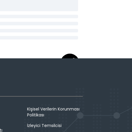
Kişisel Verilerin Korunması
Politikası
İzleyici Temsilcisi
tı