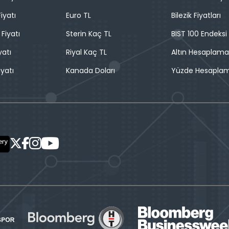
iyatı
Euro TL
Bilezik Fiyatları
 Fiyatı
Sterin Kaç TL
BIST 100 Endeksi
yatı
Riyal Kaç TL
Altın Hesaplama
iyatı
Kanada Doları
Yüzde Hesapla