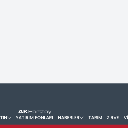
TIN
YATIRIM FONLARI
HABERLER
TARIM
ZİRVE
V