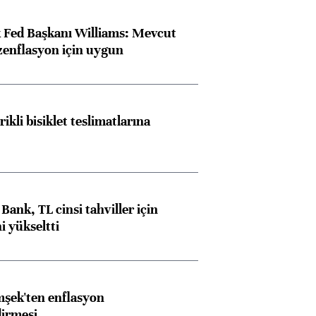
 Fed Başkanı Williams: Mevcut
ezenflasyon için uygun
rikli bisiklet teslimatlarına
Bank, TL cinsi tahviller için
i yükseltti
şek'ten enflasyon
dirmesi