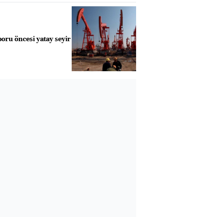
oru öncesi yatay seyir