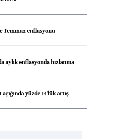
rle Temmuz enflasyonu
a aylık enflasyonda hızlanma
t açığında yüzde 14'lük artış