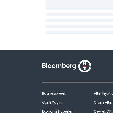
Businessweek
Altın Fiyatla
Canlı Yayın
Gram Altın 
Ekonomi Haberleri
Çeyrek Altı