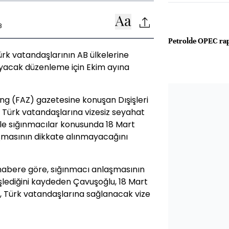
8
Petrolde OPEC rap
ürk vatandaşlarının AB ülkelerine
ayacak düzenleme için Ekim ayına
ng (FAZ) gazetesine konuşan Dışişleri
 Türk vatandaşlarına vizesiz seyahat
e sığınmacılar konusunda 18 Mart
aşmasının dikkate alınmayacağını
 habere göre, sığınmacı anlaşmasının
 işlediğini kaydeden Çavuşoğlu, 18 Mart
, Türk vatandaşlarına sağlanacak vize