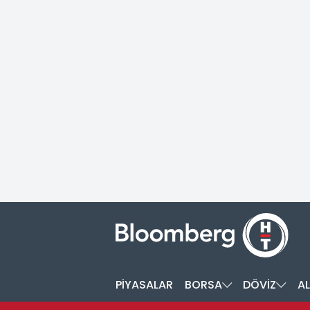
PİYASALAR
BORSA
DÖVİZ
AL