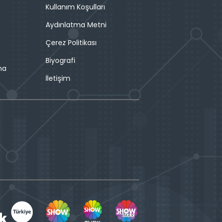
Kullanım Koşulları
Aydınlatma Metni
Çerez Politikası
Biyografi
ma
İletişim