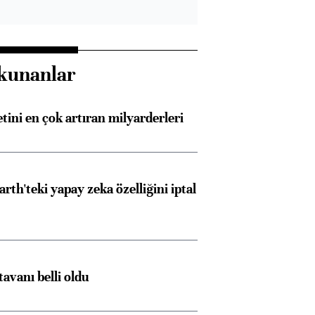
kunanlar
etini en çok artıran milyarderleri
rth'teki yapay zeka özelliğini iptal
tavanı belli oldu