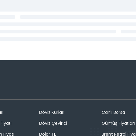
rı
Döviz Kurları
Canlı Borsa
Fiyatı
Döviz Çevirici
Gümüş Fiyatları
n Fiyatı
Dolar TL
Brent Petrol Fiya