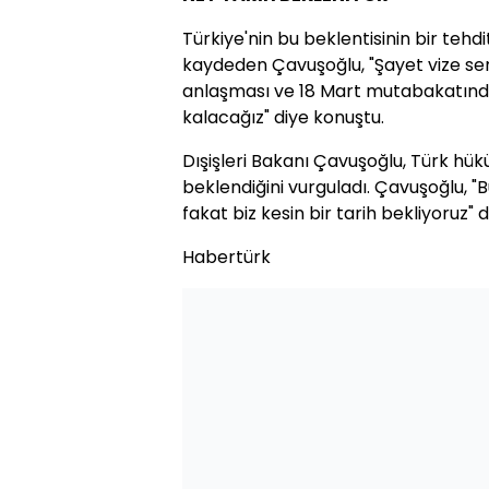
Türkiye'nin bu beklentisinin bir tehd
kaydeden Çavuşoğlu, "Şayet vize ser
anlaşması ve 18 Mart mutabakatın
kalacağız" diye konuştu.
Dışişleri Bakanı Çavuşoğlu, Türk hükü
beklendiğini vurguladı. Çavuşoğlu, "Bu
fakat biz kesin bir tarih bekliyoruz" d
Habertürk