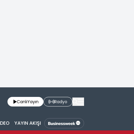
Canlı
Yayın
Radyo
İDEO
YAYIN AKIŞI