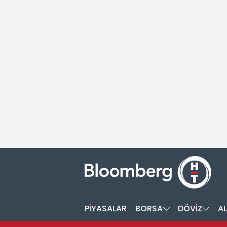
PİYASALAR
BORSA
DÖVİZ
AL