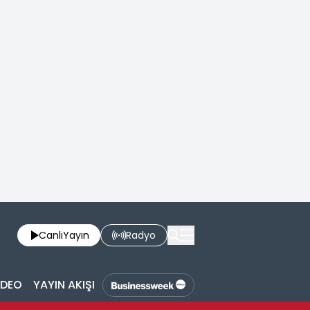
Canlı
Yayın
Radyo
İDEO
YAYIN AKIŞI