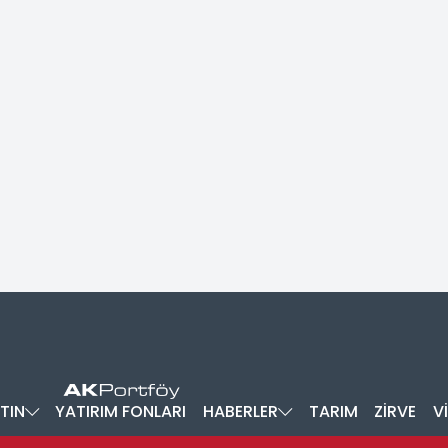
TIN
YATIRIM FONLARI
HABERLER
TARIM
ZİRVE
V