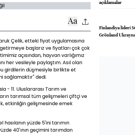
açıklamalar
Finlandiya lideri 
Grönland Ukrayna
ruk Çelik, etteki fiyat uygulamasına
ti getirmeye başlarız ve fiyatları çok çok
timimiz açısından, hayvan varlığımız
nı her vesileyle paylaştım. Asıl olan
u girdilerin düşmesiyle birlikte et
i sağlamaktır" dedi.
a - 11. Uluslararası Tarım ve
ların tarımsal tüm gelişmeleri çiftçi ve
ek, etkinliğin gelişmesinde emek
l hasılanın yüzde 5'ini tarımın
üzde 40'ının geçimini tarımdan