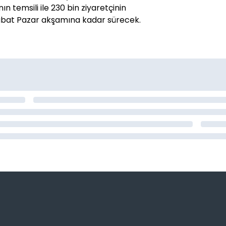
n temsili ile 230 bin ziyaretçinin
Şubat Pazar akşamına kadar sürecek.