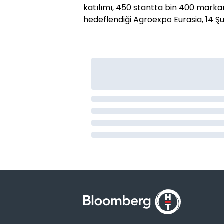
katılımı, 450 stantta bin 400 markanı
hedeflendiği Agroexpo Eurasia, 14 