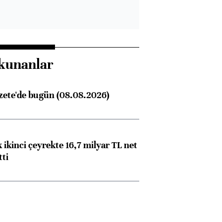
kunanlar
zete'de bugün (08.08.2026)
 ikinci çeyrekte 16,7 milyar TL net
tti