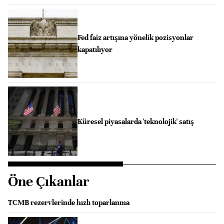
Fed faiz artışına yönelik pozisyonlar
kapatılıyor
Küresel piyasalarda 'teknolojik' satış
Öne Çıkanlar
TCMB rezervlerinde hızlı toparlanma