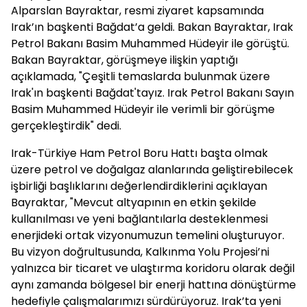
Alparslan Bayraktar, resmi ziyaret kapsamında
Irak’ın başkenti Bağdat’a geldi. Bakan Bayraktar, Irak
Petrol Bakanı Basim Muhammed Hüdeyir ile görüştü.
Bakan Bayraktar, görüşmeye ilişkin yaptığı
açıklamada, "Çeşitli temaslarda bulunmak üzere
Irak'ın başkenti Bağdat'tayız. Irak Petrol Bakanı Sayın
Basim Muhammed Hüdeyir ile verimli bir görüşme
gerçekleştirdik" dedi.
Irak-Türkiye Ham Petrol Boru Hattı başta olmak
üzere petrol ve doğalgaz alanlarında geliştirebilecek
işbirliği başlıklarını değerlendirdiklerini açıklayan
Bayraktar, "Mevcut altyapının en etkin şekilde
kullanılması ve yeni bağlantılarla desteklenmesi
enerjideki ortak vizyonumuzun temelini oluşturuyor.
Bu vizyon doğrultusunda, Kalkınma Yolu Projesi’ni
yalnızca bir ticaret ve ulaştırma koridoru olarak değil
aynı zamanda bölgesel bir enerji hattına dönüştürme
hedefiyle çalışmalarımızı sürdürüyoruz. Irak’ta yeni