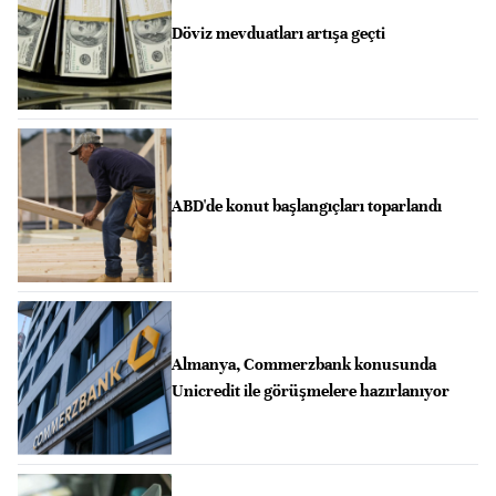
Döviz mevduatları artışa geçti
ABD'de konut başlangıçları toparlandı
Almanya, Commerzbank konusunda
Unicredit ile görüşmelere hazırlanıyor