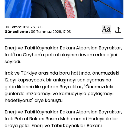
09 Temmuz 2026, 17:03
Güncelleme :
09 Temmuz 2026, 17:03
Enerji ve Tabii Kaynaklar Bakanı Alparslan Bayraktar,
Irak'tan Ceyhan'a petrol akışının devam edeceğini
söyledi.
Irak ve Türkiye arasında boru hattında, önümüzdeki
12 ayı kapsayacak bir anlaşmayı son aşamasına
getirdiklerini dile getiren Bayraktar, "Önümüzdeki
günlerde imzalamayı ve kamuoyuyla paylaşmayı
hedefliyoruz" diye konuştu.
Enerji ve Tabii Kaynaklar Bakanı Alparslan Bayraktar,
Irak Petrol Bakanı Basim Muhammed Hüdeyir ile bir
araya geldi. Enerji ve Tabii Kaynaklar Bakanı