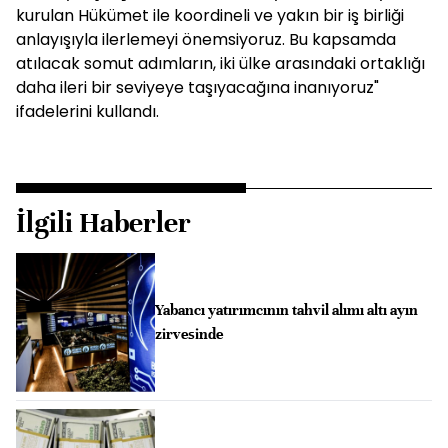
kurulan Hükümet ile koordineli ve yakın bir iş birliği
anlayışıyla ilerlemeyi önemsiyoruz. Bu kapsamda
atılacak somut adımların, iki ülke arasındaki ortaklığı
daha ileri bir seviyeye taşıyacağına inanıyoruz"
ifadelerini kullandı.
İlgili Haberler
Yabancı yatırımcının tahvil alımı altı ayın
zirvesinde