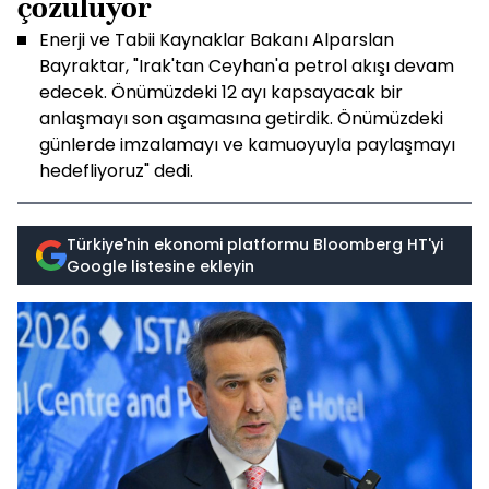
çözülüyor
Enerji ve Tabii Kaynaklar Bakanı Alparslan
Bayraktar, "Irak'tan Ceyhan'a petrol akışı devam
edecek. Önümüzdeki 12 ayı kapsayacak bir
anlaşmayı son aşamasına getirdik. Önümüzdeki
günlerde imzalamayı ve kamuoyuyla paylaşmayı
hedefliyoruz" dedi.
Türkiye'nin ekonomi platformu Bloomberg HT'yi
Google listesine ekleyin