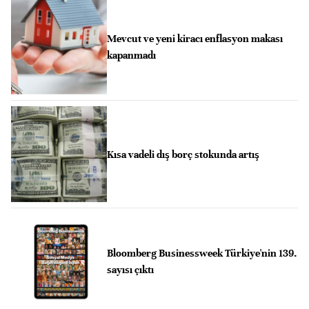
Mevcut ve yeni kiracı enflasyon makası
kapanmadı
Kısa vadeli dış borç stokunda artış
Bloomberg Businessweek Türkiye'nin 139.
sayısı çıktı