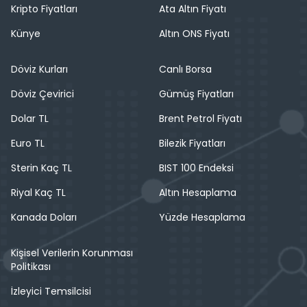
Kripto Fiyatları
Ata Altın Fiyatı
Künye
Altın ONS Fiyatı
Döviz Kurları
Canlı Borsa
Döviz Çevirici
Gümüş Fiyatları
Dolar TL
Brent Petrol Fiyatı
Euro TL
Bilezik Fiyatları
Sterin Kaç TL
BIST 100 Endeksi
Riyal Kaç TL
Altın Hesaplama
Kanada Doları
Yüzde Hesaplama
Kişisel Verilerin Korunması
Politikası
İzleyici Temsilcisi