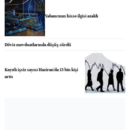
Yabancının hisse ilgisi azaldı
Döviz mevduatlarında düşüş sürdü
Kayıtlı işsiz sayısı Haziran'da 13 bin kişi
arttı