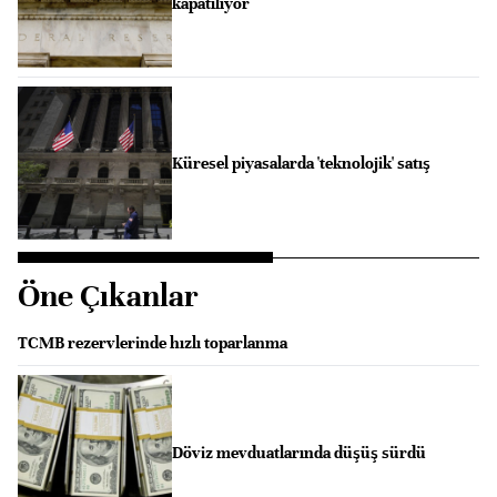
kapatılıyor
Küresel piyasalarda 'teknolojik' satış
Öne Çıkanlar
TCMB rezervlerinde hızlı toparlanma
Döviz mevduatlarında düşüş sürdü