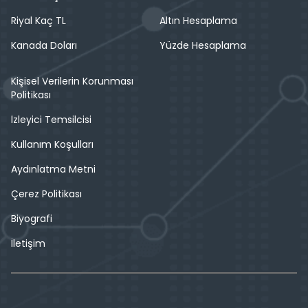
Riyal Kaç TL
Altın Hesaplama
Kanada Doları
Yüzde Hesaplama
Kişisel Verilerin Korunması
Politikası
İzleyici Temsilcisi
Kullanım Koşulları
Aydınlatma Metni
Çerez Politikası
Biyografi
İletişim