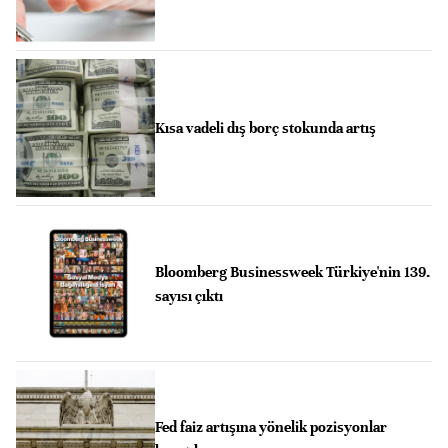
Kısa vadeli dış borç stokunda artış
Bloomberg Businessweek Türkiye'nin 139.
sayısı çıktı
Fed faiz artışına yönelik pozisyonlar