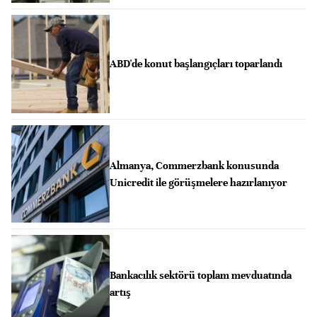
ABD'de konut başlangıçları toparlandı
Almanya, Commerzbank konusunda
Unicredit ile görüşmelere hazırlanıyor
Bankacılık sektörü toplam mevduatında
artış