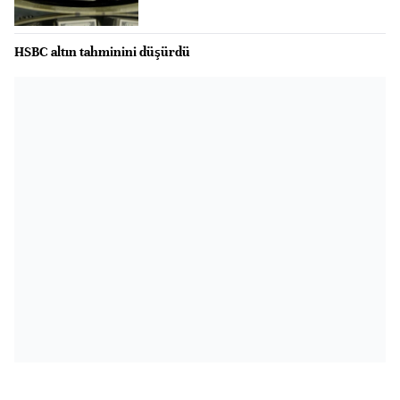
HSBC altın tahminini düşürdü