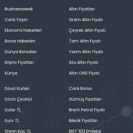
Businessweek
Altın Fiyatları
Canlı Yayın
Gram Altın Fiyatı
Ekonomi Haberleri
Çeyrek Altın Fiyatı
Borsa Haberleri
Tam Altın Fiyatı
Dünya Borsaları
Yarım Altın Fiyatı
Kripto Fiyatları
Ata Altın Fiyatı
Künye
Altın ONS Fiyatı
Döviz Kurları
Canlı Borsa
Döviz Çevirici
Gümüş Fiyatları
Dolar TL
Brent Petrol Fiyatı
Euro TL
Bilezik Fiyatları
Sterin Kaç TL
BIST 100 Endeksi