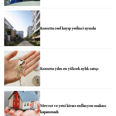
Konutta reel kayıp yedinci ayında
Konutta yılın en yüksek aylık satışı
Mevcut ve yeni kiracı enflasyon makası
kapanmadı