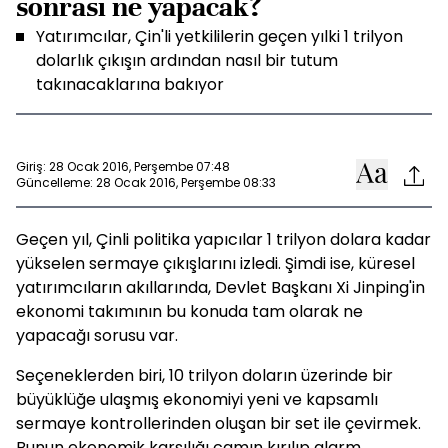
sonrası ne yapacak?
Yatırımcılar, Çin'li yetkililerin geçen yılki 1 trilyon
dolarlık çıkışın ardından nasıl bir tutum
takınacaklarına bakıyor
Giriş: 28 Ocak 2016, Perşembe 07:48
Güncelleme: 28 Ocak 2016, Perşembe 08:33
Geçen yıl, Çinli politika yapıcılar 1 trilyon dolara kadar
yükselen sermaye çıkışlarını izledi. Şimdi ise, küresel
yatırımcıların akıllarında, Devlet Başkanı Xi Jinping'in
ekonomi takımının bu konuda tam olarak ne
yapacağı sorusu var.
Seçeneklerden biri, 10 trilyon doların üzerinde bir
büyüklüğe ulaşmış ekonomiyi yeni ve kapsamlı
sermaye kontrollerinden oluşan bir set ile çevirmek.
Bunun ekonomik karşılığı camın kırılıp alarm