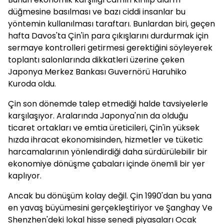
düğmesine basılması ve bazı ciddi insanlar bu
yöntemin kullanılması taraftarı. Bunlardan biri, geçen
hafta Davos'ta Çin'in para çıkışlarını durdurmak için
sermaye kontrolleri getirmesi gerektiğini söyleyerek
toplantı salonlarında dikkatleri üzerine çeken
Japonya Merkez Bankası Guvernörü Haruhiko
Kuroda oldu.
Çin son dönemde talep etmediği halde tavsiyelerle
karşılaşıyor. Aralarında Japonya'nın da olduğu
ticaret ortakları ve emtia üreticileri, Çin'in yüksek
hızda ihracat ekonomisinden, hizmetler ve tüketic
harcamalarının yönlendirdiği daha sürdürülebilir bir
ekonomiye dönüşme çabaları içinde önemli bir yer
kaplıyor.
Ancak bu dönüşüm kolay değil. Çin 1990'dan bu yana
en yavaş büyümesini gerçekleştiriyor ve Şanghay Ve
Shenzhen'deki lokal hisse senedi piyasaları Ocak