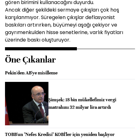
gören birimini kullanacağını duyurdu.
Ancak diğer şekildeki sermaye çıkışları çok hoş
karşılanmıyor. Süregelen çıkışlar deflasyonist
baskıları artırırken, büyümeyi aşağı çekiyor ve
gayrımenkulden hisse senetlerine, varlık fiyatları
üzerinde baskı oluşturuyor.
Öne Çıkanlar
Pekin'den AB'ye misilleme
Şimşek: 18 bin mükellefimiz vergi
matrahını 32 milyar lira artırdı
TOBB'un "Nefes Kredisi" KOBİ'ler için yeniden başlıyor