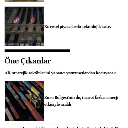
Küresel piyasalarda 'teknolojik' satış
Öne Çıkanlar
AB, stratejik sektörlerini yabancı yatırımcılardan koruyacak
Euro Bölgesi'nin dış ticaret fazlası enerji
etkisiyle azaldı