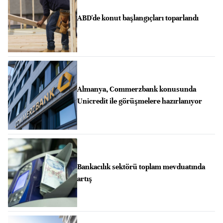
ABD'de konut başlangıçları toparlandı
Almanya, Commerzbank konusunda
Unicredit ile görüşmelere hazırlanıyor
Bankacılık sektörü toplam mevduatında
artış