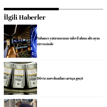
İlgili Haberler
Yabancı yatırımcının tahvil alımı altı ayın
zirvesinde
Döviz mevduatları artışa geçti