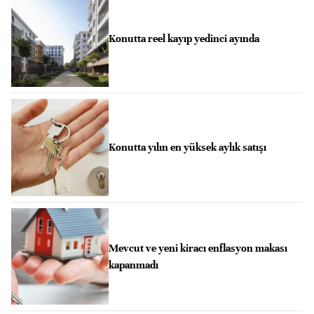
Konutta reel kayıp yedinci ayında
Konutta yılın en yüksek aylık satışı
Mevcut ve yeni kiracı enflasyon makası
kapanmadı