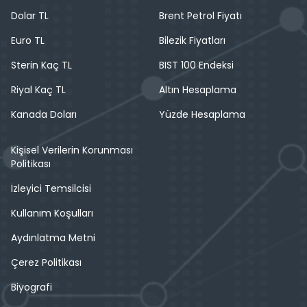
Dolar TL
Brent Petrol Fiyatı
Euro TL
Bilezik Fiyatları
Sterin Kaç TL
BIST 100 Endeksi
Riyal Kaç TL
Altın Hesaplama
Kanada Doları
Yüzde Hesaplama
Kişisel Verilerin Korunması
Politikası
İzleyici Temsilcisi
Kullanım Koşulları
Aydınlatma Metni
Çerez Politikası
Biyografi