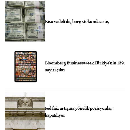
Kısa vadeli dış borç stokunda artış
Bloomberg Businessweek Türkiye'nin 139.
sayısı çıktı
Fed faiz artışına yönelik pozisyonlar
kapatılıyor