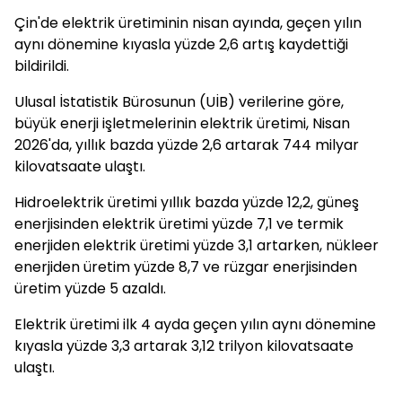
Çin'de elektrik üretiminin nisan ayında, geçen yılın
aynı dönemine kıyasla yüzde 2,6 artış kaydettiği
bildirildi.
Ulusal İstatistik Bürosunun (UİB) verilerine göre,
büyük enerji işletmelerinin elektrik üretimi, Nisan
2026'da, yıllık bazda yüzde 2,6 artarak 744 milyar
kilovatsaate ulaştı.
Hidroelektrik üretimi yıllık bazda yüzde 12,2, güneş
enerjisinden elektrik üretimi yüzde 7,1 ve termik
enerjiden elektrik üretimi yüzde 3,1 artarken, nükleer
enerjiden üretim yüzde 8,7 ve rüzgar enerjisinden
üretim yüzde 5 azaldı.
Elektrik üretimi ilk 4 ayda geçen yılın aynı dönemine
kıyasla yüzde 3,3 artarak 3,12 trilyon kilovatsaate
ulaştı.