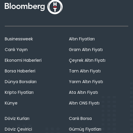
Businessweek
Altın Fiyatları
Canlı Yayın
Gram Altın Fiyatı
Ekonomi Haberleri
Çeyrek Altın Fiyatı
Borsa Haberleri
Tam Altın Fiyatı
Dünya Borsaları
Yarım Altın Fiyatı
Kripto Fiyatları
Ata Altın Fiyatı
Künye
Altın ONS Fiyatı
Döviz Kurları
Canlı Borsa
Döviz Çevirici
Gümüş Fiyatları