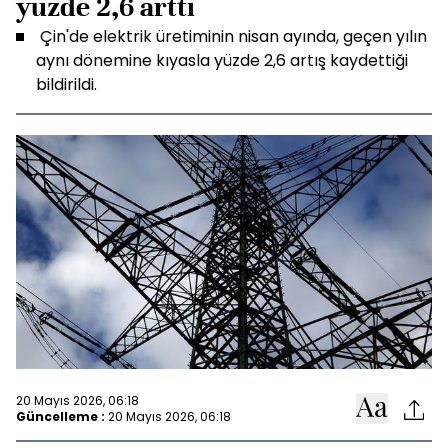
yüzde 2,6 arttı
Çin'de elektrik üretiminin nisan ayında, geçen yılın
aynı dönemine kıyasla yüzde 2,6 artış kaydettiği
bildirildi.
20 Mayıs 2026, 06:18
Güncelleme :
20 Mayıs 2026, 06:18