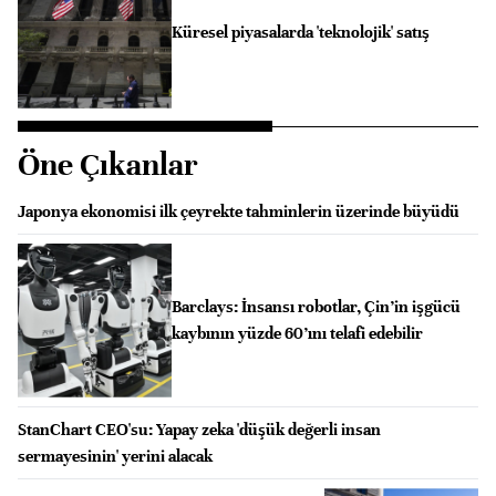
Küresel piyasalarda 'teknolojik' satış
Öne Çıkanlar
Japonya ekonomisi ilk çeyrekte tahminlerin üzerinde büyüdü
Barclays: İnsansı robotlar, Çin’in işgücü
kaybının yüzde 60’ını telafi edebilir
StanChart CEO'su: Yapay zeka 'düşük değerli insan
sermayesinin' yerini alacak