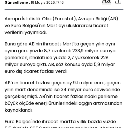
Güncelleme :
19 Mayıs 2026, 17:16
Avrupa İstatistik Ofisi (Eurostat), Avrupa Birliği (AB)
ve Euro Bölgesi'nin Mart ayı uluslararası ticaret
verilerini yayımladı.
Buna göre AB'nin ihracatı, Mart'ta geçen yılın aynı
ayına göre yüzde 8,7 azalarak 233,9 milyar euroya
gerilerken, ithalatı ise yüzde 2,7 yükselerek 228
milyar euroya çıktı. AB, söz konusu ayda 5,9 milyar
euro dış ticaret fazlası verdi.
AB’nin ticaret fazlası geçen ay 9,1 milyar euro, geçen
yılın mart döneminde ise 34 milyar euro seviyesinde
gerçekleşmişti. AB'nin ticaret fazlasındaki gerileme
büyük ölçüde enerji ürünlerindeki açığın artmasından
kaynaklandı.
Euro Bölgesi'nde ihracat martta yıllık bazda yüzde