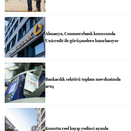
Almanya, Commerzbank konusunda
Unicredit ile görüşmelere hazırlanıyor
Bankacılık sektörü toplam mevduatında
artış
Konutta reel kayıp yedinci ayında