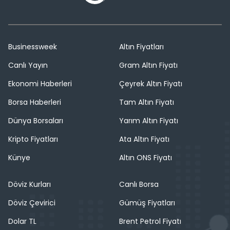
Businessweek
Altın Fiyatları
Canlı Yayın
Gram Altın Fiyatı
Ekonomi Haberleri
Çeyrek Altın Fiyatı
Borsa Haberleri
Tam Altın Fiyatı
Dünya Borsaları
Yarım Altın Fiyatı
Kripto Fiyatları
Ata Altın Fiyatı
Künye
Altın ONS Fiyatı
Döviz Kurları
Canlı Borsa
Döviz Çevirici
Gümüş Fiyatları
Dolar TL
Brent Petrol Fiyatı