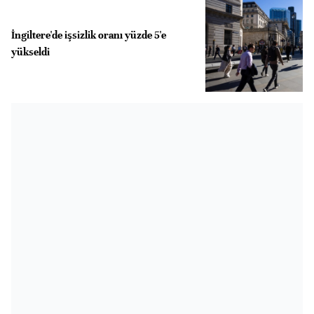
İngiltere'de işsizlik oranı yüzde 5'e
yükseldi