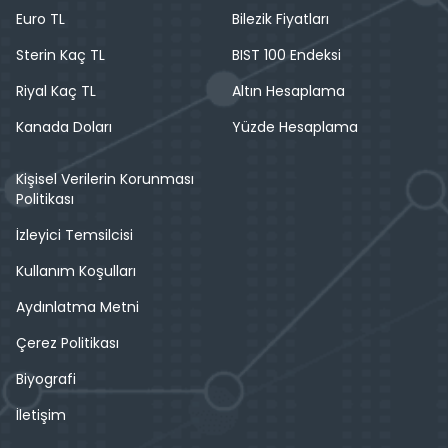
Euro TL
Bilezik Fiyatları
Sterin Kaç TL
BIST 100 Endeksi
Riyal Kaç TL
Altın Hesaplama
Kanada Doları
Yüzde Hesaplama
Kişisel Verilerin Korunması
Politikası
İzleyici Temsilcisi
Kullanım Koşulları
Aydınlatma Metni
Çerez Politikası
Biyografi
İletişim