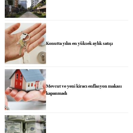
Konutta yılın en yüksek aylık satışı
Mevcut ve yeni kiracı enflasyon makası
kapanmadı