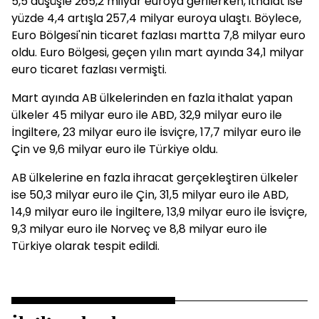
5,5 düşüşle 265,2 milyar euroya gerilerken, ithalat ise
yüzde 4,4 artışla 257,4 milyar euroya ulaştı. Böylece,
Euro Bölgesi'nin ticaret fazlası martta 7,8 milyar euro
oldu. Euro Bölgesi, geçen yılın mart ayında 34,1 milyar
euro ticaret fazlası vermişti.
Mart ayında AB ülkelerinden en fazla ithalat yapan
ülkeler 45 milyar euro ile ABD, 32,9 milyar euro ile
İngiltere, 23 milyar euro ile İsviçre, 17,7 milyar euro ile
Çin ve 9,6 milyar euro ile Türkiye oldu.
AB ülkelerine en fazla ihracat gerçekleştiren ülkeler
ise 50,3 milyar euro ile Çin, 31,5 milyar euro ile ABD,
14,9 milyar euro ile İngiltere, 13,9 milyar euro ile İsviçre,
9,3 milyar euro ile Norveç ve 8,8 milyar euro ile
Türkiye olarak tespit edildi.