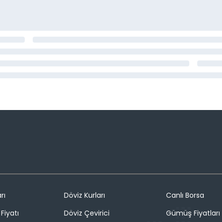
rı
Döviz Kurları
Canlı Borsa
Fiyatı
Döviz Çevirici
Gümüş Fiyatları