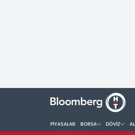
PİYASALAR
BORSA
DÖVİZ
AL