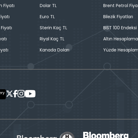
n Fiyatı
Dolar TL
Brent Petrol Fiya
iyatı
Euro TL
Bilezik Fiyatları
 Fiyatı
Sterin Kaç TL
BIST 100 Endeksi
yatı
Riyal Kaç TL
Altın Hesaplama
iyatı
Kanada Doları
Yüzde Hesapla