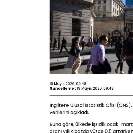
19 Mayıs 2026, 09:48
Güncelleme :
19 Mayıs 2026, 09:48
İngiltere Ulusal İstatistik Ofisi (ONS), 
verilerini açıkladı.
Buna göre, ülkede işsizlik ocak-mart
oranı yıllık bazda yüzde 0,5 artarken