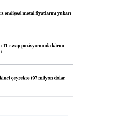
z endişesi metal fiyatlarını yukarı
 TL swap pozisyonunda kârını
i
kinci çeyrekte 197 milyon dolar