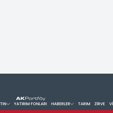
TIN
YATIRIM FONLARI
HABERLER
TARIM
ZİRVE
V