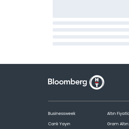
Businessweek
Altın Fiyatla
Canlı Yayın
Gram Altın 