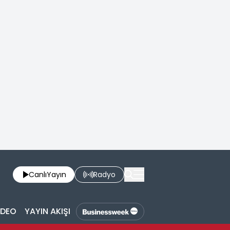
Canlı
Yayın
Radyo
İDEO
YAYIN AKIŞI