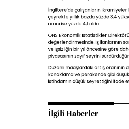
İngiltere'de çalışanların ikramiyeler 
çeyrekte yıllık bazda yüzde 3,4 yükse
oranı ise yüzde 4,1 oldu.
ONS Ekonomik İstatistikler Direktörü 
değerlendirmesinde, iş ilanlarının s
ve işsizliğin bir yıl öncesine göre d
piyasasının zayıf seyrini sürdürdüğünü
Düzenli maaşlardaki artış oranının
konaklama ve perakende gibi düşük üc
istihdamın düşük seyrettiğini ifade et
İlgili Haberler