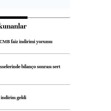
kunanlar
TCMB faiz indirimi yorumu
sselerinde bilanço sonrası sert
indirim geldi