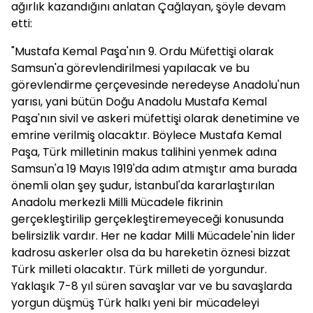
ağırlık kazandığını anlatan Çağlayan, şöyle devam
etti:
"Mustafa Kemal Paşa'nın 9. Ordu Müfettişi olarak
Samsun'a görevlendirilmesi yapılacak ve bu
görevlendirme çerçevesinde neredeyse Anadolu'nun
yarısı, yani bütün Doğu Anadolu Mustafa Kemal
Paşa'nın sivil ve askeri müfettişi olarak denetimine ve
emrine verilmiş olacaktır. Böylece Mustafa Kemal
Paşa, Türk milletinin makus talihini yenmek adına
Samsun'a 19 Mayıs 1919'da adım atmıştır ama burada
önemli olan şey şudur, İstanbul'da kararlaştırılan
Anadolu merkezli Milli Mücadele fikrinin
gerçekleştirilip gerçekleştiremeyeceği konusunda
belirsizlik vardır. Her ne kadar Milli Mücadele'nin lider
kadrosu askerler olsa da bu hareketin öznesi bizzat
Türk milleti olacaktır. Türk milleti de yorgundur.
Yaklaşık 7-8 yıl süren savaşlar var ve bu savaşlarda
yorgun düşmüş Türk halkı yeni bir mücadeleyi