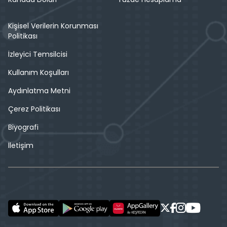
Kişisel Verilerin Korunması
Politikası
İzleyici Temsilcisi
Kullanım Koşulları
Aydınlatma Metni
Çerez Politikası
Biyografi
İletişim