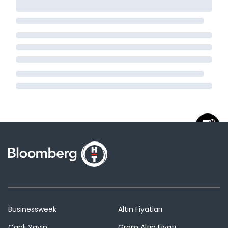
Businessweek
Altın Fiyatları
Canlı Yayın
Gram Altın Fiyatı