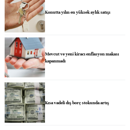
Konutta yılın en yüksek aylık satışı
Mevcut ve yeni kiracı enflasyon makası
kapanmadı
Kısa vadeli dış borç stokunda artış