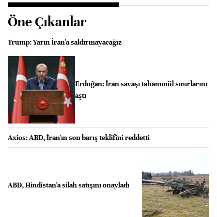
Öne Çıkanlar
Trump: Yarın İran'a saldırmayacağız
Erdoğan: İran savaşı tahammül sınırlarını
aştı
Axios: ABD, İran'ın son barış teklifini reddetti
ABD, Hindistan'a silah satışını onayladı