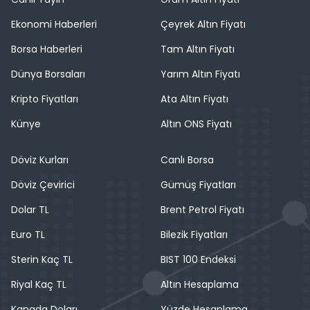
Ekonomi Haberleri
Çeyrek Altın Fiyatı
Borsa Haberleri
Tam Altın Fiyatı
Dünya Borsaları
Yarım Altın Fiyatı
Kripto Fiyatları
Ata Altın Fiyatı
Künye
Altın ONS Fiyatı
Döviz Kurları
Canlı Borsa
Döviz Çevirici
Gümüş Fiyatları
Dolar TL
Brent Petrol Fiyatı
Euro TL
Bilezik Fiyatları
Sterin Kaç TL
BIST 100 Endeksi
Riyal Kaç TL
Altın Hesaplama
Kanada Doları
Yüzde Hesaplama