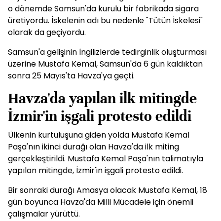
o dönemde Samsun'da kurulu bir fabrikada sigara
üretiyordu. İskelenin adı bu nedenle "Tütün İskelesi"
olarak da geçiyordu.
Samsun'a gelişinin İngilizlerde tedirginlik oluşturması
üzerine Mustafa Kemal, Samsun'da 6 gün kaldıktan
sonra 25 Mayıs'ta Havza'ya geçti.
Havza'da yapılan ilk mitingde
İzmir'in işgali protesto edildi
Ülkenin kurtuluşuna giden yolda Mustafa Kemal
Paşa'nın ikinci durağı olan Havza'da ilk miting
gerçekleştirildi. Mustafa Kemal Paşa'nın talimatıyla
yapılan mitingde, İzmir'in işgali protesto edildi.
Bir sonraki durağı Amasya olacak Mustafa Kemal, 18
gün boyunca Havza'da Milli Mücadele için önemli
çalışmalar yürüttü.