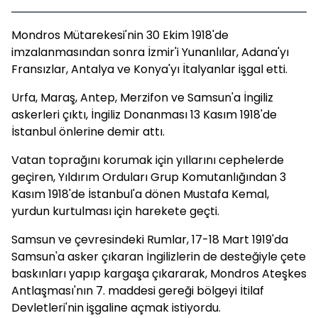
Mondros Mütarekesi'nin 30 Ekim 1918'de
imzalanmasından sonra İzmir'i Yunanlılar, Adana'yı
Fransızlar, Antalya ve Konya'yı İtalyanlar işgal etti.
Urfa, Maraş, Antep, Merzifon ve Samsun'a İngiliz
askerleri çıktı, İngiliz Donanması 13 Kasım 1918'de
İstanbul önlerine demir attı.
Vatan toprağını korumak için yıllarını cephelerde
geçiren, Yıldırım Orduları Grup Komutanlığından 3
Kasım 1918'de İstanbul'a dönen Mustafa Kemal,
yurdun kurtulması için harekete geçti.
Samsun ve çevresindeki Rumlar, 17-18 Mart 1919'da
Samsun'a asker çıkaran İngilizlerin de desteğiyle çete
baskınları yapıp kargaşa çıkararak, Mondros Ateşkes
Antlaşması'nın 7. maddesi gereği bölgeyi İtilaf
Devletleri'nin işgaline açmak istiyordu.