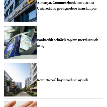
Almanya, Commerzbank konusunda
Unicredit ile görüşmelere hazırlanıyor
Bankacılık sektörü toplam mevduatında
artış
Konutta reel kayıp yedinci ayında