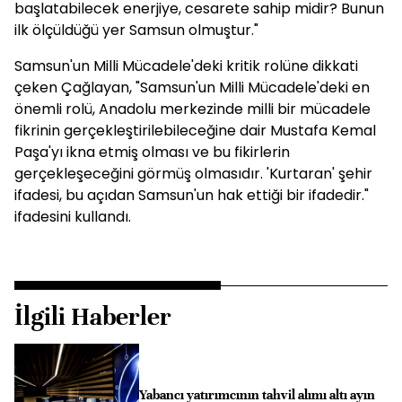
başlatabilecek enerjiye, cesarete sahip midir? Bunun
ilk ölçüldüğü yer Samsun olmuştur."
Samsun'un Milli Mücadele'deki kritik rolüne dikkati
çeken Çağlayan, "Samsun'un Milli Mücadele'deki en
önemli rolü, Anadolu merkezinde milli bir mücadele
fikrinin gerçekleştirilebileceğine dair Mustafa Kemal
Paşa'yı ikna etmiş olması ve bu fikirlerin
gerçekleşeceğini görmüş olmasıdır. 'Kurtaran' şehir
ifadesi, bu açıdan Samsun'un hak ettiği bir ifadedir."
ifadesini kullandı.
İlgili Haberler
Yabancı yatırımcının tahvil alımı altı ayın