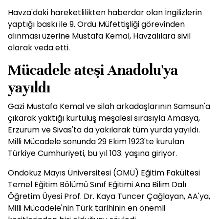
Havza'daki hareketlilikten haberdar olan İngilizlerin
yaptığı baskı ile 9. Ordu Müfettişliği görevinden
alınması üzerine Mustafa Kemal, Havzalılara sivil
olarak veda etti.
Mücadele ateşi Anadolu'ya
yayıldı
Gazi Mustafa Kemal ve silah arkadaşlarının Samsun'a
çıkarak yaktığı kurtuluş meşalesi sırasıyla Amasya,
Erzurum ve Sivas'ta da yakılarak tüm yurda yayıldı.
Milli Mücadele sonunda 29 Ekim 1923'te kurulan
Türkiye Cumhuriyeti, bu yıl 103. yaşına giriyor.
Ondokuz Mayıs Üniversitesi (OMÜ) Eğitim Fakültesi
Temel Eğitim Bölümü Sınıf Eğitimi Ana Bilim Dalı
Öğretim Üyesi Prof. Dr. Kaya Tuncer Çağlayan, AA'ya,
Milli Mücadele'nin Türk tarihinin en önemli