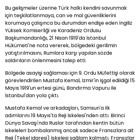
Bu gelişmeler üzerine Türk halkı kendini savunmak
için teşkilatlanmaya, can ve mal güvenliklerini
korumaya çalışınca bu durumdan endişe eden İngiliz
Yüksek Komiserliği ve Karadeniz Ordusu
Başkumandanlığı, 21 Nisan 1919'da İstanbul
Hükümeti'ne nota vererek, bölgedeki gerilimin
yatıştırılmasını, Rumlara karşı yapılan sözde
saldırıların önlenmesini talep etti.
Bölgede asayişi sağlaması için 9. Ordu Müfettişi olarak
görevlendirilen Mustafa Kemal, İzmir'in işgal edildiği 15
Mayıs 1919'un ertesi günü, Bandırma Vapuru ile
İstanbul'dan yola çıktı.
Mustafa Kemal ve arkadaşları, Samsun'a ilk
adımlarını 19 Mayıs'ta Reji İskelesi'nden attı. Birinci
Dünya Savaşı'nda Ruslar tarafından kentin bütün
iskeleleri bombalanmış ancak sadece Fransızlara ait
Reji (Tekel idaresi) İskelesi sağlam kalmıştı. Fransızlar