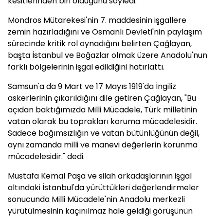
kesitlerinden biri olduğunu söyledi.
Mondros Mütarekesi'nin 7. maddesinin işgallere
zemin hazırladığını ve Osmanlı Devleti'nin paylaşım
sürecinde kritik rol oynadığını belirten Çağlayan,
başta İstanbul ve Boğazlar olmak üzere Anadolu'nun
farklı bölgelerinin işgal edildiğini hatırlattı.
Samsun'a da 9 Mart ve 17 Mayıs 1919'da İngiliz
askerlerinin çıkarıldığını dile getiren Çağlayan, "Bu
açıdan baktığımızda Milli Mücadele, Türk milletinin
vatan olarak bu toprakları koruma mücadelesidir.
Sadece bağımsızlığın ve vatan bütünlüğünün değil,
aynı zamanda milli ve manevi değerlerin korunma
mücadelesidir." dedi.
Mustafa Kemal Paşa ve silah arkadaşlarının işgal
altındaki İstanbul'da yürüttükleri değerlendirmeler
sonucunda Milli Mücadele'nin Anadolu merkezli
yürütülmesinin kaçınılmaz hale geldiği görüşünün