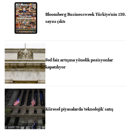
Bloomberg Businessweek Türkiye'nin 139.
sayısı çıktı
Fed faiz artışına yönelik pozisyonlar
kapatılıyor
Küresel piyasalarda 'teknolojik' satış