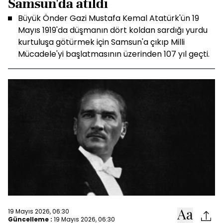
Samsun'da atıldı
Büyük Önder Gazi Mustafa Kemal Atatürk'ün 19
Mayıs 1919'da düşmanın dört koldan sardığı yurdu
kurtuluşa götürmek için Samsun'a çıkıp Milli
Mücadele'yi başlatmasının üzerinden 107 yıl geçti.
19 Mayıs 2026, 06:30
Güncelleme :
19 Mayıs 2026, 06:30